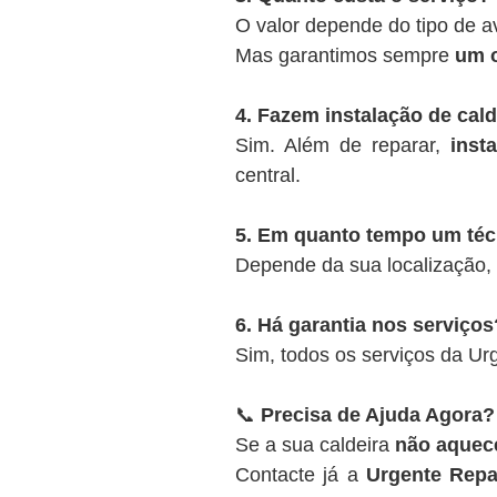
O valor depende do tipo de a
Mas garantimos sempre
um o
4. Fazem instalação de cal
Sim. Além de reparar,
inst
central.
5. Em quanto tempo um té
Depende da sua localização,
6. Há garantia nos serviços
Sim, todos os serviços da U
📞
Precisa de Ajuda Agora?
Se a sua caldeira
não aquece
Contacte já a
Urgente Repa