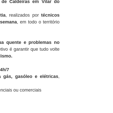
 de Caldeiras em Vilar do
tia
, realizados por
técnicos
r semana
, em todo o território
gua quente e problemas no
tivo é garantir que tudo volte
lismo.
4h/7
 gás, gasóleo e elétricas
,
nciais ou comerciais