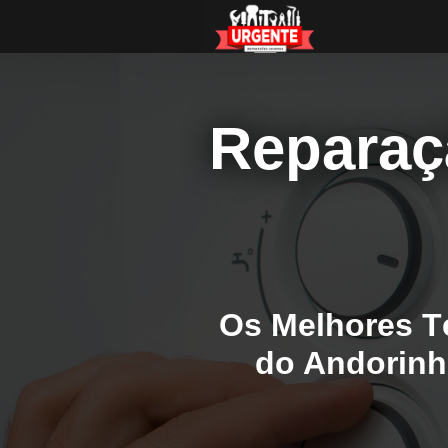
Reparaçã
Os Melhores T
do Andorinho