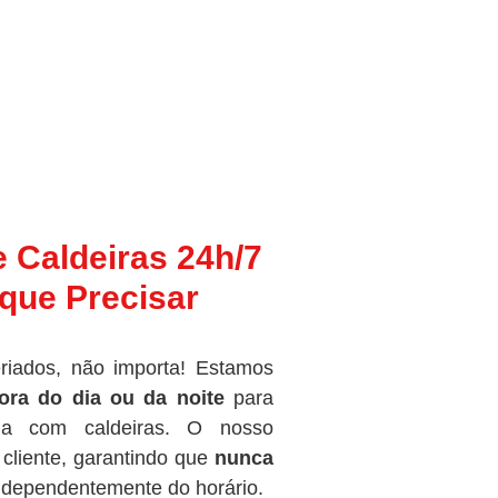
e Caldeiras 24h/7
que Precisar
riados, não importa! Estamos
ora do dia ou da noite
para
ma com caldeiras. O nosso
cliente, garantindo que
nunca
independentemente do horário.