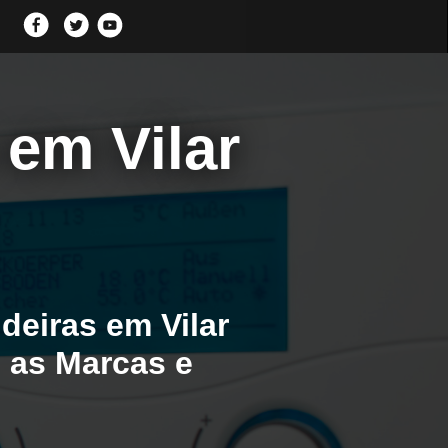
 em Vilar
eiras em Vilar
s as Marcas e