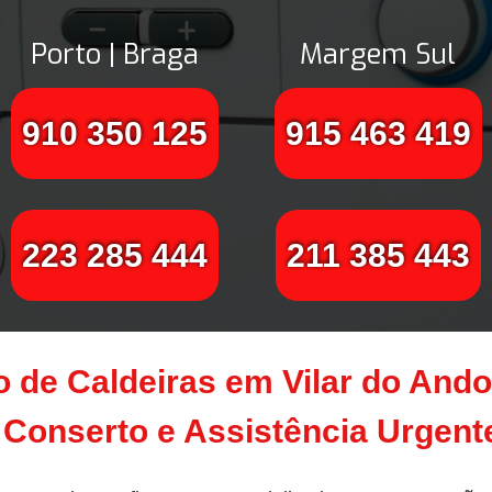
Porto | Braga
Margem Sul
910 350 125
915 463 419
223 285 444
211 385 443
 de Caldeiras em Vilar do Ando
Conserto e Assistência Urgen