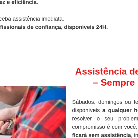
z e eficiência
.
ceba assistência imediata.
fissionais de confiança, disponíveis 24H.
Assistência d
– Sempre 
Sábados, domingos ou fe
disponíveis
a qualquer h
resolver o seu proble
compromisso é com você, 
ficará sem assistência
, 