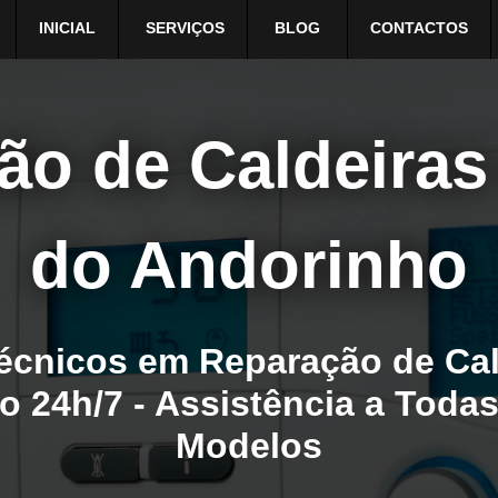
INICIAL
SERVIÇOS
BLOG
CONTACTOS
o de Caldeiras
do Andorinho
écnicos em Reparação de Cald
 24h/7 - Assistência a Toda
Modelos