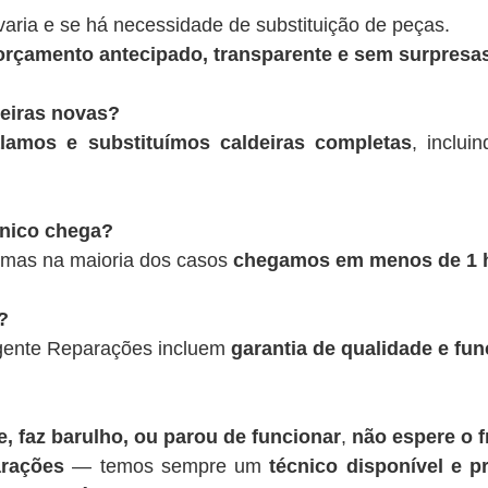
varia e se há necessidade de substituição de peças.
rçamento antecipado, transparente e sem surpresas
deiras novas?
alamos e substituímos caldeiras completas
, inclui
cnico chega?
 mas na maioria dos casos
chegamos em menos de 1 
?
rgente Reparações incluem
garantia de qualidade e fu
, faz barulho, ou parou de funcionar
,
não espere o f
rações
— temos sempre um
técnico disponível e pr