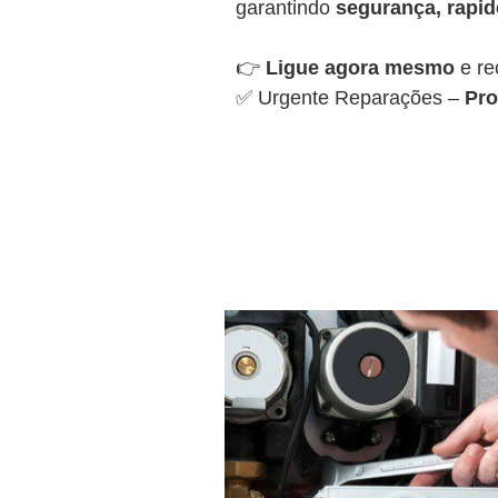
garantindo
segurança, rapide
👉
Ligue agora mesmo
e re
✅ Urgente Reparações –
Pro