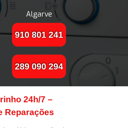
Algarve
910 801 241
289 090 294
rinho 24h/7 –
te Reparações