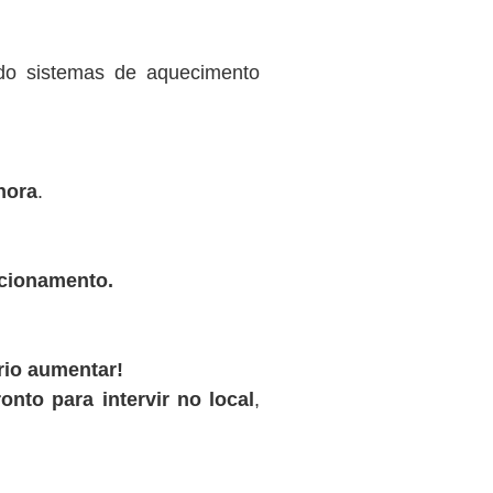
ndo sistemas de aquecimento
hora
.
ncionamento.
rio aumentar!
onto para intervir no local
,