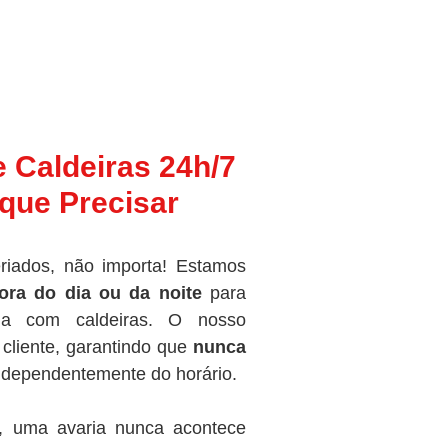
e Caldeiras 24h/7
que Precisar
riados, não importa! Estamos
ora do dia ou da noite
para
ma com caldeiras. O nosso
cliente, garantindo que
nunca
independentemente do horário.
, uma avaria nunca acontece