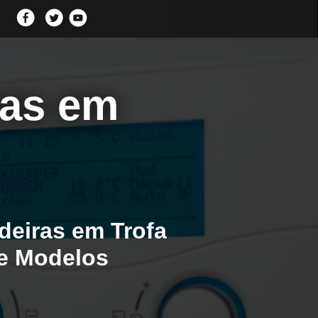
ras em
deiras em Trofa
 e Modelos