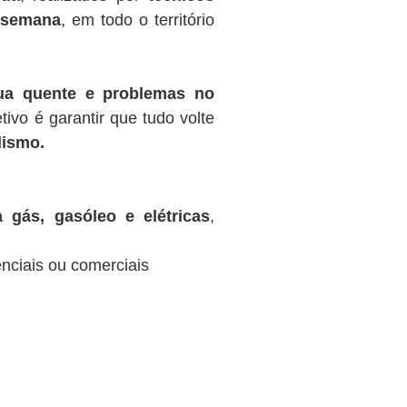
r semana
, em todo o território
gua quente e problemas no
tivo é garantir que tudo volte
lismo.
 gás, gasóleo e elétricas
,
nciais ou comerciais