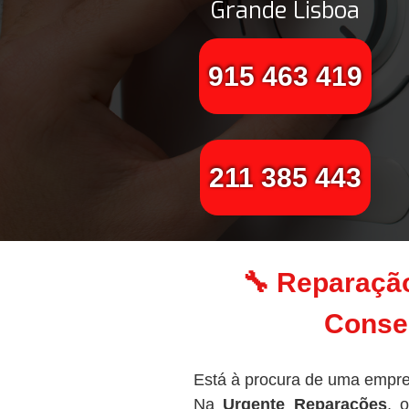
Grande Lisboa
915 463 419
211 385 443
🔧 Reparação
Conser
Está à procura de uma empre
Na
Urgente Reparações
, 