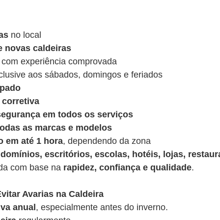
as
no local
e novas caldeiras
 com experiência comprovada
nclusive aos sábados, domingos e feriados
ipado
corretiva
 segurança em todos os serviços
 todas as marcas e modelos
o em até 1 hora
, dependendo da zona
domínios, escritórios, escolas, hotéis, lojas, restaur
ída com base na
rapidez, confiança e qualidade
.
vitar Avarias na Caldeira
va anual
, especialmente antes do inverno.