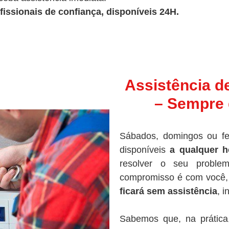
fissionais de confiança, disponíveis 24H.
Assistência d
– Sempre 
Sábados, domingos ou fe
disponíveis
a qualquer h
resolver o seu proble
compromisso é com você, 
ficará sem assistência
, 
Sabemos que, na prática