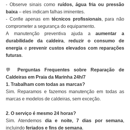
- Observe sinais como
ruídos, água fria ou pressão
baixa
– eles indicam falhas iminentes.
- Confie apenas em
técnicos profissionais
, para não
comprometer a segurança do equipamento.
A manutenção preventiva ajuda a
aumentar a
durabilidade da caldeira
,
reduzir o consumo de
energia
e
prevenir custos elevados com reparações
futuras
.
💬
Perguntas Frequentes sobre Reparação de
Caldeiras em Praia da Marinha 24h/7
1. Trabalham com todas as marcas?
Sim. Reparamos e fazemos manutenção em todas as
marcas e modelos de caldeiras, sem exceção.
2. O serviço é mesmo 24 horas?
Sim. Atendemos
dia e noite, 7 dias por semana
,
incluindo
feriados e fins de semana
.