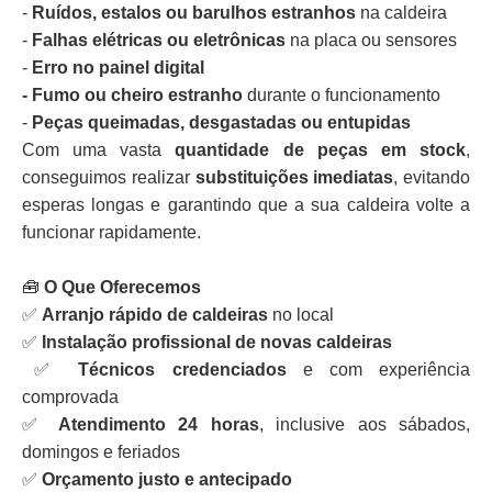
-
Ruídos, estalos ou barulhos estranhos
na caldeira
-
Falhas elétricas ou eletrônicas
na placa ou sensores
-
Erro no painel digital
- Fumo ou cheiro estranho
durante o funcionamento
-
Peças queimadas, desgastadas ou entupidas
Com uma vasta
quantidade de peças em stock
,
conseguimos realizar
substituições imediatas
, evitando
esperas longas e garantindo que a sua caldeira volte a
funcionar rapidamente.
🧰
O Que Oferecemos
✅
Arranjo rápido de caldeiras
no local
✅
Instalação profissional de novas caldeiras
✅
Técnicos credenciados
e com experiência
comprovada
✅
Atendimento 24 horas
, inclusive aos sábados,
domingos e feriados
✅
Orçamento justo e antecipado