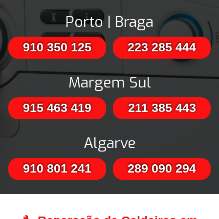
Porto | Braga
910 350 125
223 285 444
Margem Sul
915 463 419
211 385 443
Algarve
910 801 241
289 090 294