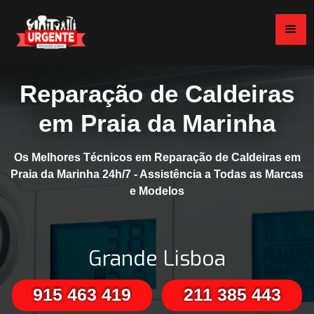
Reparação de Caldeiras
em Praia da Marinha
Os Melhores Técnicos em Reparação de Caldeiras em
Praia da Marinha 24h/7 - Assistência a Todas as Marcas
e Modelos
Grande Lisboa
915 463 419
211 385 443