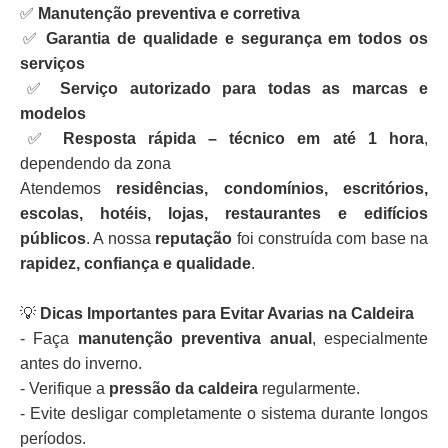
✅
Manutenção preventiva e corretiva
✅
Garantia de qualidade e segurança em todos os
serviços
✅
Serviço autorizado para todas as marcas e
modelos
✅
Resposta rápida – técnico em até 1 hora
,
dependendo da zona
Atendemos
residências, condomínios, escritórios,
escolas, hotéis, lojas, restaurantes e edifícios
públicos
. A nossa
reputação
foi construída com base na
rapidez, confiança e qualidade
.
💡
Dicas Importantes para Evitar Avarias na Caldeira
- Faça
manutenção preventiva anual
, especialmente
antes do inverno.
- Verifique a
pressão da caldeira
regularmente.
- Evite desligar completamente o sistema durante longos
períodos.