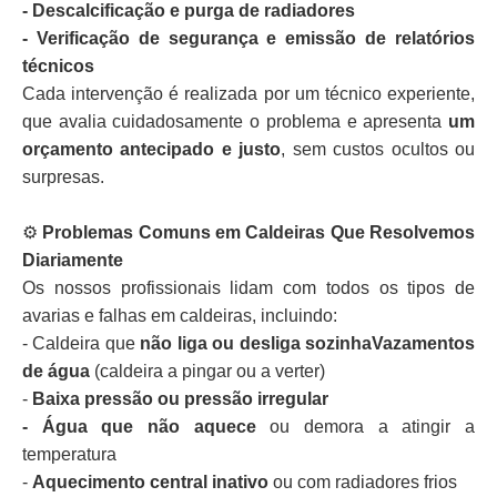
- Descalcificação e purga de radiadores
- Verificação de segurança e emissão de relatórios
técnicos
Cada intervenção é realizada por um técnico experiente,
que avalia cuidadosamente o problema e apresenta
um
orçamento antecipado e justo
, sem custos ocultos ou
surpresas.
⚙️
Problemas Comuns em Caldeiras Que Resolvemos
Diariamente
Os nossos profissionais lidam com todos os tipos de
avarias e falhas em caldeiras, incluindo:
- Caldeira que
não liga ou desliga sozinhaVazamentos
de água
(caldeira a pingar ou a verter)
-
Baixa pressão ou pressão irregular
- Água que não aquece
ou demora a atingir a
temperatura
-
Aquecimento central inativo
ou com radiadores frios