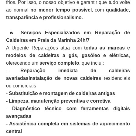
frios. Por isso, o nosso objetivo é garantir que tudo volte
ao normal
no menor tempo possível
, com
qualidade,
transparência e profissionalismo.
🔥
Serviços Especializados em Reparação de
Caldeiras em Praia da Marinha 24h/7
A Urgente Reparações atua com
todas as marcas e
modelos de caldeiras a gás, gasóleo e elétricas
,
oferecendo um
serviço completo
, que inclui:
-
Reparação imediata de caldeiras
avariadasInstalação de novas caldeiras
residenciais
ou comerciais
-
Substituição e montagem de caldeiras antigas
- Limpeza, manutenção preventiva e corretiva
- Diagnóstico técnico com ferramentas digitais
avançadas
- Assistência completa em sistemas de aquecimento
central