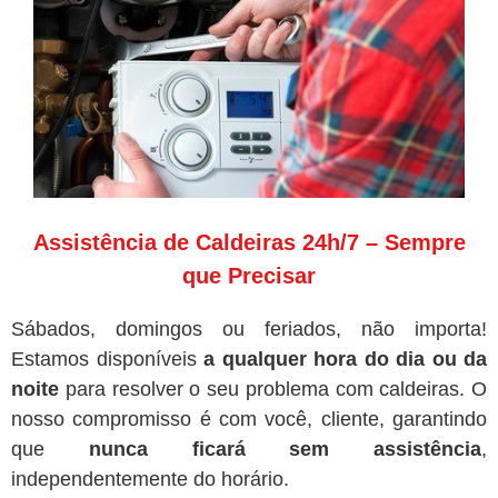
Assistência de Caldeiras 24h/7 – Sempre
que Precisar
Sábados, domingos ou feriados, não importa!
Estamos disponíveis
a qualquer hora do dia ou da
noite
para resolver o seu problema com caldeiras. O
nosso compromisso é com você, cliente, garantindo
que
nunca ficará sem assistência
,
independentemente do horário.