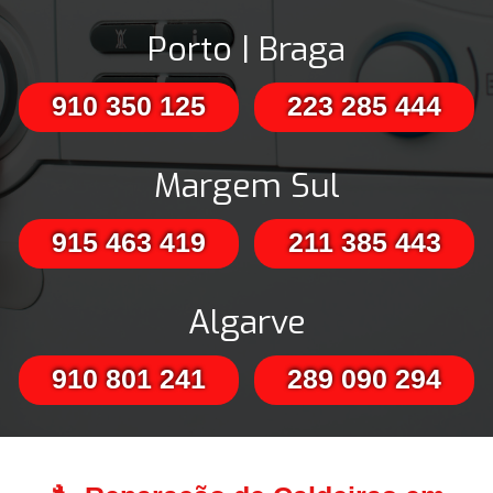
Porto | Braga
910 350 125
223 285 444
Margem Sul
915 463 419
211 385 443
Algarve
910 801 241
289 090 294