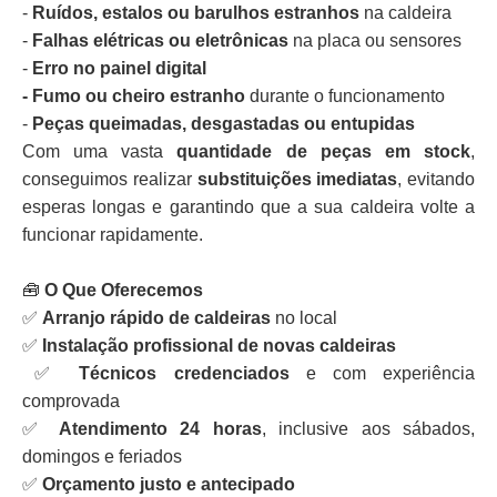
-
Ruídos, estalos ou barulhos estranhos
na caldeira
-
Falhas elétricas ou eletrônicas
na placa ou sensores
-
Erro no painel digital
- Fumo ou cheiro estranho
durante o funcionamento
-
Peças queimadas, desgastadas ou entupidas
Com uma vasta
quantidade de peças em stock
,
conseguimos realizar
substituições imediatas
, evitando
esperas longas e garantindo que a sua caldeira volte a
funcionar rapidamente.
🧰
O Que Oferecemos
✅
Arranjo rápido de caldeiras
no local
✅
Instalação profissional de novas caldeiras
✅
Técnicos credenciados
e com experiência
comprovada
✅
Atendimento 24 horas
, inclusive aos sábados,
domingos e feriados
✅
Orçamento justo e antecipado