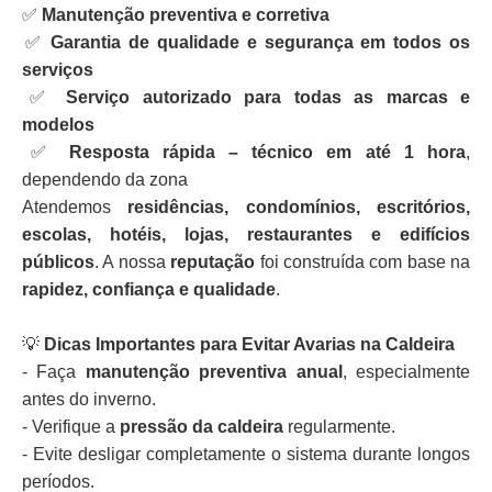
✅
Manutenção preventiva e corretiva
✅
Garantia de qualidade e segurança em todos os
serviços
✅
Serviço autorizado para todas as marcas e
modelos
✅
Resposta rápida – técnico em até 1 hora
,
dependendo da zona
Atendemos
residências, condomínios, escritórios,
escolas, hotéis, lojas, restaurantes e edifícios
públicos
. A nossa
reputação
foi construída com base na
rapidez, confiança e qualidade
.
💡
Dicas Importantes para Evitar Avarias na Caldeira
- Faça
manutenção preventiva anual
, especialmente
antes do inverno.
- Verifique a
pressão da caldeira
regularmente.
- Evite desligar completamente o sistema durante longos
períodos.