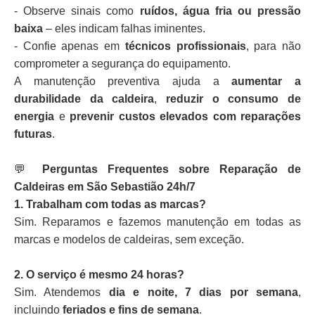
- Observe sinais como
ruídos, água fria ou pressão
baixa
– eles indicam falhas iminentes.
- Confie apenas em
técnicos profissionais
, para não
comprometer a segurança do equipamento.
A manutenção preventiva ajuda a
aumentar a
durabilidade da caldeira
,
reduzir o consumo de
energia
e
prevenir custos elevados com reparações
futuras
.
💬
Perguntas Frequentes sobre Reparação de
Caldeiras em São Sebastião 24h/7
1. Trabalham com todas as marcas?
Sim. Reparamos e fazemos manutenção em todas as
marcas e modelos de caldeiras, sem exceção.
2. O serviço é mesmo 24 horas?
Sim. Atendemos
dia e noite, 7 dias por semana
,
incluindo
feriados e fins de semana
.