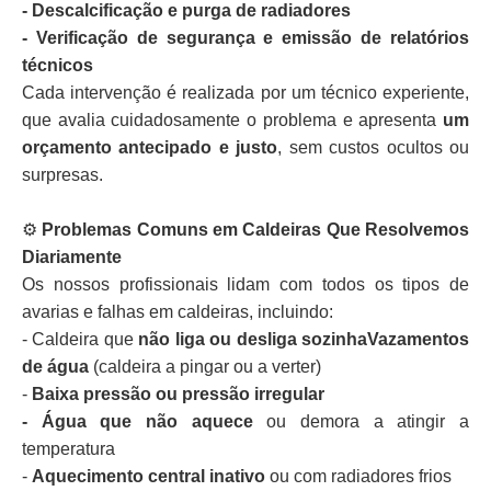
- Descalcificação e purga de radiadores
- Verificação de segurança e emissão de relatórios
técnicos
Cada intervenção é realizada por um técnico experiente,
que avalia cuidadosamente o problema e apresenta
um
orçamento antecipado e justo
, sem custos ocultos ou
surpresas.
⚙️
Problemas Comuns em Caldeiras Que Resolvemos
Diariamente
Os nossos profissionais lidam com todos os tipos de
avarias e falhas em caldeiras, incluindo:
- Caldeira que
não liga ou desliga sozinhaVazamentos
de água
(caldeira a pingar ou a verter)
-
Baixa pressão ou pressão irregular
- Água que não aquece
ou demora a atingir a
temperatura
-
Aquecimento central inativo
ou com radiadores frios