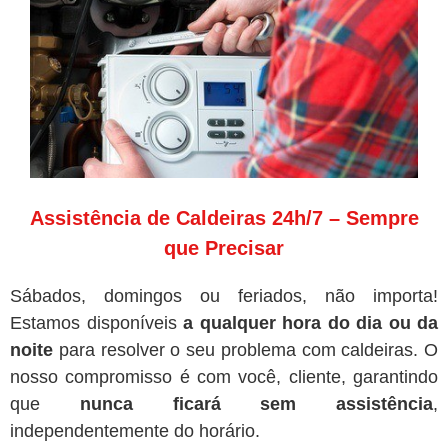
Assistência de Caldeiras 24h/7 – Sempre
que Precisar
Sábados, domingos ou feriados, não importa!
Estamos disponíveis
a qualquer hora do dia ou da
noite
para resolver o seu problema com caldeiras. O
nosso compromisso é com você, cliente, garantindo
que
nunca ficará sem assistência
,
independentemente do horário.