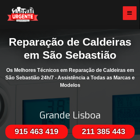
Reparação de Caldeiras
em São Sebastião
Os Melhores Técnicos em Reparação de Caldeiras em
São Sebastião 24h/7 - Assistência a Todas as Marcas e
Modelos
Grande Lisboa
915 463 419
211 385 443