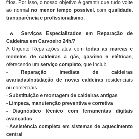
frios. Por isso, o nosso objetivo é garantir que tudo volte
ao normal
no menor tempo possível
, com
qualidade,
transparência e profissionalismo.
🔥
Serviços Especializados em Reparação de
Caldeiras em Carvoeiro 24h/7
A Urgente Reparações atua com
todas as marcas e
modelos de caldeiras a gás, gasóleo e elétricas
,
oferecendo um
serviço completo
, que inclui:
-
Reparação imediata de caldeiras
avariadasInstalação de novas caldeiras
residenciais
ou comerciais
-
Substituição e montagem de caldeiras antigas
- Limpeza, manutenção preventiva e corretiva
- Diagnóstico técnico com ferramentas digitais
avançadas
- Assistência completa em sistemas de aquecimento
central