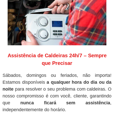
Assistência de Caldeiras 24h/7 – Sempre
que Precisar
Sábados, domingos ou feriados, não importa!
Estamos disponíveis
a qualquer hora do dia ou da
noite
para resolver o seu problema com caldeiras. O
nosso compromisso é com você, cliente, garantindo
que
nunca ficará sem assistência
,
independentemente do horário.