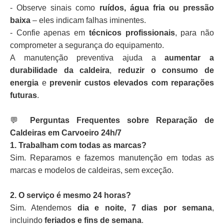
- Observe sinais como
ruídos, água fria ou pressão
baixa
– eles indicam falhas iminentes.
- Confie apenas em
técnicos profissionais
, para não
comprometer a segurança do equipamento.
A manutenção preventiva ajuda a
aumentar a
durabilidade da caldeira
,
reduzir o consumo de
energia
e
prevenir custos elevados com reparações
futuras
.
💬
Perguntas Frequentes sobre Reparação de
Caldeiras em Carvoeiro 24h/7
1. Trabalham com todas as marcas?
Sim. Reparamos e fazemos manutenção em todas as
marcas e modelos de caldeiras, sem exceção.
2. O serviço é mesmo 24 horas?
Sim. Atendemos
dia e noite, 7 dias por semana
,
incluindo
feriados e fins de semana
.