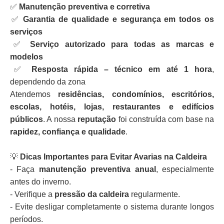
✅
Manutenção preventiva e corretiva
✅
Garantia de qualidade e segurança em todos os
serviços
✅
Serviço autorizado para todas as marcas e
modelos
✅
Resposta rápida – técnico em até 1 hora
,
dependendo da zona
Atendemos
residências, condomínios, escritórios,
escolas, hotéis, lojas, restaurantes e edifícios
públicos
. A nossa
reputação
foi construída com base na
rapidez, confiança e qualidade
.
💡
Dicas Importantes para Evitar Avarias na Caldeira
- Faça
manutenção preventiva anual
, especialmente
antes do inverno.
- Verifique a
pressão da caldeira
regularmente.
- Evite desligar completamente o sistema durante longos
períodos.