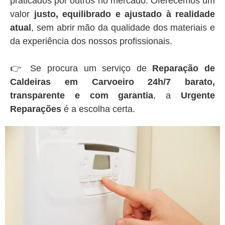
praticados por outros no mercado. Oferecemos um
valor
justo, equilibrado e ajustado à realidade
atual
, sem abrir mão da qualidade dos materiais e
da experiência dos nossos profissionais.
👉 Se procura um serviço de
Reparação de
Caldeiras em Carvoeiro 24h/7 barato,
transparente e com garantia
, a
Urgente
Reparações
é a escolha certa.