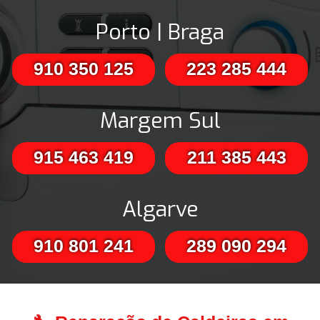
Porto | Braga
910 350 125
223 285 444
Margem Sul
915 463 419
211 385 443
Algarve
910 801 241
289 090 294