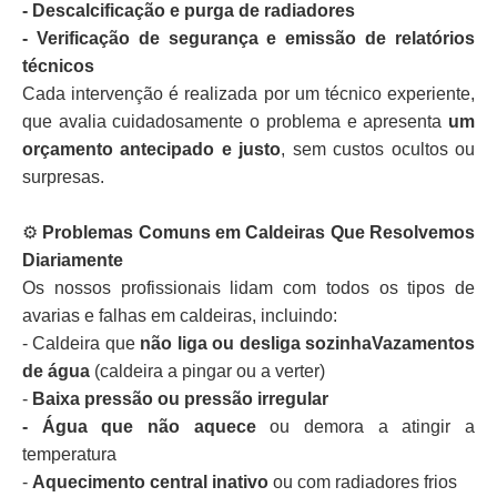
- Descalcificação e purga de radiadores
- Verificação de segurança e emissão de relatórios
técnicos
Cada intervenção é realizada por um técnico experiente,
que avalia cuidadosamente o problema e apresenta
um
orçamento antecipado e justo
, sem custos ocultos ou
surpresas.
⚙️
Problemas Comuns em Caldeiras Que Resolvemos
Diariamente
Os nossos profissionais lidam com todos os tipos de
avarias e falhas em caldeiras, incluindo:
- Caldeira que
não liga ou desliga sozinhaVazamentos
de água
(caldeira a pingar ou a verter)
-
Baixa pressão ou pressão irregular
- Água que não aquece
ou demora a atingir a
temperatura
-
Aquecimento central inativo
ou com radiadores frios