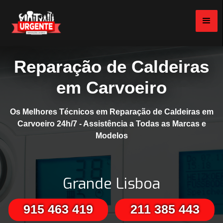
Reparação de Caldeiras
em Carvoeiro
Os Melhores Técnicos em Reparação de Caldeiras em
Carvoeiro 24h/7 - Assistência a Todas as Marcas e
Modelos
Grande Lisboa
915 463 419
211 385 443