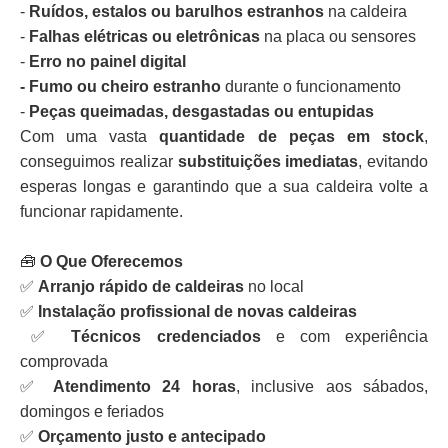
-
Ruídos, estalos ou barulhos estranhos
na caldeira
-
Falhas elétricas ou eletrônicas
na placa ou sensores
-
Erro no painel digital
- Fumo ou cheiro estranho
durante o funcionamento
-
Peças queimadas, desgastadas ou entupidas
Com uma vasta
quantidade de peças em stock
,
conseguimos realizar
substituições imediatas
, evitando
esperas longas e garantindo que a sua caldeira volte a
funcionar rapidamente.
🧰
O Que Oferecemos
✅
Arranjo rápido de caldeiras
no local
✅
Instalação profissional de novas caldeiras
✅
Técnicos credenciados
e com experiência
comprovada
✅
Atendimento 24 horas
, inclusive aos sábados,
domingos e feriados
✅
Orçamento justo e antecipado