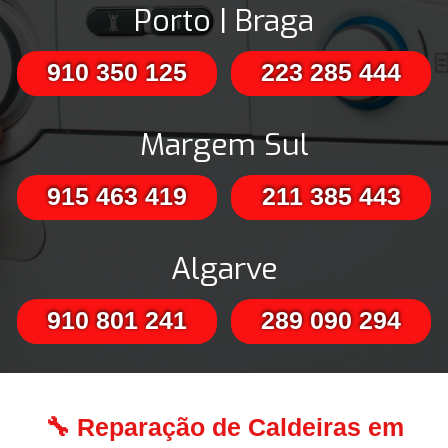
Porto | Braga
910 350 125
223 285 444
Margem Sul
915 463 419
211 385 443
Algarve
910 801 241
289 090 294
🔧 Reparação de Caldeiras em