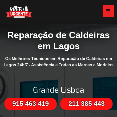
Reparação de Caldeiras
em Lagos
Os Melhores Técnicos em Reparação de Caldeiras em
Lagos 24h/7 - Assistência a Todas as Marcas e Modelos
Grande Lisboa
915 463 419
211 385 443