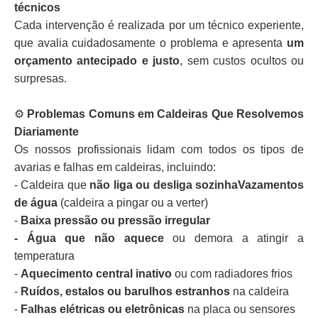
técnicos
Cada intervenção é realizada por um técnico experiente,
que avalia cuidadosamente o problema e apresenta
um
orçamento antecipado e justo
, sem custos ocultos ou
surpresas.
⚙️
Problemas Comuns em Caldeiras Que Resolvemos
Diariamente
Os nossos profissionais lidam com todos os tipos de
avarias e falhas em caldeiras, incluindo:
- Caldeira que
não liga ou desliga sozinhaVazamentos
de água
(caldeira a pingar ou a verter)
-
Baixa pressão ou pressão irregular
- Água que não aquece
ou demora a atingir a
temperatura
-
Aquecimento central inativo
ou com radiadores frios
-
Ruídos, estalos ou barulhos estranhos
na caldeira
-
Falhas elétricas ou eletrônicas
na placa ou sensores