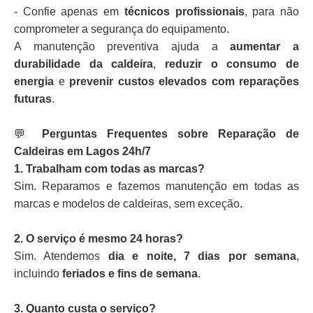
- Confie apenas em
técnicos profissionais
, para não
comprometer a segurança do equipamento.
A manutenção preventiva ajuda a
aumentar a
durabilidade da caldeira
,
reduzir o consumo de
energia
e
prevenir custos elevados com reparações
futuras
.
💬
Perguntas Frequentes sobre Reparação de
Caldeiras em Lagos 24h/7
1. Trabalham com todas as marcas?
Sim. Reparamos e fazemos manutenção em todas as
marcas e modelos de caldeiras, sem exceção.
2. O serviço é mesmo 24 horas?
Sim. Atendemos
dia e noite, 7 dias por semana
,
incluindo
feriados e fins de semana
.
3. Quanto custa o serviço?