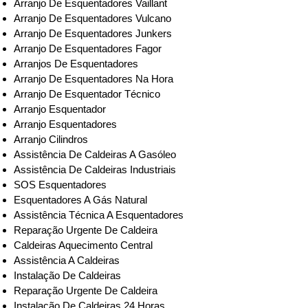
Arranjo De Esquentadores Vaillant
Arranjo De Esquentadores Vulcano
Arranjo De Esquentadores Junkers
Arranjo De Esquentadores Fagor
Arranjos De Esquentadores
Arranjo De Esquentadores Na Hora
Arranjo De Esquentador Técnico
Arranjo Esquentador
Arranjo Esquentadores
Arranjo Cilindros
Assistência De Caldeiras A Gasóleo
Assistência De Caldeiras Industriais
SOS Esquentadores
Esquentadores A Gás Natural
Assistência Técnica A Esquentadores
Reparação Urgente De Caldeira
Caldeiras Aquecimento Central
Assistência A Caldeiras
Instalação De Caldeiras
Reparação Urgente De Caldeira
Instalação De Caldeiras 24 Horas