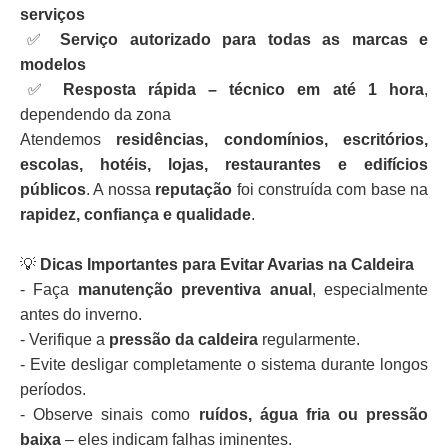
serviços
✅
Serviço autorizado para todas as marcas e
modelos
✅
Resposta rápida – técnico em até 1 hora
,
dependendo da zona
Atendemos
residências, condomínios, escritórios,
escolas, hotéis, lojas, restaurantes e edifícios
públicos
. A nossa
reputação
foi construída com base na
rapidez, confiança e qualidade
.
💡
Dicas Importantes para Evitar Avarias na Caldeira
- Faça
manutenção preventiva anual
, especialmente
antes do inverno.
- Verifique a
pressão da caldeira
regularmente.
- Evite desligar completamente o sistema durante longos
períodos.
- Observe sinais como
ruídos, água fria ou pressão
baixa
– eles indicam falhas iminentes.