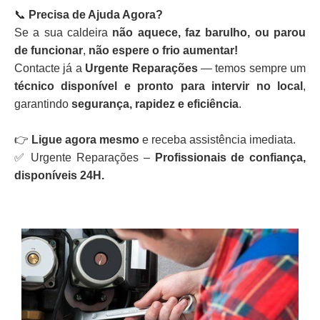
📞
Precisa de Ajuda Agora?
Se a sua caldeira
não aquece, faz barulho, ou parou
de funcionar
,
não espere o frio aumentar!
Contacte já a
Urgente Reparações
— temos sempre um
técnico disponível e pronto para intervir no local
,
garantindo
segurança, rapidez e eficiência
.
👉
Ligue agora mesmo
e receba assistência imediata.
✅ Urgente Reparações –
Profissionais de confiança,
disponíveis 24H.