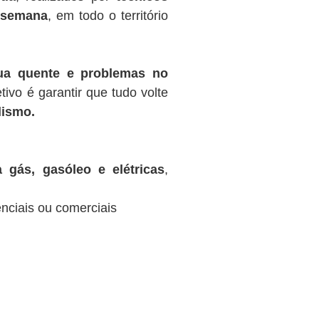
r semana
, em todo o território
gua quente e problemas no
tivo é garantir que tudo volte
lismo.
 gás, gasóleo e elétricas
,
nciais ou comerciais