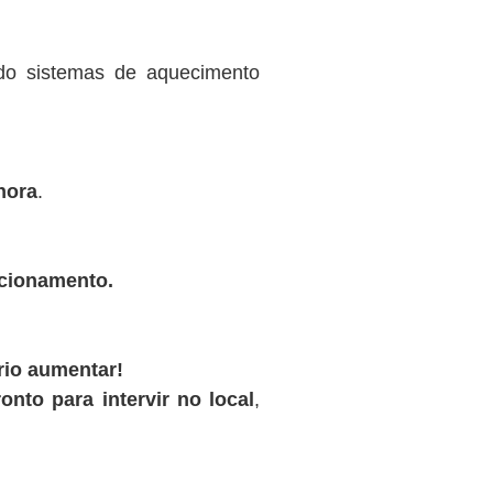
ndo sistemas de aquecimento
hora
.
ncionamento.
rio aumentar!
onto para intervir no local
,