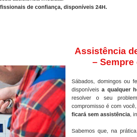
fissionais de confiança, disponíveis 24H.
Assistência d
– Sempre 
Sábados, domingos ou fe
disponíveis
a qualquer h
resolver o seu proble
compromisso é com você, 
ficará sem assistência
, 
Sabemos que, na prática