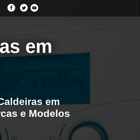
ras em
Caldeiras em
rcas e Modelos