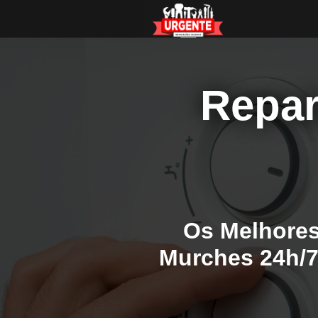
Repar
Os Melhores
Murches 24h/7