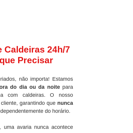
e Caldeiras 24h/7
que Precisar
riados, não importa! Estamos
ora do dia ou da noite
para
ma com caldeiras. O nosso
cliente, garantindo que
nunca
independentemente do horário.
, uma avaria nunca acontece