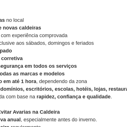
as
no local
e novas caldeiras
 com experiência comprovada
nclusive aos sábados, domingos e feriados
ipado
corretiva
 segurança em todos os serviços
 todas as marcas e modelos
o em até 1 hora
, dependendo da zona
domínios, escritórios, escolas, hotéis, lojas, restaur
ída com base na
rapidez, confiança e qualidade
.
vitar Avarias na Caldeira
va anual
, especialmente antes do inverno.