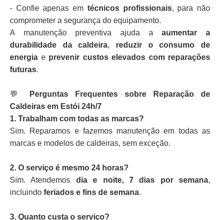
- Confie apenas em
técnicos profissionais
, para não
comprometer a segurança do equipamento.
A manutenção preventiva ajuda a
aumentar a
durabilidade da caldeira
,
reduzir o consumo de
energia
e
prevenir custos elevados com reparações
futuras
.
💬
Perguntas Frequentes sobre Reparação de
Caldeiras em Estói 24h/7
1. Trabalham com todas as marcas?
Sim. Reparamos e fazemos manutenção em todas as
marcas e modelos de caldeiras, sem exceção.
2. O serviço é mesmo 24 horas?
Sim. Atendemos
dia e noite, 7 dias por semana
,
incluindo
feriados e fins de semana
.
3. Quanto custa o serviço?