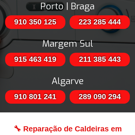
Porto | Braga
910 350 125
223 285 444
Margem Sul
915 463 419
211 385 443
Algarve
910 801 241
289 090 294
🔧 Reparação de Caldeiras em