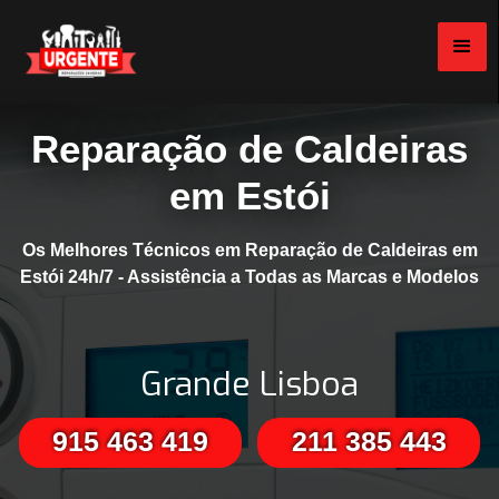
Reparação de Caldeiras
em Estói
Os Melhores Técnicos em Reparação de Caldeiras em
Estói 24h/7 - Assistência a Todas as Marcas e Modelos
Grande Lisboa
915 463 419
211 385 443