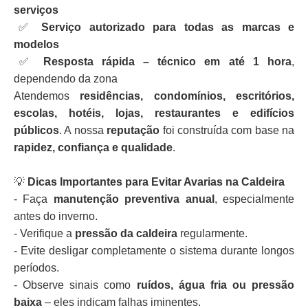
serviços
✅
Serviço autorizado para todas as marcas e
modelos
✅
Resposta rápida – técnico em até 1 hora
,
dependendo da zona
Atendemos
residências, condomínios, escritórios,
escolas, hotéis, lojas, restaurantes e edifícios
públicos
. A nossa
reputação
foi construída com base na
rapidez, confiança e qualidade
.
💡
Dicas Importantes para Evitar Avarias na Caldeira
- Faça
manutenção preventiva anual
, especialmente
antes do inverno.
- Verifique a
pressão da caldeira
regularmente.
- Evite desligar completamente o sistema durante longos
períodos.
- Observe sinais como
ruídos, água fria ou pressão
baixa
– eles indicam falhas iminentes.