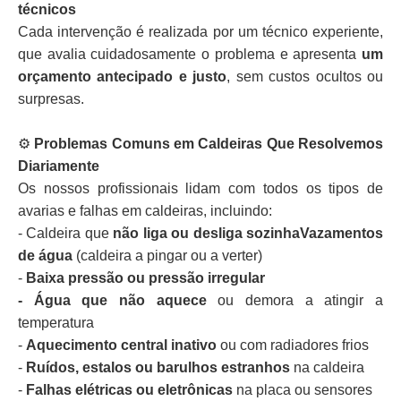
técnicos
Cada intervenção é realizada por um técnico experiente,
que avalia cuidadosamente o problema e apresenta
um
orçamento antecipado e justo
, sem custos ocultos ou
surpresas.
⚙️
Problemas Comuns em Caldeiras Que Resolvemos
Diariamente
Os nossos profissionais lidam com todos os tipos de
avarias e falhas em caldeiras, incluindo:
- Caldeira que
não liga ou desliga sozinhaVazamentos
de água
(caldeira a pingar ou a verter)
-
Baixa pressão ou pressão irregular
- Água que não aquece
ou demora a atingir a
temperatura
-
Aquecimento central inativo
ou com radiadores frios
-
Ruídos, estalos ou barulhos estranhos
na caldeira
-
Falhas elétricas ou eletrônicas
na placa ou sensores