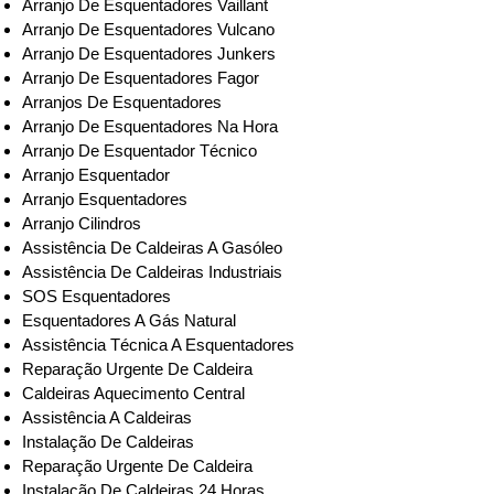
Arranjo De Esquentadores Vaillant
Arranjo De Esquentadores Vulcano
Arranjo De Esquentadores Junkers
Arranjo De Esquentadores Fagor
Arranjos De Esquentadores
Arranjo De Esquentadores Na Hora
Arranjo De Esquentador Técnico
Arranjo Esquentador
Arranjo Esquentadores
Arranjo Cilindros
Assistência De Caldeiras A Gasóleo
Assistência De Caldeiras Industriais
SOS Esquentadores
Esquentadores A Gás Natural
Assistência Técnica A Esquentadores
Reparação Urgente De Caldeira
Caldeiras Aquecimento Central
Assistência A Caldeiras
Instalação De Caldeiras
Reparação Urgente De Caldeira
Instalação De Caldeiras 24 Horas