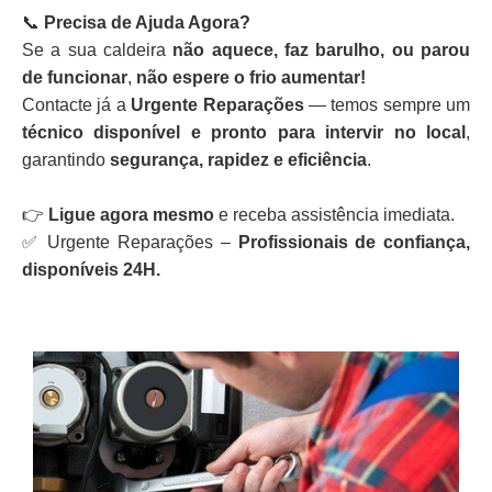
📞
Precisa de Ajuda Agora?
Se a sua caldeira
não aquece, faz barulho, ou parou
de funcionar
,
não espere o frio aumentar!
Contacte já a
Urgente Reparações
— temos sempre um
técnico disponível e pronto para intervir no local
,
garantindo
segurança, rapidez e eficiência
.
👉
Ligue agora mesmo
e receba assistência imediata.
✅ Urgente Reparações –
Profissionais de confiança,
disponíveis 24H.