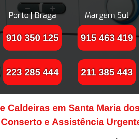
Porto | Braga
Margem Sul
910 350 125
915 463 419
223 285 444
211 385 443
e Caldeiras em Santa Maria dos 
Conserto e Assistência Urgen