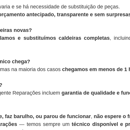
varia e se há necessidade de substituição de peças.
rçamento antecipado, transparente e sem surpresas
deiras novas?
alamos e substituímos caldeiras completas
, inclui
cnico chega?
 mas na maioria dos casos
chegamos em menos de 1 
?
rgente Reparações incluem
garantia de qualidade e fu
, faz barulho, ou parou de funcionar
,
não espere o f
rações
— temos sempre um
técnico disponível e pr