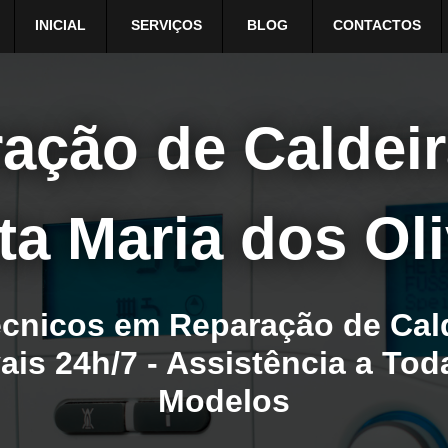
INICIAL
SERVIÇOS
BLOG
CONTACTOS
ação de Caldei
ta Maria dos Oli
cnicos em Reparação de Cal
ais 24h/7 - Assistência a To
Modelos