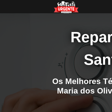
Repar
San
Os Melhores Té
Maria dos Oliv