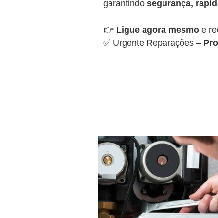
garantindo
segurança, rapide
👉
Ligue agora mesmo
e re
✅ Urgente Reparações –
Pro