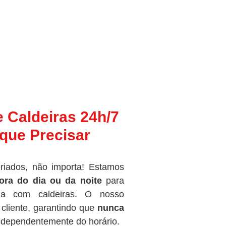
e Caldeiras 24h/7
que Precisar
riados, não importa! Estamos
ora do dia ou da noite
para
ma com caldeiras. O nosso
cliente, garantindo que
nunca
independentemente do horário.