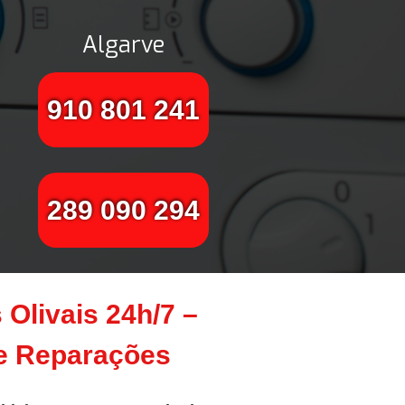
Algarve
910 801 241
289 090 294
Olivais 24h/7 –
te Reparações