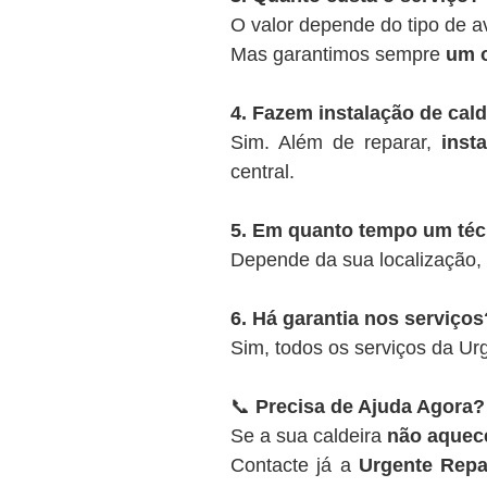
O valor depende do tipo de a
Mas garantimos sempre
um o
4. Fazem instalação de cal
Sim. Além de reparar,
inst
central.
5. Em quanto tempo um té
Depende da sua localização,
6. Há garantia nos serviços
Sim, todos os serviços da U
📞
Precisa de Ajuda Agora?
Se a sua caldeira
não aquece
Contacte já a
Urgente Repa