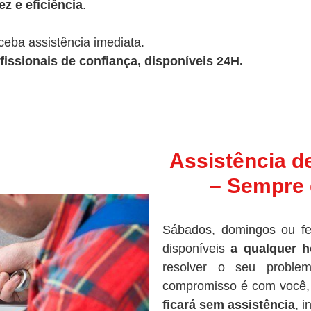
z e eficiência
.
ceba assistência imediata.
fissionais de confiança, disponíveis 24H.
Assistência d
– Sempre 
Sábados, domingos ou fe
disponíveis
a qualquer h
resolver o seu proble
compromisso é com você, 
ficará sem assistência
, 