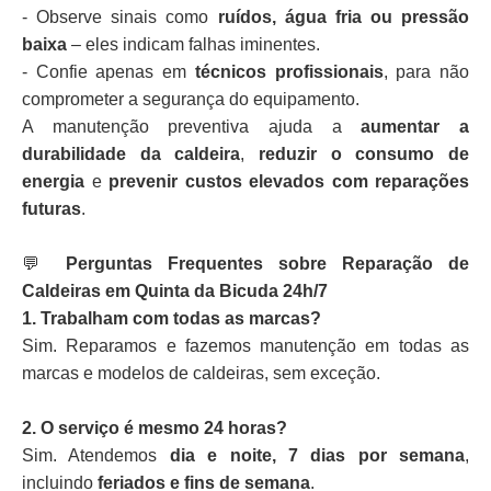
- Observe sinais como
ruídos, água fria ou pressão
baixa
– eles indicam falhas iminentes.
- Confie apenas em
técnicos profissionais
, para não
comprometer a segurança do equipamento.
A manutenção preventiva ajuda a
aumentar a
durabilidade da caldeira
,
reduzir o consumo de
energia
e
prevenir custos elevados com reparações
futuras
.
💬
Perguntas Frequentes sobre Reparação de
Caldeiras em Quinta da Bicuda 24h/7
1. Trabalham com todas as marcas?
Sim. Reparamos e fazemos manutenção em todas as
marcas e modelos de caldeiras, sem exceção.
2. O serviço é mesmo 24 horas?
Sim. Atendemos
dia e noite, 7 dias por semana
,
incluindo
feriados e fins de semana
.