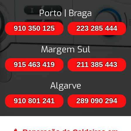
Porto | Braga
910 350 125
223 285 444
Margem Sul
915 463 419
211 385 443
Algarve
910 801 241
289 090 294