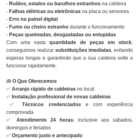
-
Ruídos, estalos ou barulhos estranhos
na caldeira
-
Falhas elétricas ou eletrônicas
na placa ou sensores
-
Erro no painel digital
- Fumo ou cheiro estranho
durante o funcionamento
-
Peças queimadas, desgastadas ou entupidas
Com uma vasta
quantidade de peças em stock
,
conseguimos realizar
substituições imediatas
, evitando
esperas longas e garantindo que a sua caldeira volte a
funcionar rapidamente.
🧰
O Que Oferecemos
✅
Arranjo rápido de caldeiras
no local
✅
Instalação profissional de novas caldeiras
✅
Técnicos credenciados
e com experiência
comprovada
✅
Atendimento 24 horas
, inclusive aos sábados,
domingos e feriados
✅
Orçamento justo e antecipado