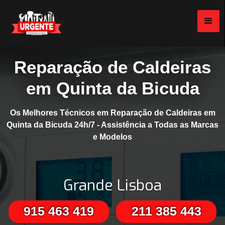
Reparação de Caldeiras
em Quinta da Bicuda
Os Melhores Técnicos em Reparação de Caldeiras em
Quinta da Bicuda 24h/7 - Assistência a Todas as Marcas
e Modelos
Grande Lisboa
915 463 419
211 385 443