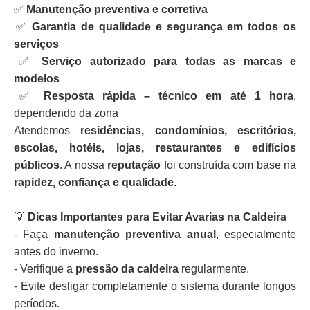
✅
Manutenção preventiva e corretiva
✅
Garantia de qualidade e segurança em todos os
serviços
✅
Serviço autorizado para todas as marcas e
modelos
✅
Resposta rápida – técnico em até 1 hora
,
dependendo da zona
Atendemos
residências, condomínios, escritórios,
escolas, hotéis, lojas, restaurantes e edifícios
públicos
. A nossa
reputação
foi construída com base na
rapidez, confiança e qualidade
.
💡
Dicas Importantes para Evitar Avarias na Caldeira
- Faça
manutenção preventiva anual
, especialmente
antes do inverno.
- Verifique a
pressão da caldeira
regularmente.
- Evite desligar completamente o sistema durante longos
períodos.