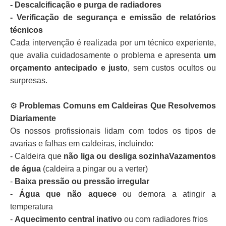
- Descalcificação e purga de radiadores
- Verificação de segurança e emissão de relatórios
técnicos
Cada intervenção é realizada por um técnico experiente,
que avalia cuidadosamente o problema e apresenta
um
orçamento antecipado e justo
, sem custos ocultos ou
surpresas.
⚙️
Problemas Comuns em Caldeiras Que Resolvemos
Diariamente
Os nossos profissionais lidam com todos os tipos de
avarias e falhas em caldeiras, incluindo:
- Caldeira que
não liga ou desliga sozinhaVazamentos
de água
(caldeira a pingar ou a verter)
-
Baixa pressão ou pressão irregular
- Água que não aquece
ou demora a atingir a
temperatura
-
Aquecimento central inativo
ou com radiadores frios