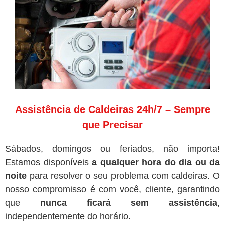
Assistência de Caldeiras 24h/7 – Sempre
que Precisar
Sábados, domingos ou feriados, não importa!
Estamos disponíveis
a qualquer hora do dia ou da
noite
para resolver o seu problema com caldeiras. O
nosso compromisso é com você, cliente, garantindo
que
nunca ficará sem assistência
,
independentemente do horário.