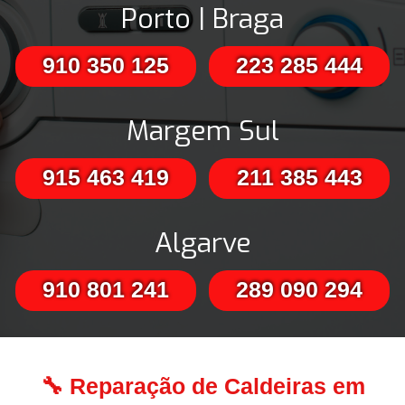
Porto | Braga
910 350 125
223 285 444
Margem Sul
915 463 419
211 385 443
Algarve
910 801 241
289 090 294
🔧 Reparação de Caldeiras em