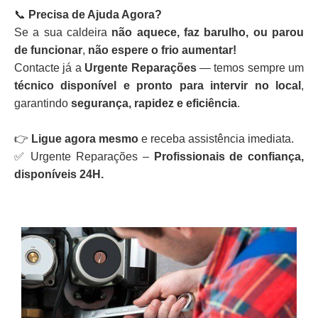
📞
Precisa de Ajuda Agora?
Se a sua caldeira
não aquece, faz barulho, ou parou
de funcionar
,
não espere o frio aumentar!
Contacte já a
Urgente Reparações
— temos sempre um
técnico disponível e pronto para intervir no local
,
garantindo
segurança, rapidez e eficiência
.
👉
Ligue agora mesmo
e receba assistência imediata.
✅ Urgente Reparações –
Profissionais de confiança,
disponíveis 24H.