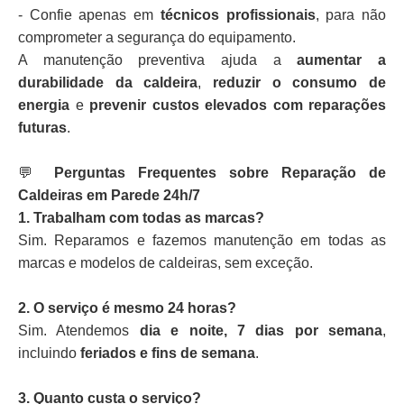
- Confie apenas em
técnicos profissionais
, para não
comprometer a segurança do equipamento.
A manutenção preventiva ajuda a
aumentar a
durabilidade da caldeira
,
reduzir o consumo de
energia
e
prevenir custos elevados com reparações
futuras
.
💬
Perguntas Frequentes sobre Reparação de
Caldeiras em Parede 24h/7
1. Trabalham com todas as marcas?
Sim. Reparamos e fazemos manutenção em todas as
marcas e modelos de caldeiras, sem exceção.
2. O serviço é mesmo 24 horas?
Sim. Atendemos
dia e noite, 7 dias por semana
,
incluindo
feriados e fins de semana
.
3. Quanto custa o serviço?