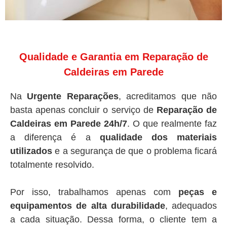
Qualidade e Garantia em Reparação de
Caldeiras em Parede
Na
Urgente Reparações
, acreditamos que não
basta apenas concluir o serviço de
Reparação de
Caldeiras em Parede 24h/7
. O que realmente faz
a diferença é a
qualidade dos materiais
utilizados
e a segurança de que o problema ficará
totalmente resolvido.
Por isso, trabalhamos apenas com
peças e
equipamentos de alta durabilidade
, adequados
a cada situação. Dessa forma, o cliente tem a