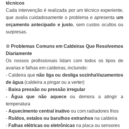
técnicos
Cada intervenção é realizada por um técnico experiente,
que avalia cuidadosamente o problema e apresenta
um
orçamento antecipado e justo
, sem custos ocultos ou
surpresas.
⚙️
Problemas Comuns em Caldeiras Que Resolvemos
Diariamente
Os nossos profissionais lidam com todos os tipos de
avarias e falhas em caldeiras, incluindo:
- Caldeira que
não liga ou desliga sozinhaVazamentos
de água
(caldeira a pingar ou a verter)
-
Baixa pressão ou pressão irregular
- Água que não aquece
ou demora a atingir a
temperatura
-
Aquecimento central inativo
ou com radiadores frios
-
Ruídos, estalos ou barulhos estranhos
na caldeira
-
Falhas elétricas ou eletrônicas
na placa ou sensores