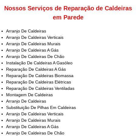
Nossos Serviços de Reparação de Caldeiras
em Parede
Arranjo De Caldeiras
Arranjo De Caldeiras Verticais
Arranjo De Caldeiras Murais
Arranjo De Caldeiras A Gás
Arranjo De Caldeiras De Chão
Instalação De Caldeiras A Gasóleo
Reparação De Caldeiras A Gás
Reparação De Caldeiras Biomassa
Reparação De Caldeiras Elétricas
Reparação De Caldeiras Ventiladas
Montagem De Caldeiras
Arranjo De Caldeiras
Substituição De Pilhas Em Caldeiras
Arranjo De Caldeiras Verticais
Arranjo De Caldeiras Murais
Arranjo De Caldeiras A Gás
Arranjo De Caldeiras De Chão