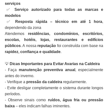
serviços
✅
Serviço autorizado para todas as marcas e
modelos
✅
Resposta rápida – técnico em até 1 hora
,
dependendo da zona
Atendemos
residências, condomínios, escritórios,
escolas, hotéis, lojas, restaurantes e edifícios
públicos
. A nossa
reputação
foi construída com base na
rapidez, confiança e qualidade
.
💡
Dicas Importantes para Evitar Avarias na Caldeira
- Faça
manutenção preventiva anual
, especialmente
antes do inverno.
- Verifique a
pressão da caldeira
regularmente.
- Evite desligar completamente o sistema durante longos
períodos.
- Observe sinais como
ruídos, água fria ou pressão
baixa
– eles indicam falhas iminentes.