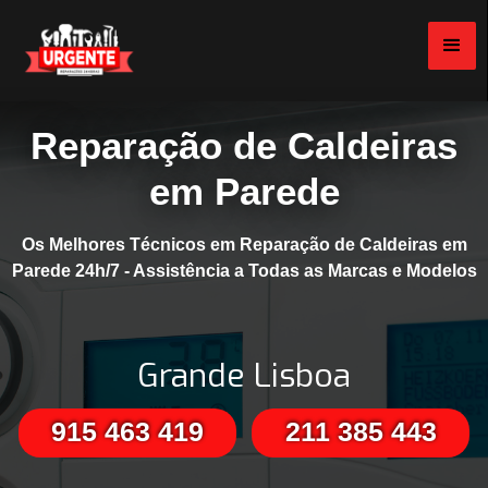
Reparação de Caldeiras
em Parede
Os Melhores Técnicos em Reparação de Caldeiras em
Parede 24h/7 - Assistência a Todas as Marcas e Modelos
Grande Lisboa
915 463 419
211 385 443