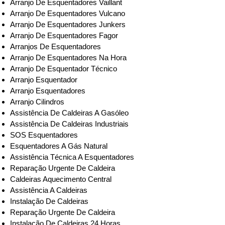
Arranjo De Esquentadores Vaillant
Arranjo De Esquentadores Vulcano
Arranjo De Esquentadores Junkers
Arranjo De Esquentadores Fagor
Arranjos De Esquentadores
Arranjo De Esquentadores Na Hora
Arranjo De Esquentador Técnico
Arranjo Esquentador
Arranjo Esquentadores
Arranjo Cilindros
Assistência De Caldeiras A Gasóleo
Assistência De Caldeiras Industriais
SOS Esquentadores
Esquentadores A Gás Natural
Assistência Técnica A Esquentadores
Reparação Urgente De Caldeira
Caldeiras Aquecimento Central
Assistência A Caldeiras
Instalação De Caldeiras
Reparação Urgente De Caldeira
Instalação De Caldeiras 24 Horas