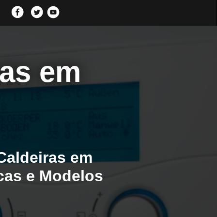
ras em
Caldeiras em
rcas e Modelos