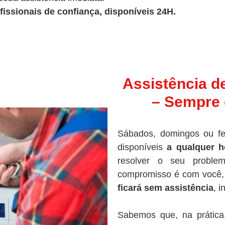
fissionais de confiança, disponíveis 24H.
Assistência d
– Sempre 
Sábados, domingos ou fe
disponíveis
a qualquer h
resolver o seu proble
compromisso é com você, 
ficará sem assistência
, 
Sabemos que, na prática