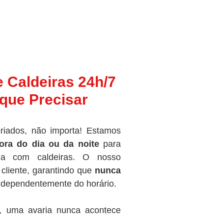
e Caldeiras 24h/7
que Precisar
riados, não importa! Estamos
ora do dia ou da noite
para
ma com caldeiras. O nosso
cliente, garantindo que
nunca
independentemente do horário.
, uma avaria nunca acontece