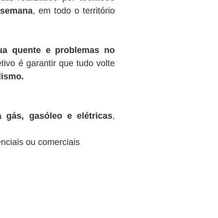
r semana
, em todo o território
gua quente e problemas no
tivo é garantir que tudo volte
lismo.
 gás, gasóleo e elétricas
,
nciais ou comerciais