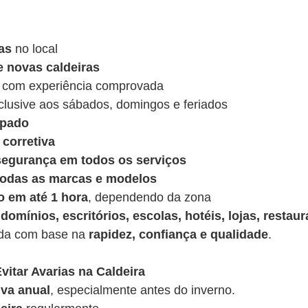
as
no local
e novas caldeiras
 com experiência comprovada
nclusive aos sábados, domingos e feriados
ipado
corretiva
 segurança em todos os serviços
 todas as marcas e modelos
o em até 1 hora
, dependendo da zona
domínios, escritórios, escolas, hotéis, lojas, restaur
ída com base na
rapidez, confiança e qualidade
.
vitar Avarias na Caldeira
va anual
, especialmente antes do inverno.