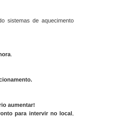
ndo sistemas de aquecimento
hora
.
ncionamento.
rio aumentar!
onto para intervir no local
,