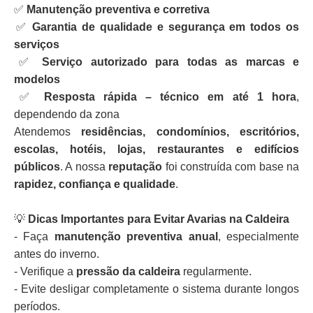
✅
Manutenção preventiva e corretiva
✅
Garantia de qualidade e segurança em todos os
serviços
✅
Serviço autorizado para todas as marcas e
modelos
✅
Resposta rápida – técnico em até 1 hora
,
dependendo da zona
Atendemos
residências, condomínios, escritórios,
escolas, hotéis, lojas, restaurantes e edifícios
públicos
. A nossa
reputação
foi construída com base na
rapidez, confiança e qualidade
.
💡
Dicas Importantes para Evitar Avarias na Caldeira
- Faça
manutenção preventiva anual
, especialmente
antes do inverno.
- Verifique a
pressão da caldeira
regularmente.
- Evite desligar completamente o sistema durante longos
períodos.