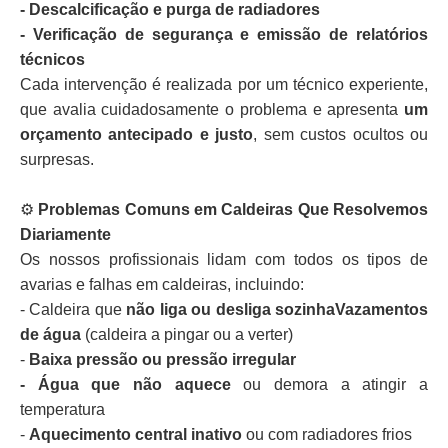
- Descalcificação e purga de radiadores
- Verificação de segurança e emissão de relatórios
técnicos
Cada intervenção é realizada por um técnico experiente,
que avalia cuidadosamente o problema e apresenta
um
orçamento antecipado e justo
, sem custos ocultos ou
surpresas.
⚙️
Problemas Comuns em Caldeiras Que Resolvemos
Diariamente
Os nossos profissionais lidam com todos os tipos de
avarias e falhas em caldeiras, incluindo:
- Caldeira que
não liga ou desliga sozinhaVazamentos
de água
(caldeira a pingar ou a verter)
-
Baixa pressão ou pressão irregular
- Água que não aquece
ou demora a atingir a
temperatura
-
Aquecimento central inativo
ou com radiadores frios