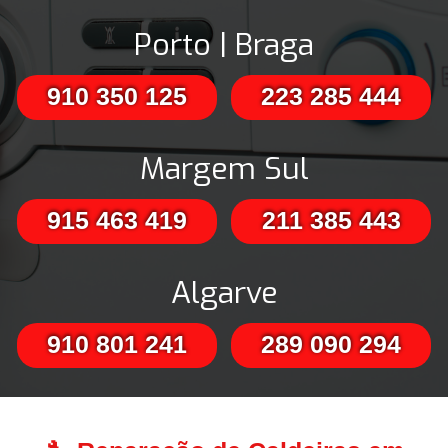
Porto | Braga
910 350 125
223 285 444
Margem Sul
915 463 419
211 385 443
Algarve
910 801 241
289 090 294