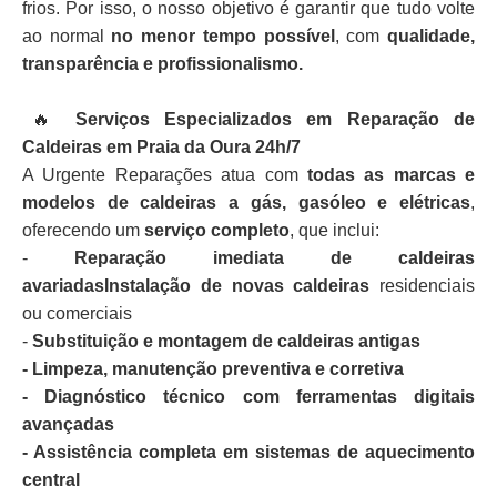
frios. Por isso, o nosso objetivo é garantir que tudo volte
ao normal
no menor tempo possível
, com
qualidade,
transparência e profissionalismo.
🔥
Serviços Especializados em Reparação de
Caldeiras em Praia da Oura 24h/7
A Urgente Reparações atua com
todas as marcas e
modelos de caldeiras a gás, gasóleo e elétricas
,
oferecendo um
serviço completo
, que inclui:
-
Reparação imediata de caldeiras
avariadasInstalação de novas caldeiras
residenciais
ou comerciais
-
Substituição e montagem de caldeiras antigas
- Limpeza, manutenção preventiva e corretiva
- Diagnóstico técnico com ferramentas digitais
avançadas
- Assistência completa em sistemas de aquecimento
central