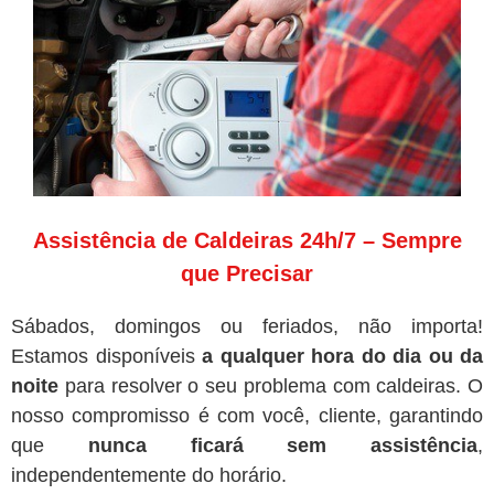
Assistência de Caldeiras 24h/7 – Sempre
que Precisar
Sábados, domingos ou feriados, não importa!
Estamos disponíveis
a qualquer hora do dia ou da
noite
para resolver o seu problema com caldeiras. O
nosso compromisso é com você, cliente, garantindo
que
nunca ficará sem assistência
,
independentemente do horário.