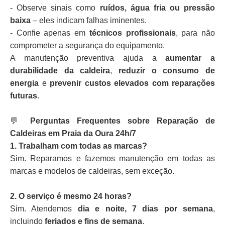
- Observe sinais como
ruídos, água fria ou pressão
baixa
– eles indicam falhas iminentes.
- Confie apenas em
técnicos profissionais
, para não
comprometer a segurança do equipamento.
A manutenção preventiva ajuda a
aumentar a
durabilidade da caldeira
,
reduzir o consumo de
energia
e
prevenir custos elevados com reparações
futuras
.
💬
Perguntas Frequentes sobre Reparação de
Caldeiras em Praia da Oura 24h/7
1. Trabalham com todas as marcas?
Sim. Reparamos e fazemos manutenção em todas as
marcas e modelos de caldeiras, sem exceção.
2. O serviço é mesmo 24 horas?
Sim. Atendemos
dia e noite, 7 dias por semana
,
incluindo
feriados e fins de semana
.