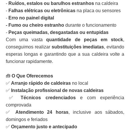
-
Ruídos, estalos ou barulhos estranhos
na caldeira
-
Falhas elétricas ou eletrônicas
na placa ou sensores
-
Erro no painel digital
- Fumo ou cheiro estranho
durante o funcionamento
-
Peças queimadas, desgastadas ou entupidas
Com uma vasta
quantidade de peças em stock
,
conseguimos realizar
substituições imediatas
, evitando
esperas longas e garantindo que a sua caldeira volte a
funcionar rapidamente.
🧰
O Que Oferecemos
✅
Arranjo rápido de caldeiras
no local
✅
Instalação profissional de novas caldeiras
✅
Técnicos credenciados
e com experiência
comprovada
✅
Atendimento 24 horas
, inclusive aos sábados,
domingos e feriados
✅
Orçamento justo e antecipado