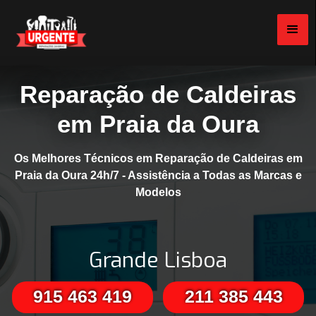
Reparação de Caldeiras
em Praia da Oura
Os Melhores Técnicos em Reparação de Caldeiras em
Praia da Oura 24h/7 - Assistência a Todas as Marcas e
Modelos
Grande Lisboa
915 463 419
211 385 443