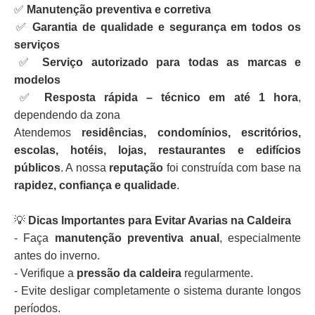
✅
Manutenção preventiva e corretiva
✅
Garantia de qualidade e segurança em todos os
serviços
✅
Serviço autorizado para todas as marcas e
modelos
✅
Resposta rápida – técnico em até 1 hora
,
dependendo da zona
Atendemos
residências, condomínios, escritórios,
escolas, hotéis, lojas, restaurantes e edifícios
públicos
. A nossa
reputação
foi construída com base na
rapidez, confiança e qualidade
.
💡
Dicas Importantes para Evitar Avarias na Caldeira
- Faça
manutenção preventiva anual
, especialmente
antes do inverno.
- Verifique a
pressão da caldeira
regularmente.
- Evite desligar completamente o sistema durante longos
períodos.