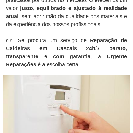
praticados por outros no mercado. Oferecemos um
valor
justo, equilibrado e ajustado à realidade
atual
, sem abrir mão da qualidade dos materiais e
da experiência dos nossos profissionais.
👉 Se procura um serviço de
Reparação de
Caldeiras em Cascais 24h/7 barato,
transparente e com garantia
, a
Urgente
Reparações
é a escolha certa.