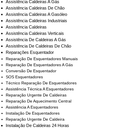
Assistência Caldeiras A Gás
Assistência Caldeiras De Chão
Assistência Caldeiras A Gasóleo
Assistência Caldeiras Industriais
Assistência Caldeiras
Assistência Caldeiras Verticais
Assistência De Caldeiras A Gás
Assistência De Caldeiras De Chão
Reparações Esquentador
Reparação De Esquentadores Manuais
Reparação De Esquentadores A Gás
Conversão De Esquentador
SOS Esquentadores
Técnico Reparação De Esquentadores
Assistência Técnica A Esquentadores
Reparação Urgente De Caldeiras
Reparação De Aquecimento Central
Assistência A Esquentadores
Instalação De Esquentadores
Reparação Urgente De Caldeira
Instalação De Caldeiras 24 Horas