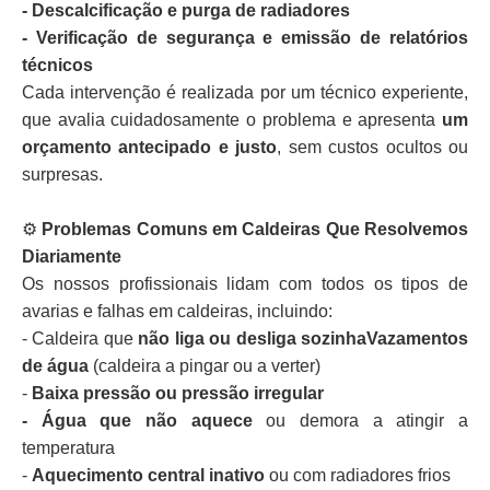
- Descalcificação e purga de radiadores
- Verificação de segurança e emissão de relatórios
técnicos
Cada intervenção é realizada por um técnico experiente,
que avalia cuidadosamente o problema e apresenta
um
orçamento antecipado e justo
, sem custos ocultos ou
surpresas.
⚙️
Problemas Comuns em Caldeiras Que Resolvemos
Diariamente
Os nossos profissionais lidam com todos os tipos de
avarias e falhas em caldeiras, incluindo:
- Caldeira que
não liga ou desliga sozinhaVazamentos
de água
(caldeira a pingar ou a verter)
-
Baixa pressão ou pressão irregular
- Água que não aquece
ou demora a atingir a
temperatura
-
Aquecimento central inativo
ou com radiadores frios