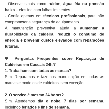
- Observe sinais como
ruídos, água fria ou pressão
baixa
– eles indicam falhas iminentes.
- Confie apenas em
técnicos profissionais
, para não
comprometer a segurança do equipamento.
A manutenção preventiva ajuda a
aumentar a
durabilidade da caldeira
,
reduzir o consumo de
energia
e
prevenir custos elevados com reparações
futuras
.
💬
Perguntas Frequentes sobre Reparação de
Caldeiras em Cascais 24h/7
1. Trabalham com todas as marcas?
Sim. Reparamos e fazemos manutenção em todas as
marcas e modelos de caldeiras, sem exceção.
2. O serviço é mesmo 24 horas?
Sim. Atendemos
dia e noite, 7 dias por semana
,
incluindo
feriados e fins de semana
.