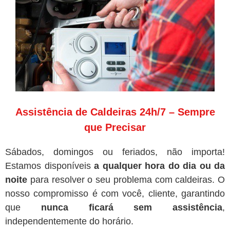
Assistência de Caldeiras 24h/7 – Sempre
que Precisar
Sábados, domingos ou feriados, não importa!
Estamos disponíveis
a qualquer hora do dia ou da
noite
para resolver o seu problema com caldeiras. O
nosso compromisso é com você, cliente, garantindo
que
nunca ficará sem assistência
,
independentemente do horário.