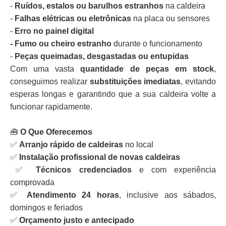
-
Ruídos, estalos ou barulhos estranhos
na caldeira
-
Falhas elétricas ou eletrônicas
na placa ou sensores
-
Erro no painel digital
- Fumo ou cheiro estranho
durante o funcionamento
-
Peças queimadas, desgastadas ou entupidas
Com uma vasta
quantidade de peças em stock
,
conseguimos realizar
substituições imediatas
, evitando
esperas longas e garantindo que a sua caldeira volte a
funcionar rapidamente.
🧰
O Que Oferecemos
✅
Arranjo rápido de caldeiras
no local
✅
Instalação profissional de novas caldeiras
✅
Técnicos credenciados
e com experiência
comprovada
✅
Atendimento 24 horas
, inclusive aos sábados,
domingos e feriados
✅
Orçamento justo e antecipado