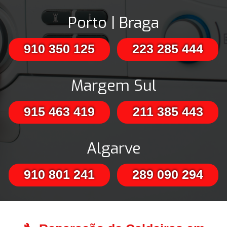
Porto | Braga
910 350 125
223 285 444
Margem Sul
915 463 419
211 385 443
Algarve
910 801 241
289 090 294