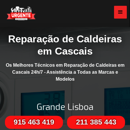
Reparação de Caldeiras
em Cascais
Os Melhores Técnicos em Reparação de Caldeiras em
Cascais 24h/7 - Assistência a Todas as Marcas e
Modelos
Grande Lisboa
915 463 419
211 385 443