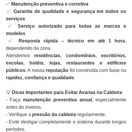
✅
Manutenção preventiva e corretiva
✅
Garantia de qualidade e segurança em todos os
serviços
✅
Serviço autorizado para todas as marcas e
modelos
✅
Resposta rápida – técnico em até 1 hora
,
dependendo da zona
Atendemos
residências, condomínios, escritórios,
escolas, hotéis, lojas, restaurantes e edifícios
públicos
. A nossa
reputação
foi construída com base na
rapidez, confiança e qualidade
.
💡
Dicas Importantes para Evitar Avarias na Caldeira
- Faça
manutenção preventiva anual
, especialmente
antes do inverno.
- Verifique a
pressão da caldeira
regularmente.
- Evite desligar completamente o sistema durante longos
períodos.