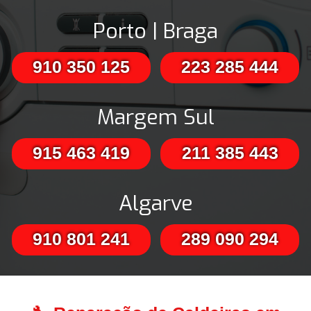
Porto | Braga
910 350 125
223 285 444
Margem Sul
915 463 419
211 385 443
Algarve
910 801 241
289 090 294