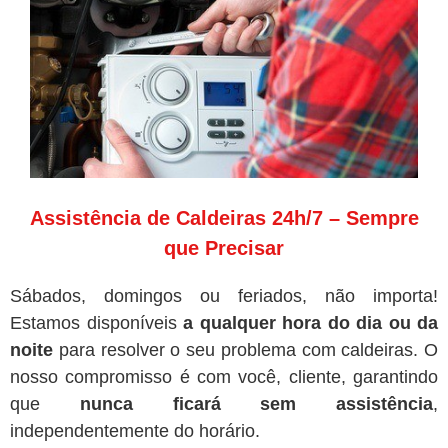
Assistência de Caldeiras 24h/7 – Sempre
que Precisar
Sábados, domingos ou feriados, não importa!
Estamos disponíveis
a qualquer hora do dia ou da
noite
para resolver o seu problema com caldeiras. O
nosso compromisso é com você, cliente, garantindo
que
nunca ficará sem assistência
,
independentemente do horário.