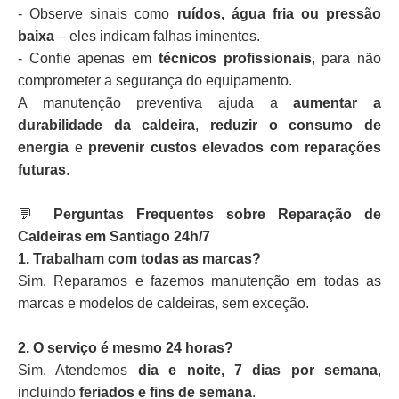
- Observe sinais como
ruídos, água fria ou pressão
baixa
– eles indicam falhas iminentes.
- Confie apenas em
técnicos profissionais
, para não
comprometer a segurança do equipamento.
A manutenção preventiva ajuda a
aumentar a
durabilidade da caldeira
,
reduzir o consumo de
energia
e
prevenir custos elevados com reparações
futuras
.
💬
Perguntas Frequentes sobre Reparação de
Caldeiras em Santiago 24h/7
1. Trabalham com todas as marcas?
Sim. Reparamos e fazemos manutenção em todas as
marcas e modelos de caldeiras, sem exceção.
2. O serviço é mesmo 24 horas?
Sim. Atendemos
dia e noite, 7 dias por semana
,
incluindo
feriados e fins de semana
.