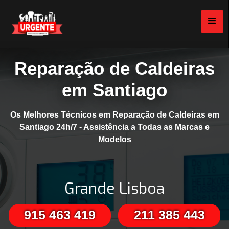
Reparação de Caldeiras
em Santiago
Os Melhores Técnicos em Reparação de Caldeiras em
Santiago 24h/7 - Assistência a Todas as Marcas e
Modelos
Grande Lisboa
915 463 419
211 385 443