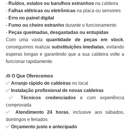
-
Ruídos, estalos ou barulhos estranhos
na caldeira
-
Falhas elétricas ou eletrônicas
na placa ou sensores
-
Erro no painel digital
- Fumo ou cheiro estranho
durante o funcionamento
-
Peças queimadas, desgastadas ou entupidas
Com uma vasta
quantidade de peças em stock
,
conseguimos realizar
substituições imediatas
, evitando
esperas longas e garantindo que a sua caldeira volte a
funcionar rapidamente.
🧰
O Que Oferecemos
✅
Arranjo rápido de caldeiras
no local
✅
Instalação profissional de novas caldeiras
✅
Técnicos credenciados
e com experiência
comprovada
✅
Atendimento 24 horas
, inclusive aos sábados,
domingos e feriados
✅
Orçamento justo e antecipado