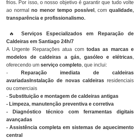
frios. Por isso, o nosso objetivo é garantir que tudo volte
ao normal
no menor tempo possível
, com
qualidade,
transparência e profissionalismo.
🔥
Serviços Especializados em Reparação de
Caldeiras em Santiago 24h/7
A Urgente Reparações atua com
todas as marcas e
modelos de caldeiras a gás, gasóleo e elétricas
,
oferecendo um
serviço completo
, que inclui:
-
Reparação imediata de caldeiras
avariadasInstalação de novas caldeiras
residenciais
ou comerciais
-
Substituição e montagem de caldeiras antigas
- Limpeza, manutenção preventiva e corretiva
- Diagnóstico técnico com ferramentas digitais
avançadas
- Assistência completa em sistemas de aquecimento
central