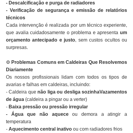
- Descalcificação e purga de radiadores
- Verificação de segurança e emissão de relatórios
técnicos
Cada intervenção é realizada por um técnico experiente,
que avalia cuidadosamente o problema e apresenta
um
orçamento antecipado e justo
, sem custos ocultos ou
surpresas.
⚙️
Problemas Comuns em Caldeiras Que Resolvemos
Diariamente
Os nossos profissionais lidam com todos os tipos de
avarias e falhas em caldeiras, incluindo:
- Caldeira que
não liga ou desliga sozinhaVazamentos
de água
(caldeira a pingar ou a verter)
-
Baixa pressão ou pressão irregular
- Água que não aquece
ou demora a atingir a
temperatura
-
Aquecimento central inativo
ou com radiadores frios