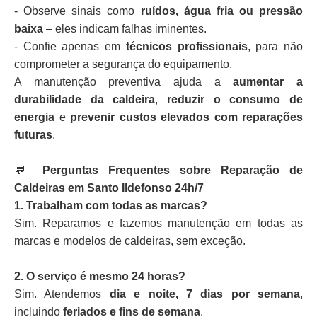
- Observe sinais como
ruídos, água fria ou pressão
baixa
– eles indicam falhas iminentes.
- Confie apenas em
técnicos profissionais
, para não
comprometer a segurança do equipamento.
A manutenção preventiva ajuda a
aumentar a
durabilidade da caldeira
,
reduzir o consumo de
energia
e
prevenir custos elevados com reparações
futuras
.
💬
Perguntas Frequentes sobre Reparação de
Caldeiras em Santo Ildefonso 24h/7
1. Trabalham com todas as marcas?
Sim. Reparamos e fazemos manutenção em todas as
marcas e modelos de caldeiras, sem exceção.
2. O serviço é mesmo 24 horas?
Sim. Atendemos
dia e noite, 7 dias por semana
,
incluindo
feriados e fins de semana
.