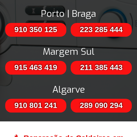
Porto | Braga
910 350 125
223 285 444
Margem Sul
915 463 419
211 385 443
Algarve
910 801 241
289 090 294