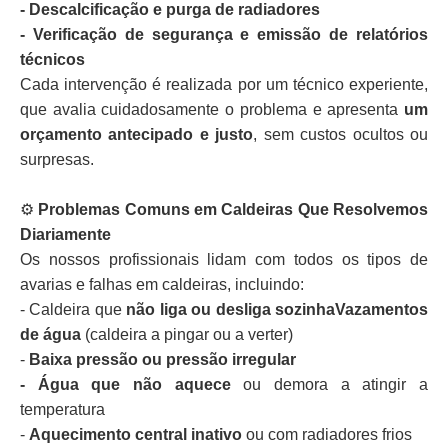
- Descalcificação e purga de radiadores
- Verificação de segurança e emissão de relatórios
técnicos
Cada intervenção é realizada por um técnico experiente,
que avalia cuidadosamente o problema e apresenta
um
orçamento antecipado e justo
, sem custos ocultos ou
surpresas.
⚙️
Problemas Comuns em Caldeiras Que Resolvemos
Diariamente
Os nossos profissionais lidam com todos os tipos de
avarias e falhas em caldeiras, incluindo:
- Caldeira que
não liga ou desliga sozinhaVazamentos
de água
(caldeira a pingar ou a verter)
-
Baixa pressão ou pressão irregular
- Água que não aquece
ou demora a atingir a
temperatura
-
Aquecimento central inativo
ou com radiadores frios