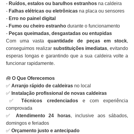
-
Ruídos, estalos ou barulhos estranhos
na caldeira
-
Falhas elétricas ou eletrônicas
na placa ou sensores
-
Erro no painel digital
- Fumo ou cheiro estranho
durante o funcionamento
-
Peças queimadas, desgastadas ou entupidas
Com uma vasta
quantidade de peças em stock
,
conseguimos realizar
substituições imediatas
, evitando
esperas longas e garantindo que a sua caldeira volte a
funcionar rapidamente.
🧰
O Que Oferecemos
✅
Arranjo rápido de caldeiras
no local
✅
Instalação profissional de novas caldeiras
✅
Técnicos credenciados
e com experiência
comprovada
✅
Atendimento 24 horas
, inclusive aos sábados,
domingos e feriados
✅
Orçamento justo e antecipado