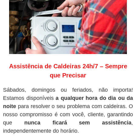
Assistência de Caldeiras 24h/7 – Sempre
que Precisar
Sábados, domingos ou feriados, não importa!
Estamos disponíveis
a qualquer hora do dia ou da
noite
para resolver o seu problema com caldeiras. O
nosso compromisso é com você, cliente, garantindo
que
nunca ficará sem assistência
,
independentemente do horário.