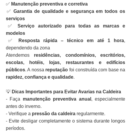
✅
Manutenção preventiva e corretiva
✅
Garantia de qualidade e segurança em todos os
serviços
✅
Serviço autorizado para todas as marcas e
modelos
✅
Resposta rápida – técnico em até 1 hora
,
dependendo da zona
Atendemos
residências, condomínios, escritórios,
escolas, hotéis, lojas, restaurantes e edifícios
públicos
. A nossa
reputação
foi construída com base na
rapidez, confiança e qualidade
.
💡
Dicas Importantes para Evitar Avarias na Caldeira
- Faça
manutenção preventiva anual
, especialmente
antes do inverno.
- Verifique a
pressão da caldeira
regularmente.
- Evite desligar completamente o sistema durante longos
períodos.