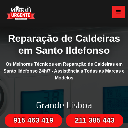
Reparação de Caldeiras
em Santo Ildefonso
Os Melhores Técnicos em Reparação de Caldeiras em
Santo Ildefonso 24h/7 - Assistência a Todas as Marcas e
Modelos
Grande Lisboa
915 463 419
211 385 443