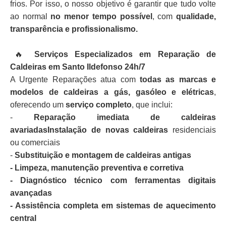
frios. Por isso, o nosso objetivo é garantir que tudo volte
ao normal
no menor tempo possível
, com
qualidade,
transparência e profissionalismo.
🔥
Serviços Especializados em Reparação de
Caldeiras em Santo Ildefonso 24h/7
A Urgente Reparações atua com
todas as marcas e
modelos de caldeiras a gás, gasóleo e elétricas
,
oferecendo um
serviço completo
, que inclui:
-
Reparação imediata de caldeiras
avariadasInstalação de novas caldeiras
residenciais
ou comerciais
-
Substituição e montagem de caldeiras antigas
- Limpeza, manutenção preventiva e corretiva
- Diagnóstico técnico com ferramentas digitais
avançadas
- Assistência completa em sistemas de aquecimento
central