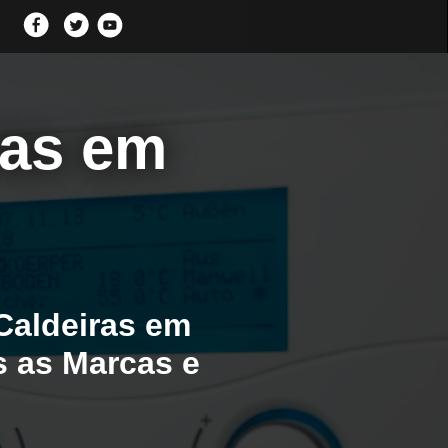
ras em
Caldeiras em
s as Marcas e