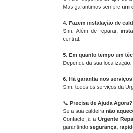
Mas garantimos sempre
um o
4. Fazem instalação de cal
Sim. Além de reparar,
inst
central.
5. Em quanto tempo um té
Depende da sua localização,
6. Há garantia nos serviços
Sim, todos os serviços da U
📞
Precisa de Ajuda Agora?
Se a sua caldeira
não aquece
Contacte já a
Urgente Repa
garantindo
segurança, rapide