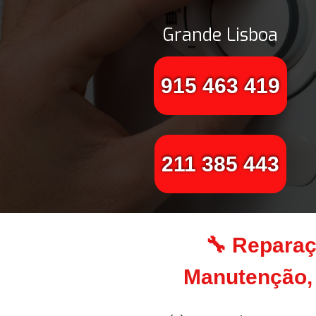
Grande Lisboa
915 463 419
211 385 443
🔧 Reparaç
Manutenção, 