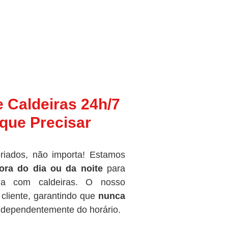
e Caldeiras 24h/7
que Precisar
riados, não importa! Estamos
ora do dia ou da noite
para
ma com caldeiras. O nosso
cliente, garantindo que
nunca
independentemente do horário.