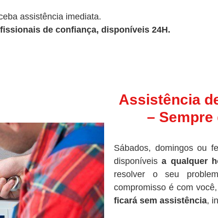
ceba assistência imediata.
fissionais de confiança, disponíveis 24H.
Assistência d
– Sempre 
Sábados, domingos ou fe
disponíveis
a qualquer h
resolver o seu proble
compromisso é com você, 
ficará sem assistência
, 