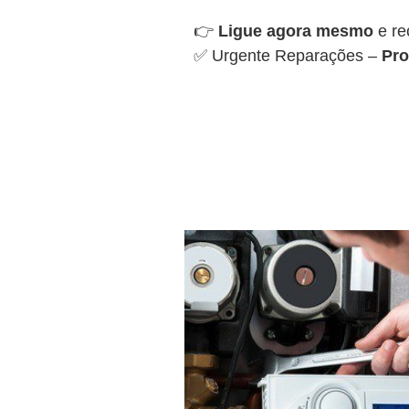
👉
Ligue agora mesmo
e re
✅ Urgente Reparações –
Pro