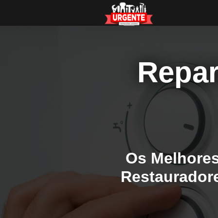
Repar
Os Melhores
Restauradore