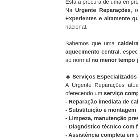
Está à procura de uma empre
Na
Urgente Reparações
, 
Experientes e altamente qu
nacional.
Sabemos que uma
caldeir
aquecimento central
, espec
ao normal
no menor tempo 
🔥
Serviços Especializados
A Urgente Reparações at
oferecendo um
serviço comp
-
Reparação imediata de cal
-
Substituição e montagem d
- Limpeza, manutenção prev
- Diagnóstico técnico com 
- Assistência completa em 