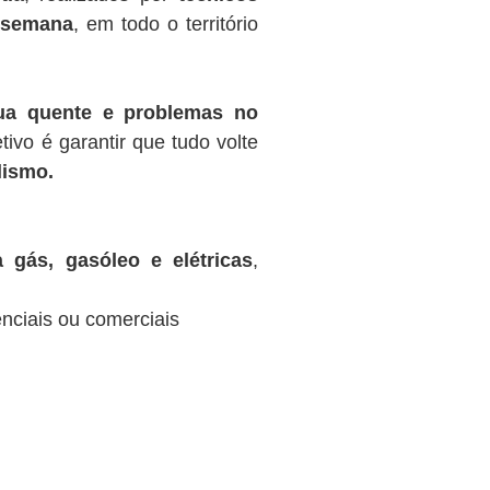
r semana
, em todo o território
gua quente e problemas no
tivo é garantir que tudo volte
lismo.
 gás, gasóleo e elétricas
,
nciais ou comerciais