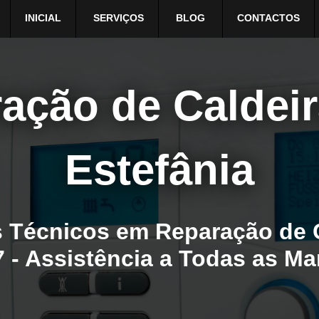
INICIAL
SERVIÇOS
BLOG
CONTACTOS
ação de Caldei
Estefânia
 Técnicos em Reparação de 
7 - Assistência a Todas as M