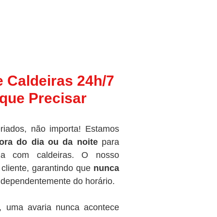
e Caldeiras 24h/7
que Precisar
riados, não importa! Estamos
ora do dia ou da noite
para
ma com caldeiras. O nosso
cliente, garantindo que
nunca
independentemente do horário.
, uma avaria nunca acontece