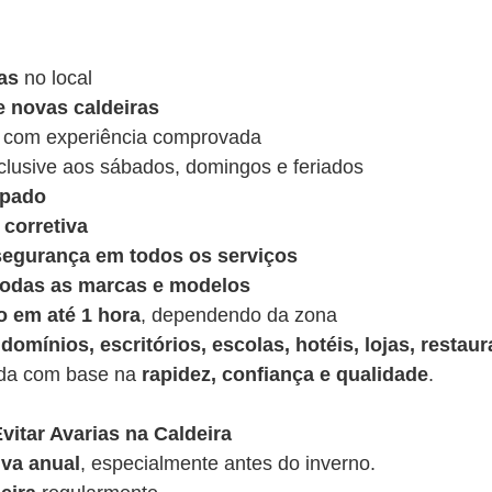
as
no local
e novas caldeiras
 com experiência comprovada
nclusive aos sábados, domingos e feriados
ipado
corretiva
 segurança em todos os serviços
 todas as marcas e modelos
o em até 1 hora
, dependendo da zona
domínios, escritórios, escolas, hotéis, lojas, restaur
ída com base na
rapidez, confiança e qualidade
.
vitar Avarias na Caldeira
va anual
, especialmente antes do inverno.