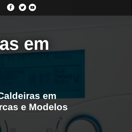
ras em
Caldeiras em
arcas e Modelos