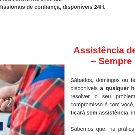
fissionais de confiança, disponíveis 24H.
Assistência d
– Sempre 
Sábados, domingos ou fe
disponíveis
a qualquer h
resolver o seu proble
compromisso é com você, 
ficará sem assistência
, 
Sabemos que, na prática