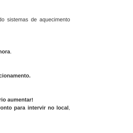
ndo sistemas de aquecimento
hora
.
ncionamento.
rio aumentar!
onto para intervir no local
,