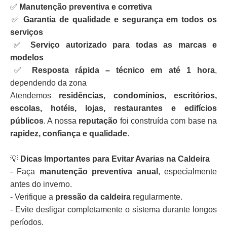
✅
Manutenção preventiva e corretiva
✅
Garantia de qualidade e segurança em todos os
serviços
✅
Serviço autorizado para todas as marcas e
modelos
✅
Resposta rápida – técnico em até 1 hora
,
dependendo da zona
Atendemos
residências, condomínios, escritórios,
escolas, hotéis, lojas, restaurantes e edifícios
públicos
. A nossa
reputação
foi construída com base na
rapidez, confiança e qualidade
.
💡
Dicas Importantes para Evitar Avarias na Caldeira
- Faça
manutenção preventiva anual
, especialmente
antes do inverno.
- Verifique a
pressão da caldeira
regularmente.
- Evite desligar completamente o sistema durante longos
períodos.