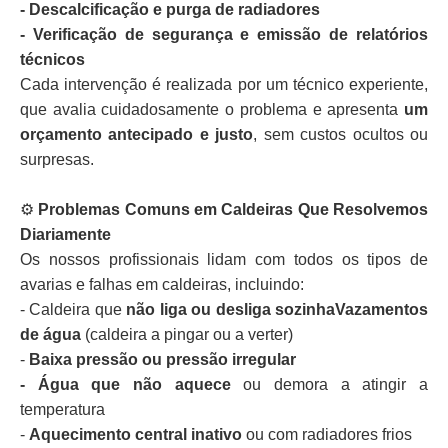
- Descalcificação e purga de radiadores
- Verificação de segurança e emissão de relatórios
técnicos
Cada intervenção é realizada por um técnico experiente,
que avalia cuidadosamente o problema e apresenta
um
orçamento antecipado e justo
, sem custos ocultos ou
surpresas.
⚙️
Problemas Comuns em Caldeiras Que Resolvemos
Diariamente
Os nossos profissionais lidam com todos os tipos de
avarias e falhas em caldeiras, incluindo:
- Caldeira que
não liga ou desliga sozinhaVazamentos
de água
(caldeira a pingar ou a verter)
-
Baixa pressão ou pressão irregular
- Água que não aquece
ou demora a atingir a
temperatura
-
Aquecimento central inativo
ou com radiadores frios