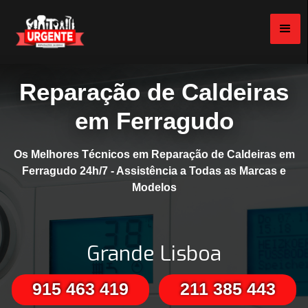
Reparação de Caldeiras
em Ferragudo
Os Melhores Técnicos em Reparação de Caldeiras em
Ferragudo 24h/7 - Assistência a Todas as Marcas e
Modelos
Grande Lisboa
915 463 419
211 385 443