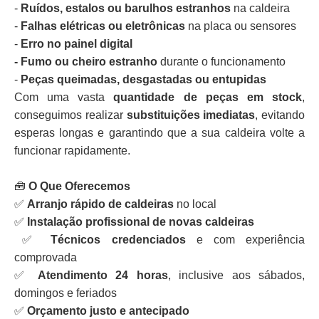
-
Ruídos, estalos ou barulhos estranhos
na caldeira
-
Falhas elétricas ou eletrônicas
na placa ou sensores
-
Erro no painel digital
- Fumo ou cheiro estranho
durante o funcionamento
-
Peças queimadas, desgastadas ou entupidas
Com uma vasta
quantidade de peças em stock
,
conseguimos realizar
substituições imediatas
, evitando
esperas longas e garantindo que a sua caldeira volte a
funcionar rapidamente.
🧰
O Que Oferecemos
✅
Arranjo rápido de caldeiras
no local
✅
Instalação profissional de novas caldeiras
✅
Técnicos credenciados
e com experiência
comprovada
✅
Atendimento 24 horas
, inclusive aos sábados,
domingos e feriados
✅
Orçamento justo e antecipado