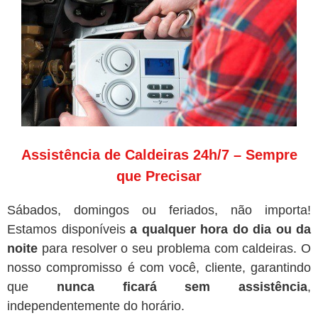
Assistência de Caldeiras 24h/7 – Sempre
que Precisar
Sábados, domingos ou feriados, não importa!
Estamos disponíveis
a qualquer hora do dia ou da
noite
para resolver o seu problema com caldeiras. O
nosso compromisso é com você, cliente, garantindo
que
nunca ficará sem assistência
,
independentemente do horário.