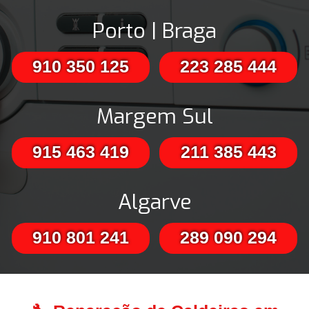
Porto | Braga
910 350 125
223 285 444
Margem Sul
915 463 419
211 385 443
Algarve
910 801 241
289 090 294