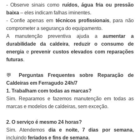
- Observe sinais como
ruídos, água fria ou pressão
baixa
– eles indicam falhas iminentes.
- Confie apenas em
técnicos profissionais
, para não
comprometer a segurança do equipamento.
A manutenção preventiva ajuda a
aumentar a
durabilidade da caldeira
,
reduzir o consumo de
energia
e
prevenir custos elevados com reparações
futuras
.
💬
Perguntas Frequentes sobre Reparação de
Caldeiras em Ferragudo 24h/7
1. Trabalham com todas as marcas?
Sim. Reparamos e fazemos manutenção em todas as
marcas e modelos de caldeiras, sem exceção.
2. O serviço é mesmo 24 horas?
Sim. Atendemos
dia e noite, 7 dias por semana
,
incluindo
feriados e fins de semana
.