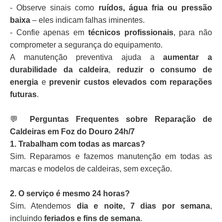
- Observe sinais como
ruídos, água fria ou pressão
baixa
– eles indicam falhas iminentes.
- Confie apenas em
técnicos profissionais
, para não
comprometer a segurança do equipamento.
A manutenção preventiva ajuda a
aumentar a
durabilidade da caldeira
,
reduzir o consumo de
energia
e
prevenir custos elevados com reparações
futuras
.
💬
Perguntas Frequentes sobre Reparação de
Caldeiras em Foz do Douro 24h/7
1. Trabalham com todas as marcas?
Sim. Reparamos e fazemos manutenção em todas as
marcas e modelos de caldeiras, sem exceção.
2. O serviço é mesmo 24 horas?
Sim. Atendemos
dia e noite, 7 dias por semana
,
incluindo
feriados e fins de semana
.