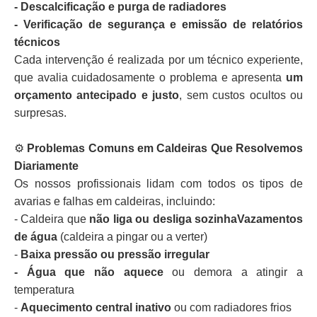
- Descalcificação e purga de radiadores
- Verificação de segurança e emissão de relatórios
técnicos
Cada intervenção é realizada por um técnico experiente,
que avalia cuidadosamente o problema e apresenta
um
orçamento antecipado e justo
, sem custos ocultos ou
surpresas.
⚙️
Problemas Comuns em Caldeiras Que Resolvemos
Diariamente
Os nossos profissionais lidam com todos os tipos de
avarias e falhas em caldeiras, incluindo:
- Caldeira que
não liga ou desliga sozinhaVazamentos
de água
(caldeira a pingar ou a verter)
-
Baixa pressão ou pressão irregular
- Água que não aquece
ou demora a atingir a
temperatura
-
Aquecimento central inativo
ou com radiadores frios