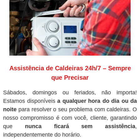
Assistência de Caldeiras 24h/7 – Sempre
que Precisar
Sábados, domingos ou feriados, não importa!
Estamos disponíveis
a qualquer hora do dia ou da
noite
para resolver o seu problema com caldeiras. O
nosso compromisso é com você, cliente, garantindo
que
nunca ficará sem assistência
,
independentemente do horário.