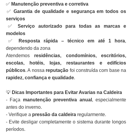
✅
Manutenção preventiva e corretiva
✅
Garantia de qualidade e segurança em todos os
serviços
✅
Serviço autorizado para todas as marcas e
modelos
✅
Resposta rápida – técnico em até 1 hora
,
dependendo da zona
Atendemos
residências, condomínios, escritórios,
escolas, hotéis, lojas, restaurantes e edifícios
públicos
. A nossa
reputação
foi construída com base na
rapidez, confiança e qualidade
.
💡
Dicas Importantes para Evitar Avarias na Caldeira
- Faça
manutenção preventiva anual
, especialmente
antes do inverno.
- Verifique a
pressão da caldeira
regularmente.
- Evite desligar completamente o sistema durante longos
períodos.