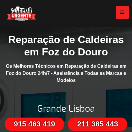
Reparação de Caldeiras
em Foz do Douro
Os Melhores Técnicos em Reparação de Caldeiras em
Foz do Douro 24h/7 - Assistência a Todas as Marcas e
Modelos
Grande Lisboa
915 463 419
211 385 443