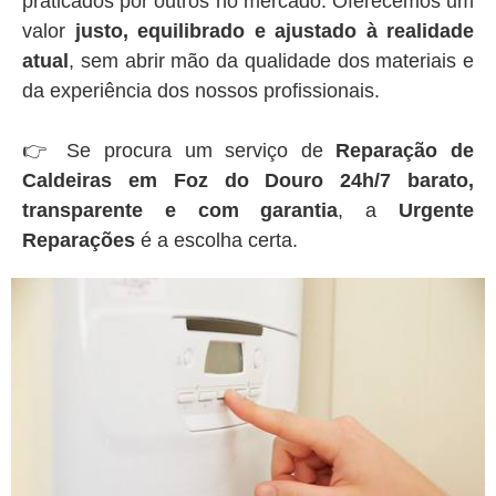
praticados por outros no mercado. Oferecemos um
valor
justo, equilibrado e ajustado à realidade
atual
, sem abrir mão da qualidade dos materiais e
da experiência dos nossos profissionais.
👉 Se procura um serviço de
Reparação de
Caldeiras em Foz do Douro 24h/7 barato,
transparente e com garantia
, a
Urgente
Reparações
é a escolha certa.