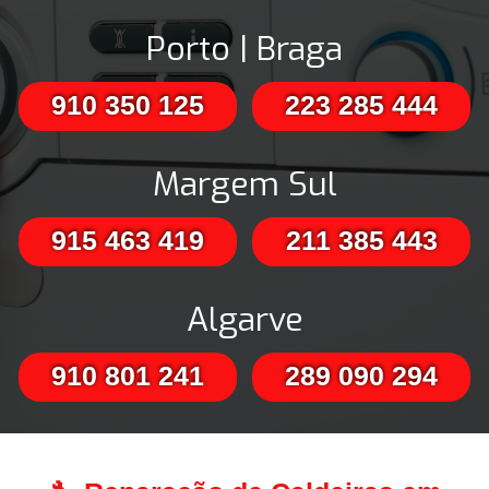
Porto | Braga
910 350 125
223 285 444
Margem Sul
915 463 419
211 385 443
Algarve
910 801 241
289 090 294