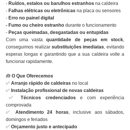
-
Ruídos, estalos ou barulhos estranhos
na caldeira
-
Falhas elétricas ou eletrônicas
na placa ou sensores
-
Erro no painel digital
- Fumo ou cheiro estranho
durante o funcionamento
-
Peças queimadas, desgastadas ou entupidas
Com uma vasta
quantidade de peças em stock
,
conseguimos realizar
substituições imediatas
, evitando
esperas longas e garantindo que a sua caldeira volte a
funcionar rapidamente.
🧰
O Que Oferecemos
✅
Arranjo rápido de caldeiras
no local
✅
Instalação profissional de novas caldeiras
✅
Técnicos credenciados
e com experiência
comprovada
✅
Atendimento 24 horas
, inclusive aos sábados,
domingos e feriados
✅
Orçamento justo e antecipado