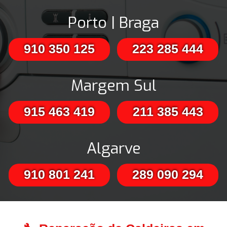
Porto | Braga
910 350 125
223 285 444
Margem Sul
915 463 419
211 385 443
Algarve
910 801 241
289 090 294