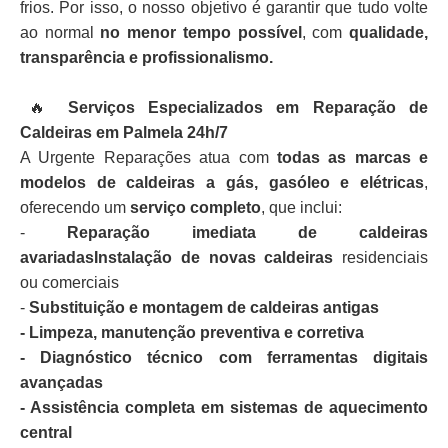
frios. Por isso, o nosso objetivo é garantir que tudo volte
ao normal
no menor tempo possível
, com
qualidade,
transparência e profissionalismo.
🔥
Serviços Especializados em Reparação de
Caldeiras em Palmela 24h/7
A Urgente Reparações atua com
todas as marcas e
modelos de caldeiras a gás, gasóleo e elétricas
,
oferecendo um
serviço completo
, que inclui:
-
Reparação imediata de caldeiras
avariadasInstalação de novas caldeiras
residenciais
ou comerciais
-
Substituição e montagem de caldeiras antigas
- Limpeza, manutenção preventiva e corretiva
- Diagnóstico técnico com ferramentas digitais
avançadas
- Assistência completa em sistemas de aquecimento
central