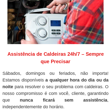
Assistência de Caldeiras 24h/7 – Sempre
que Precisar
Sábados, domingos ou feriados, não importa!
Estamos disponíveis
a qualquer hora do dia ou da
noite
para resolver o seu problema com caldeiras. O
nosso compromisso é com você, cliente, garantindo
que
nunca ficará sem assistência
,
independentemente do horário.