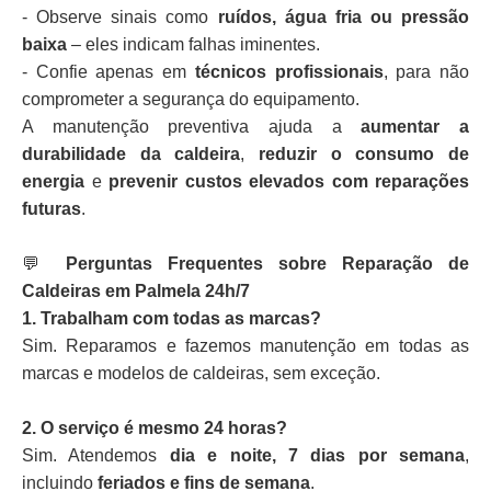
- Observe sinais como
ruídos, água fria ou pressão
baixa
– eles indicam falhas iminentes.
- Confie apenas em
técnicos profissionais
, para não
comprometer a segurança do equipamento.
A manutenção preventiva ajuda a
aumentar a
durabilidade da caldeira
,
reduzir o consumo de
energia
e
prevenir custos elevados com reparações
futuras
.
💬
Perguntas Frequentes sobre Reparação de
Caldeiras em Palmela 24h/7
1. Trabalham com todas as marcas?
Sim. Reparamos e fazemos manutenção em todas as
marcas e modelos de caldeiras, sem exceção.
2. O serviço é mesmo 24 horas?
Sim. Atendemos
dia e noite, 7 dias por semana
,
incluindo
feriados e fins de semana
.