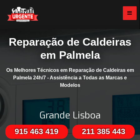
Reparação de Caldeiras
em Palmela
Os Melhores Técnicos em Reparação de Caldeiras em
Palmela 24h/7 - Assistência a Todas as Marcas e
Modelos
Grande Lisboa
915 463 419
211 385 443