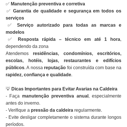
✅
Manutenção preventiva e corretiva
✅
Garantia de qualidade e segurança em todos os
serviços
✅
Serviço autorizado para todas as marcas e
modelos
✅
Resposta rápida – técnico em até 1 hora
,
dependendo da zona
Atendemos
residências, condomínios, escritórios,
escolas, hotéis, lojas, restaurantes e edifícios
públicos
. A nossa
reputação
foi construída com base na
rapidez, confiança e qualidade
.
💡
Dicas Importantes para Evitar Avarias na Caldeira
- Faça
manutenção preventiva anual
, especialmente
antes do inverno.
- Verifique a
pressão da caldeira
regularmente.
- Evite desligar completamente o sistema durante longos
períodos.