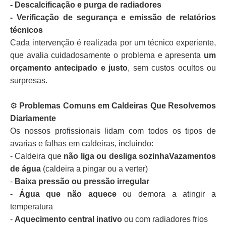
- Descalcificação e purga de radiadores
- Verificação de segurança e emissão de relatórios
técnicos
Cada intervenção é realizada por um técnico experiente,
que avalia cuidadosamente o problema e apresenta
um
orçamento antecipado e justo
, sem custos ocultos ou
surpresas.
⚙️
Problemas Comuns em Caldeiras Que Resolvemos
Diariamente
Os nossos profissionais lidam com todos os tipos de
avarias e falhas em caldeiras, incluindo:
- Caldeira que
não liga ou desliga sozinhaVazamentos
de água
(caldeira a pingar ou a verter)
-
Baixa pressão ou pressão irregular
- Água que não aquece
ou demora a atingir a
temperatura
-
Aquecimento central inativo
ou com radiadores frios