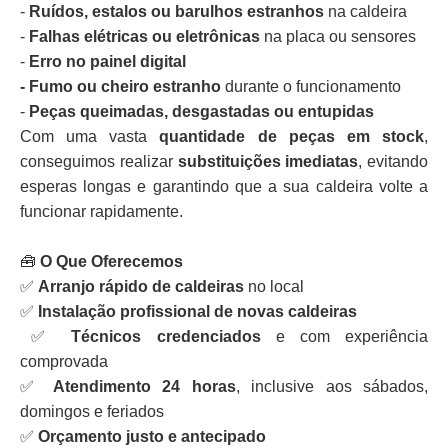
-
Ruídos, estalos ou barulhos estranhos
na caldeira
-
Falhas elétricas ou eletrônicas
na placa ou sensores
-
Erro no painel digital
- Fumo ou cheiro estranho
durante o funcionamento
-
Peças queimadas, desgastadas ou entupidas
Com uma vasta
quantidade de peças em stock
,
conseguimos realizar
substituições imediatas
, evitando
esperas longas e garantindo que a sua caldeira volte a
funcionar rapidamente.
🧰
O Que Oferecemos
✅
Arranjo rápido de caldeiras
no local
✅
Instalação profissional de novas caldeiras
✅
Técnicos credenciados
e com experiência
comprovada
✅
Atendimento 24 horas
, inclusive aos sábados,
domingos e feriados
✅
Orçamento justo e antecipado