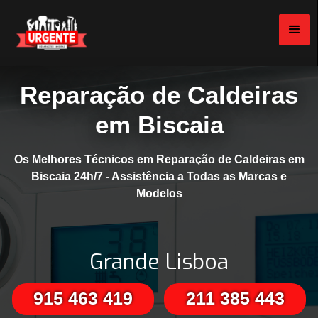
Reparação de Caldeiras
em Biscaia
Os Melhores Técnicos em Reparação de Caldeiras em
Biscaia 24h/7 - Assistência a Todas as Marcas e
Modelos
Grande Lisboa
915 463 419
211 385 443