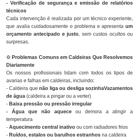
- Verificação de segurança e emissão de relatórios
técnicos
Cada intervenção é realizada por um técnico experiente,
que avalia cuidadosamente o problema e apresenta
um
orçamento antecipado e justo
, sem custos ocultos ou
surpresas.
⚙️
Problemas Comuns em Caldeiras Que Resolvemos
Diariamente
Os nossos profissionais lidam com todos os tipos de
avarias e falhas em caldeiras, incluindo:
- Caldeira que
não liga ou desliga sozinhaVazamentos
de água
(caldeira a pingar ou a verter)
-
Baixa pressão ou pressão irregular
- Água que não aquece
ou demora a atingir a
temperatura
-
Aquecimento central inativo
ou com radiadores frios
-
Ruídos, estalos ou barulhos estranhos
na caldeira