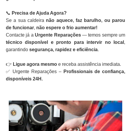
📞
Precisa de Ajuda Agora?
Se a sua caldeira
não aquece, faz barulho, ou parou
de funcionar
,
não espere o frio aumentar!
Contacte já a
Urgente Reparações
— temos sempre um
técnico disponível e pronto para intervir no local
,
garantindo
segurança, rapidez e eficiência
.
👉
Ligue agora mesmo
e receba assistência imediata.
✅ Urgente Reparações –
Profissionais de confiança,
disponíveis 24H.