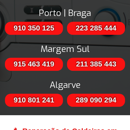
Porto | Braga
910 350 125
223 285 444
Margem Sul
915 463 419
211 385 443
Algarve
910 801 241
289 090 294