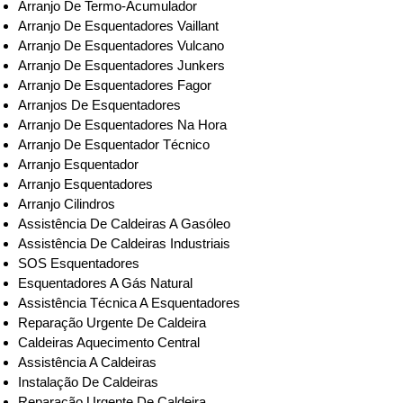
Arranjo De Termo-Acumulador
Arranjo De Esquentadores Vaillant
Arranjo De Esquentadores Vulcano
Arranjo De Esquentadores Junkers
Arranjo De Esquentadores Fagor
Arranjos De Esquentadores
Arranjo De Esquentadores Na Hora
Arranjo De Esquentador Técnico
Arranjo Esquentador
Arranjo Esquentadores
Arranjo Cilindros
Assistência De Caldeiras A Gasóleo
Assistência De Caldeiras Industriais
SOS Esquentadores
Esquentadores A Gás Natural
Assistência Técnica A Esquentadores
Reparação Urgente De Caldeira
Caldeiras Aquecimento Central
Assistência A Caldeiras
Instalação De Caldeiras
Reparação Urgente De Caldeira