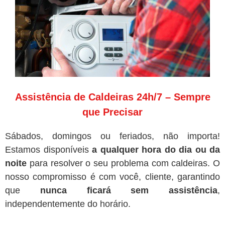
Assistência de Caldeiras 24h/7 – Sempre
que Precisar
Sábados, domingos ou feriados, não importa!
Estamos disponíveis
a qualquer hora do dia ou da
noite
para resolver o seu problema com caldeiras. O
nosso compromisso é com você, cliente, garantindo
que
nunca ficará sem assistência
,
independentemente do horário.