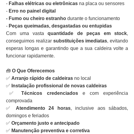
-
Falhas elétricas ou eletrônicas
na placa ou sensores
-
Erro no painel digital
- Fumo ou cheiro estranho
durante o funcionamento
-
Peças queimadas, desgastadas ou entupidas
Com uma vasta
quantidade de peças em stock
,
conseguimos realizar
substituições imediatas
, evitando
esperas longas e garantindo que a sua caldeira volte a
funcionar rapidamente.
🧰
O Que Oferecemos
✅
Arranjo rápido de caldeiras
no local
✅
Instalação profissional de novas caldeiras
✅
Técnicos credenciados
e com experiência
comprovada
✅
Atendimento 24 horas
, inclusive aos sábados,
domingos e feriados
✅
Orçamento justo e antecipado
✅
Manutenção preventiva e corretiva