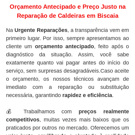
Orçamento Antecipado e Preço Justo na
Reparação de Caldeiras em Biscaia
Na
Urgente Reparações
, a transparência vem em
primeiro lugar. Por isso, sempre apresentamos ao
cliente um
orçamento antecipado
, feito após o
diagnóstico da situação. Assim, você sabe
exatamente quanto vai pagar antes do início do
serviço, sem surpresas desagradáveis.Caso aceite
o orçamento, os nossos técnicos avançam de
imediato com a reparação ou substituição
necessária, garantindo
rapidez e eficiência
.
💰 Trabalhamos com
preços realmente
competitivos
, muitas vezes mais baixos que os
praticados por outros no mercado. Oferecemos um