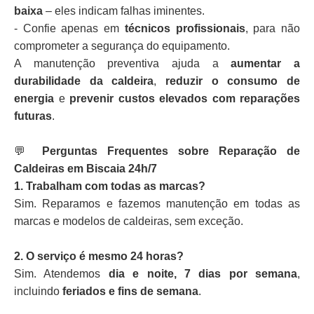
baixa
– eles indicam falhas iminentes.
- Confie apenas em
técnicos profissionais
, para não
comprometer a segurança do equipamento.
A manutenção preventiva ajuda a
aumentar a
durabilidade da caldeira
,
reduzir o consumo de
energia
e
prevenir custos elevados com reparações
futuras
.
💬
Perguntas Frequentes sobre Reparação de
Caldeiras em Biscaia 24h/7
1. Trabalham com todas as marcas?
Sim. Reparamos e fazemos manutenção em todas as
marcas e modelos de caldeiras, sem exceção.
2. O serviço é mesmo 24 horas?
Sim. Atendemos
dia e noite, 7 dias por semana
,
incluindo
feriados e fins de semana
.