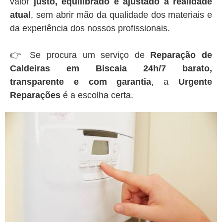
valor
justo, equilibrado e ajustado à realidade
atual
, sem abrir mão da qualidade dos materiais e
da experiência dos nossos profissionais.
👉 Se procura um serviço de
Reparação de
Caldeiras em Biscaia 24h/7 barato,
transparente e com garantia
, a
Urgente
Reparações
é a escolha certa.