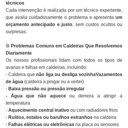
técnicos
Cada intervenção é realizada por um técnico experiente,
que avalia cuidadosamente o problema e apresenta
um
orçamento antecipado e justo
, sem custos ocultos ou
surpresas.
⚙️
Problemas Comuns em Caldeiras Que Resolvemos
Diariamente
Os nossos profissionais lidam com todos os tipos de
avarias e falhas em caldeiras, incluindo:
- Caldeira que
não liga ou desliga sozinhaVazamentos
de água
(caldeira a pingar ou a verter)
-
Baixa pressão ou pressão irregular
- Água que não aquece
ou demora a atingir a
temperatura
-
Aquecimento central inativo
ou com radiadores frios
-
Ruídos, estalos ou barulhos estranhos
na caldeira
-
Falhas elétricas ou eletrônicas
na placa ou sensores