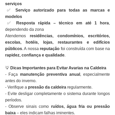
serviços
✅
Serviço autorizado para todas as marcas e
modelos
✅
Resposta rápida – técnico em até 1 hora
,
dependendo da zona
Atendemos
residências, condomínios, escritórios,
escolas, hotéis, lojas, restaurantes e edifícios
públicos
. A nossa
reputação
foi construída com base na
rapidez, confiança e qualidade
.
💡
Dicas Importantes para Evitar Avarias na Caldeira
- Faça
manutenção preventiva anual
, especialmente
antes do inverno.
- Verifique a
pressão da caldeira
regularmente.
- Evite desligar completamente o sistema durante longos
períodos.
- Observe sinais como
ruídos, água fria ou pressão
baixa
– eles indicam falhas iminentes.