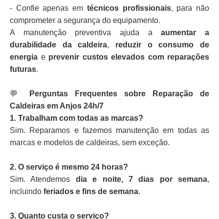
- Confie apenas em
técnicos profissionais
, para não
comprometer a segurança do equipamento.
A manutenção preventiva ajuda a
aumentar a
durabilidade da caldeira
,
reduzir o consumo de
energia
e
prevenir custos elevados com reparações
futuras
.
💬
Perguntas Frequentes sobre Reparação de
Caldeiras em Anjos 24h/7
1. Trabalham com todas as marcas?
Sim. Reparamos e fazemos manutenção em todas as
marcas e modelos de caldeiras, sem exceção.
2. O serviço é mesmo 24 horas?
Sim. Atendemos
dia e noite, 7 dias por semana
,
incluindo
feriados e fins de semana
.
3. Quanto custa o serviço?