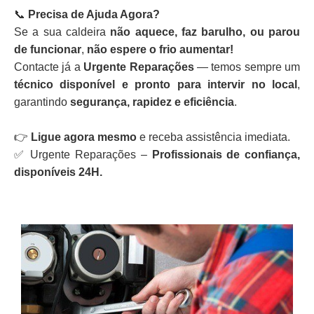
📞
Precisa de Ajuda Agora?
Se a sua caldeira
não aquece, faz barulho, ou parou
de funcionar
,
não espere o frio aumentar!
Contacte já a
Urgente Reparações
— temos sempre um
técnico disponível e pronto para intervir no local
,
garantindo
segurança, rapidez e eficiência
.
👉
Ligue agora mesmo
e receba assistência imediata.
✅ Urgente Reparações –
Profissionais de confiança,
disponíveis 24H.