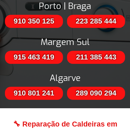
Porto | Braga
910 350 125
223 285 444
Margem Sul
915 463 419
211 385 443
Algarve
910 801 241
289 090 294
🔧 Reparação de Caldeiras em