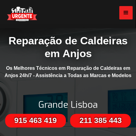
Reparação de Caldeiras
em Anjos
Os Melhores Técnicos em Reparação de Caldeiras em
Anjos 24h/7 - Assistência a Todas as Marcas e Modelos
Grande Lisboa
915 463 419
211 385 443