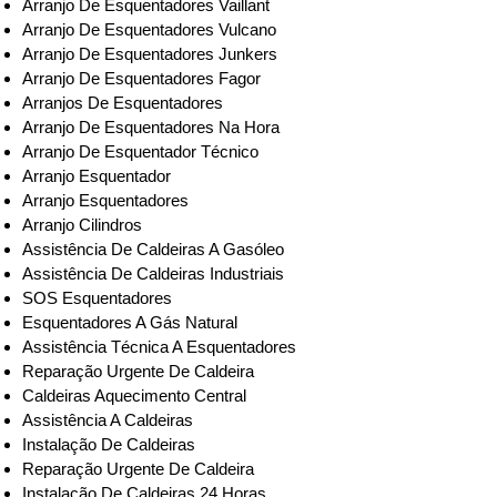
Arranjo De Esquentadores Vaillant
Arranjo De Esquentadores Vulcano
Arranjo De Esquentadores Junkers
Arranjo De Esquentadores Fagor
Arranjos De Esquentadores
Arranjo De Esquentadores Na Hora
Arranjo De Esquentador Técnico
Arranjo Esquentador
Arranjo Esquentadores
Arranjo Cilindros
Assistência De Caldeiras A Gasóleo
Assistência De Caldeiras Industriais
SOS Esquentadores
Esquentadores A Gás Natural
Assistência Técnica A Esquentadores
Reparação Urgente De Caldeira
Caldeiras Aquecimento Central
Assistência A Caldeiras
Instalação De Caldeiras
Reparação Urgente De Caldeira
Instalação De Caldeiras 24 Horas