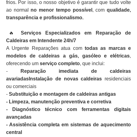
frios. Por isso, o nosso objetivo é garantir que tudo volte
ao normal
no menor tempo possível
, com
qualidade,
transparência e profissionalismo.
🔥
Serviços Especializados em Reparação de
Caldeiras em Intendente 24h/7
A Urgente Reparações atua com
todas as marcas e
modelos de caldeiras a gás, gasóleo e elétricas
,
oferecendo um
serviço completo
, que inclui:
-
Reparação imediata de caldeiras
avariadasInstalação de novas caldeiras
residenciais
ou comerciais
-
Substituição e montagem de caldeiras antigas
- Limpeza, manutenção preventiva e corretiva
- Diagnóstico técnico com ferramentas digitais
avançadas
- Assistência completa em sistemas de aquecimento
central