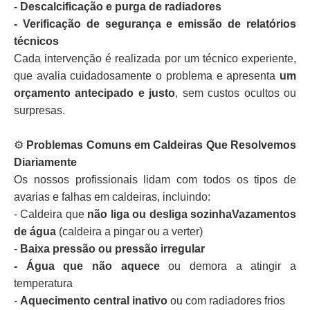
- Descalcificação e purga de radiadores
- Verificação de segurança e emissão de relatórios
técnicos
Cada intervenção é realizada por um técnico experiente,
que avalia cuidadosamente o problema e apresenta
um
orçamento antecipado e justo
, sem custos ocultos ou
surpresas.
⚙️
Problemas Comuns em Caldeiras Que Resolvemos
Diariamente
Os nossos profissionais lidam com todos os tipos de
avarias e falhas em caldeiras, incluindo:
- Caldeira que
não liga ou desliga sozinhaVazamentos
de água
(caldeira a pingar ou a verter)
-
Baixa pressão ou pressão irregular
- Água que não aquece
ou demora a atingir a
temperatura
-
Aquecimento central inativo
ou com radiadores frios