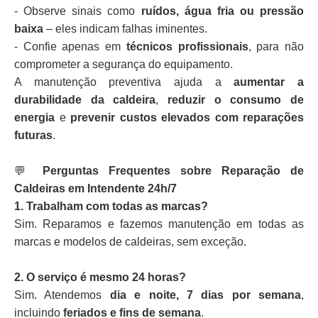
- Observe sinais como
ruídos, água fria ou pressão
baixa
– eles indicam falhas iminentes.
- Confie apenas em
técnicos profissionais
, para não
comprometer a segurança do equipamento.
A manutenção preventiva ajuda a
aumentar a
durabilidade da caldeira
,
reduzir o consumo de
energia
e
prevenir custos elevados com reparações
futuras
.
💬
Perguntas Frequentes sobre Reparação de
Caldeiras em Intendente 24h/7
1. Trabalham com todas as marcas?
Sim. Reparamos e fazemos manutenção em todas as
marcas e modelos de caldeiras, sem exceção.
2. O serviço é mesmo 24 horas?
Sim. Atendemos
dia e noite, 7 dias por semana
,
incluindo
feriados e fins de semana
.