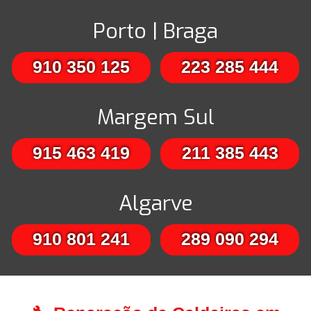
Porto | Braga
910 350 125
223 285 444
Margem Sul
915 463 419
211 385 443
Algarve
910 801 241
289 090 294