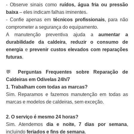
- Observe sinais como
ruídos, água fria ou pressão
baixa
– eles indicam falhas iminentes.
- Confie apenas em
técnicos profissionais
, para não
comprometer a segurança do equipamento.
A manutenção preventiva ajuda a
aumentar a
durabilidade da caldeira
,
reduzir o consumo de
energia
e
prevenir custos elevados com reparações
futuras
.
💬
Perguntas Frequentes sobre Reparação de
Caldeiras em Odivelas 24h/7
1. Trabalham com todas as marcas?
Sim. Reparamos e fazemos manutenção em todas as
marcas e modelos de caldeiras, sem exceção.
2. O serviço é mesmo 24 horas?
Sim. Atendemos
dia e noite, 7 dias por semana
,
incluindo
feriados e fins de semana
.