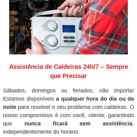
Assistência de Caldeiras 24h/7 – Sempre
que Precisar
Sábados, domingos ou feriados, não importa!
Estamos disponíveis
a qualquer hora do dia ou da
noite
para resolver o seu problema com caldeiras. O
nosso compromisso é com você, cliente, garantindo
que
nunca ficará sem assistência
,
independentemente do horário.