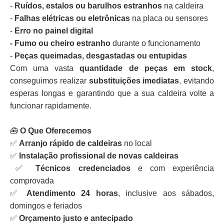
-
Ruídos, estalos ou barulhos estranhos
na caldeira
-
Falhas elétricas ou eletrônicas
na placa ou sensores
-
Erro no painel digital
- Fumo ou cheiro estranho
durante o funcionamento
-
Peças queimadas, desgastadas ou entupidas
Com uma vasta
quantidade de peças em stock
,
conseguimos realizar
substituições imediatas
, evitando
esperas longas e garantindo que a sua caldeira volte a
funcionar rapidamente.
🧰
O Que Oferecemos
✅
Arranjo rápido de caldeiras
no local
✅
Instalação profissional de novas caldeiras
✅
Técnicos credenciados
e com experiência
comprovada
✅
Atendimento 24 horas
, inclusive aos sábados,
domingos e feriados
✅
Orçamento justo e antecipado