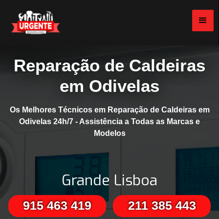
Reparação de Caldeiras
em Odivelas
Os Melhores Técnicos em Reparação de Caldeiras em
Odivelas 24h/7 - Assistência a Todas as Marcas e
Modelos
Grande Lisboa
915 463 419
211 385 443