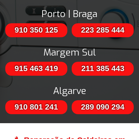
Porto | Braga
910 350 125
223 285 444
Margem Sul
915 463 419
211 385 443
Algarve
910 801 241
289 090 294