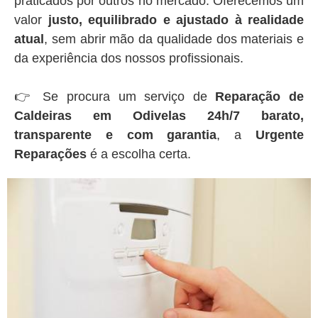
praticados por outros no mercado. Oferecemos um
valor
justo, equilibrado e ajustado à realidade
atual
, sem abrir mão da qualidade dos materiais e
da experiência dos nossos profissionais.
👉 Se procura um serviço de
Reparação de
Caldeiras em Odivelas 24h/7 barato,
transparente e com garantia
, a
Urgente
Reparações
é a escolha certa.