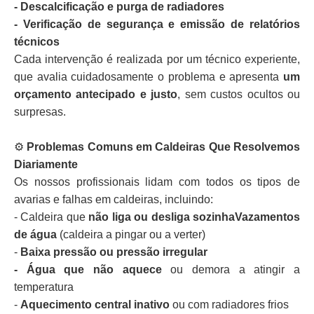
- Descalcificação e purga de radiadores
- Verificação de segurança e emissão de relatórios
técnicos
Cada intervenção é realizada por um técnico experiente,
que avalia cuidadosamente o problema e apresenta
um
orçamento antecipado e justo
, sem custos ocultos ou
surpresas.
⚙️
Problemas Comuns em Caldeiras Que Resolvemos
Diariamente
Os nossos profissionais lidam com todos os tipos de
avarias e falhas em caldeiras, incluindo:
- Caldeira que
não liga ou desliga sozinhaVazamentos
de água
(caldeira a pingar ou a verter)
-
Baixa pressão ou pressão irregular
- Água que não aquece
ou demora a atingir a
temperatura
-
Aquecimento central inativo
ou com radiadores frios