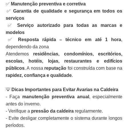
✅
Manutenção preventiva e corretiva
✅
Garantia de qualidade e segurança em todos os
serviços
✅
Serviço autorizado para todas as marcas e
modelos
✅
Resposta rápida – técnico em até 1 hora
,
dependendo da zona
Atendemos
residências, condomínios, escritórios,
escolas, hotéis, lojas, restaurantes e edifícios
públicos
. A nossa
reputação
foi construída com base na
rapidez, confiança e qualidade
.
💡
Dicas Importantes para Evitar Avarias na Caldeira
- Faça
manutenção preventiva anual
, especialmente
antes do inverno.
- Verifique a
pressão da caldeira
regularmente.
- Evite desligar completamente o sistema durante longos
períodos.