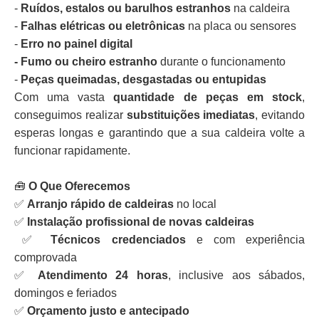
-
Ruídos, estalos ou barulhos estranhos
na caldeira
-
Falhas elétricas ou eletrônicas
na placa ou sensores
-
Erro no painel digital
- Fumo ou cheiro estranho
durante o funcionamento
-
Peças queimadas, desgastadas ou entupidas
Com uma vasta
quantidade de peças em stock
,
conseguimos realizar
substituições imediatas
, evitando
esperas longas e garantindo que a sua caldeira volte a
funcionar rapidamente.
🧰
O Que Oferecemos
✅
Arranjo rápido de caldeiras
no local
✅
Instalação profissional de novas caldeiras
✅
Técnicos credenciados
e com experiência
comprovada
✅
Atendimento 24 horas
, inclusive aos sábados,
domingos e feriados
✅
Orçamento justo e antecipado