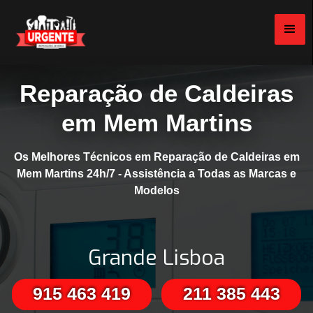
Reparação de Caldeiras
em Mem Martins
Os Melhores Técnicos em Reparação de Caldeiras em
Mem Martins 24h/7 - Assistência a Todas as Marcas e
Modelos
Grande Lisboa
915 463 419
211 385 443