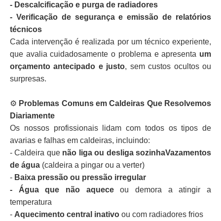
- Descalcificação e purga de radiadores
- Verificação de segurança e emissão de relatórios
técnicos
Cada intervenção é realizada por um técnico experiente,
que avalia cuidadosamente o problema e apresenta
um
orçamento antecipado e justo
, sem custos ocultos ou
surpresas.
⚙️
Problemas Comuns em Caldeiras Que Resolvemos
Diariamente
Os nossos profissionais lidam com todos os tipos de
avarias e falhas em caldeiras, incluindo:
- Caldeira que
não liga ou desliga sozinhaVazamentos
de água
(caldeira a pingar ou a verter)
-
Baixa pressão ou pressão irregular
- Água que não aquece
ou demora a atingir a
temperatura
-
Aquecimento central inativo
ou com radiadores frios