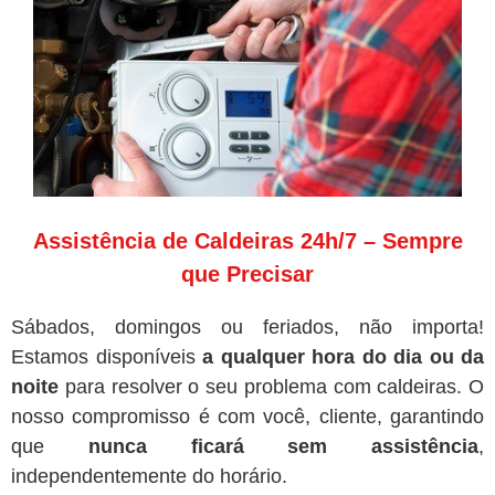
Assistência de Caldeiras 24h/7 – Sempre
que Precisar
Sábados, domingos ou feriados, não importa!
Estamos disponíveis
a qualquer hora do dia ou da
noite
para resolver o seu problema com caldeiras. O
nosso compromisso é com você, cliente, garantindo
que
nunca ficará sem assistência
,
independentemente do horário.