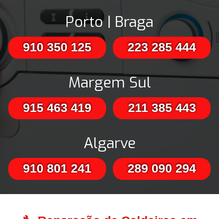
Porto | Braga
910 350 125
223 285 444
Margem Sul
915 463 419
211 385 443
Algarve
910 801 241
289 090 294