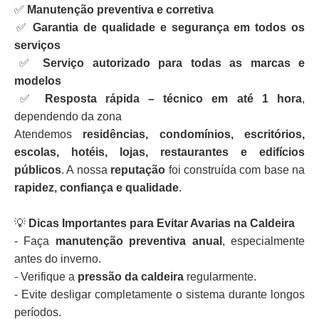
✅
Manutenção preventiva e corretiva
✅
Garantia de qualidade e segurança em todos os
serviços
✅
Serviço autorizado para todas as marcas e
modelos
✅
Resposta rápida – técnico em até 1 hora
,
dependendo da zona
Atendemos
residências, condomínios, escritórios,
escolas, hotéis, lojas, restaurantes e edifícios
públicos
. A nossa
reputação
foi construída com base na
rapidez, confiança e qualidade
.
💡
Dicas Importantes para Evitar Avarias na Caldeira
- Faça
manutenção preventiva anual
, especialmente
antes do inverno.
- Verifique a
pressão da caldeira
regularmente.
- Evite desligar completamente o sistema durante longos
períodos.