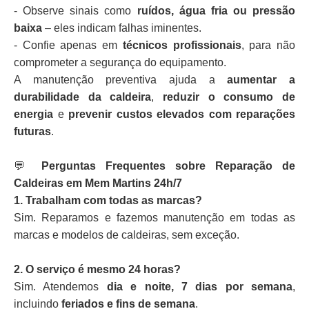
- Observe sinais como
ruídos, água fria ou pressão
baixa
– eles indicam falhas iminentes.
- Confie apenas em
técnicos profissionais
, para não
comprometer a segurança do equipamento.
A manutenção preventiva ajuda a
aumentar a
durabilidade da caldeira
,
reduzir o consumo de
energia
e
prevenir custos elevados com reparações
futuras
.
💬
Perguntas Frequentes sobre Reparação de
Caldeiras em Mem Martins 24h/7
1. Trabalham com todas as marcas?
Sim. Reparamos e fazemos manutenção em todas as
marcas e modelos de caldeiras, sem exceção.
2. O serviço é mesmo 24 horas?
Sim. Atendemos
dia e noite, 7 dias por semana
,
incluindo
feriados e fins de semana
.