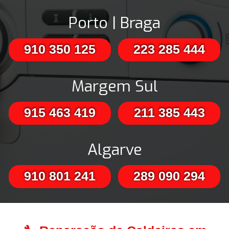
Porto | Braga
910 350 125
223 285 444
Margem Sul
915 463 419
211 385 443
Algarve
910 801 241
289 090 294