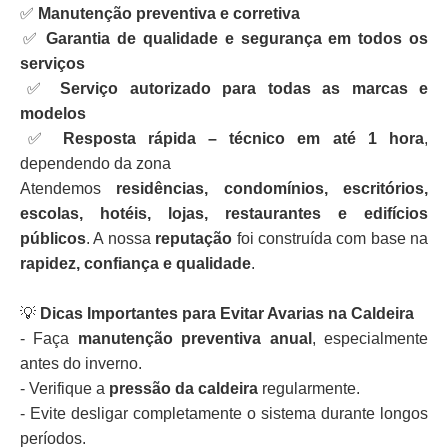
✅
Manutenção preventiva e corretiva
✅
Garantia de qualidade e segurança em todos os
serviços
✅
Serviço autorizado para todas as marcas e
modelos
✅
Resposta rápida – técnico em até 1 hora
,
dependendo da zona
Atendemos
residências, condomínios, escritórios,
escolas, hotéis, lojas, restaurantes e edifícios
públicos
. A nossa
reputação
foi construída com base na
rapidez, confiança e qualidade
.
💡
Dicas Importantes para Evitar Avarias na Caldeira
- Faça
manutenção preventiva anual
, especialmente
antes do inverno.
- Verifique a
pressão da caldeira
regularmente.
- Evite desligar completamente o sistema durante longos
períodos.