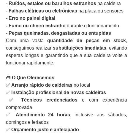
-
Ruídos, estalos ou barulhos estranhos
na caldeira
-
Falhas elétricas ou eletrônicas
na placa ou sensores
-
Erro no painel digital
- Fumo ou cheiro estranho
durante o funcionamento
-
Peças queimadas, desgastadas ou entupidas
Com uma vasta
quantidade de peças em stock
,
conseguimos realizar
substituições imediatas
, evitando
esperas longas e garantindo que a sua caldeira volte a
funcionar rapidamente.
🧰
O Que Oferecemos
✅
Arranjo rápido de caldeiras
no local
✅
Instalação profissional de novas caldeiras
✅
Técnicos credenciados
e com experiência
comprovada
✅
Atendimento 24 horas
, inclusive aos sábados,
domingos e feriados
✅
Orçamento justo e antecipado