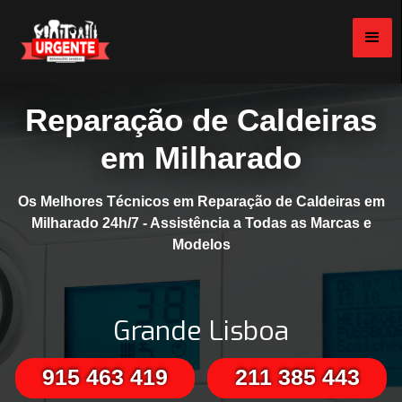
Reparação de Caldeiras
em Milharado
Os Melhores Técnicos em Reparação de Caldeiras em
Milharado 24h/7 - Assistência a Todas as Marcas e
Modelos
Grande Lisboa
915 463 419
211 385 443