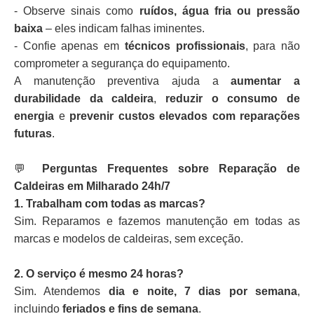
- Observe sinais como
ruídos, água fria ou pressão
baixa
– eles indicam falhas iminentes.
- Confie apenas em
técnicos profissionais
, para não
comprometer a segurança do equipamento.
A manutenção preventiva ajuda a
aumentar a
durabilidade da caldeira
,
reduzir o consumo de
energia
e
prevenir custos elevados com reparações
futuras
.
💬
Perguntas Frequentes sobre Reparação de
Caldeiras em Milharado 24h/7
1. Trabalham com todas as marcas?
Sim. Reparamos e fazemos manutenção em todas as
marcas e modelos de caldeiras, sem exceção.
2. O serviço é mesmo 24 horas?
Sim. Atendemos
dia e noite, 7 dias por semana
,
incluindo
feriados e fins de semana
.