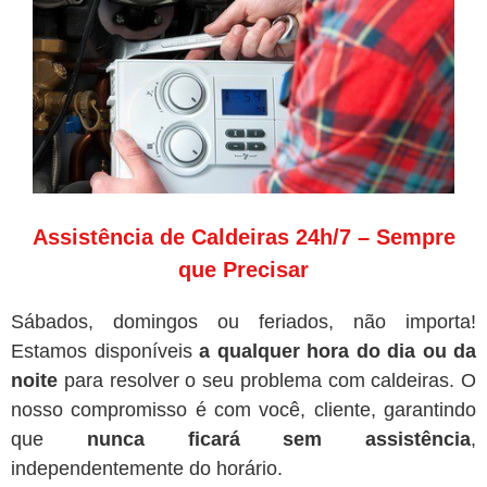
Assistência de Caldeiras 24h/7 – Sempre
que Precisar
Sábados, domingos ou feriados, não importa!
Estamos disponíveis
a qualquer hora do dia ou da
noite
para resolver o seu problema com caldeiras. O
nosso compromisso é com você, cliente, garantindo
que
nunca ficará sem assistência
,
independentemente do horário.