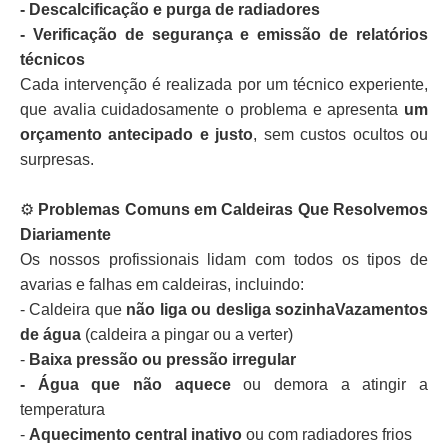
- Descalcificação e purga de radiadores
- Verificação de segurança e emissão de relatórios
técnicos
Cada intervenção é realizada por um técnico experiente,
que avalia cuidadosamente o problema e apresenta
um
orçamento antecipado e justo
, sem custos ocultos ou
surpresas.
⚙️
Problemas Comuns em Caldeiras Que Resolvemos
Diariamente
Os nossos profissionais lidam com todos os tipos de
avarias e falhas em caldeiras, incluindo:
- Caldeira que
não liga ou desliga sozinhaVazamentos
de água
(caldeira a pingar ou a verter)
-
Baixa pressão ou pressão irregular
- Água que não aquece
ou demora a atingir a
temperatura
-
Aquecimento central inativo
ou com radiadores frios