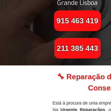
Grande Lisboa
915 463 419
211 385 443
🔧 Reparação d
Conser
Está à procura de uma empre
Na
Urgente Reparações
, 