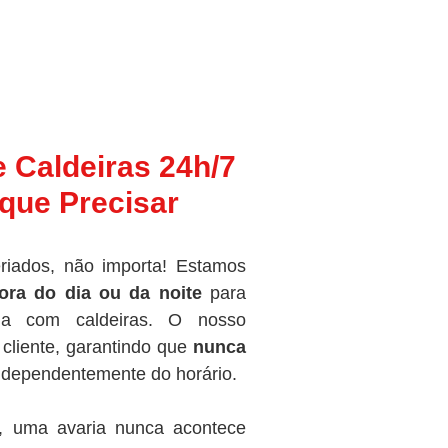
e Caldeiras 24h/7
que Precisar
riados, não importa! Estamos
ora do dia ou da noite
para
ma com caldeiras. O nosso
cliente, garantindo que
nunca
independentemente do horário.
, uma avaria nunca acontece