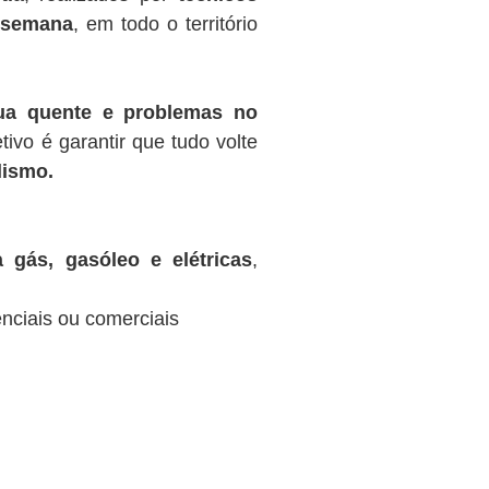
r semana
, em todo o território
gua quente e problemas no
tivo é garantir que tudo volte
lismo.
 gás, gasóleo e elétricas
,
nciais ou comerciais