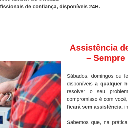
fissionais de confiança, disponíveis 24H.
Assistência d
– Sempre 
Sábados, domingos ou fe
disponíveis
a qualquer h
resolver o seu proble
compromisso é com você, 
ficará sem assistência
, 
Sabemos que, na prática