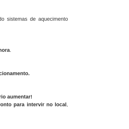
ndo sistemas de aquecimento
hora
.
ncionamento.
rio aumentar!
onto para intervir no local
,