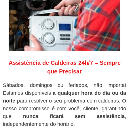
Assistência de Caldeiras 24h/7 – Sempre
que Precisar
Sábados, domingos ou feriados, não importa!
Estamos disponíveis
a qualquer hora do dia ou da
noite
para resolver o seu problema com caldeiras. O
nosso compromisso é com você, cliente, garantindo
que
nunca ficará sem assistência
,
independentemente do horário.