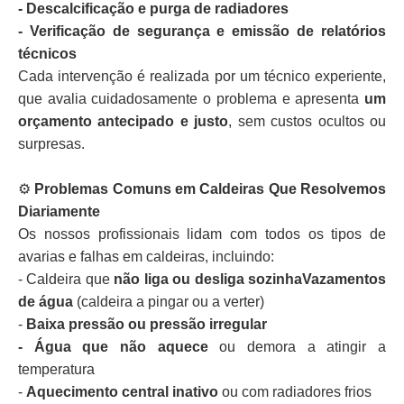
- Descalcificação e purga de radiadores
- Verificação de segurança e emissão de relatórios
técnicos
Cada intervenção é realizada por um técnico experiente,
que avalia cuidadosamente o problema e apresenta
um
orçamento antecipado e justo
, sem custos ocultos ou
surpresas.
⚙️
Problemas Comuns em Caldeiras Que Resolvemos
Diariamente
Os nossos profissionais lidam com todos os tipos de
avarias e falhas em caldeiras, incluindo:
- Caldeira que
não liga ou desliga sozinhaVazamentos
de água
(caldeira a pingar ou a verter)
-
Baixa pressão ou pressão irregular
- Água que não aquece
ou demora a atingir a
temperatura
-
Aquecimento central inativo
ou com radiadores frios