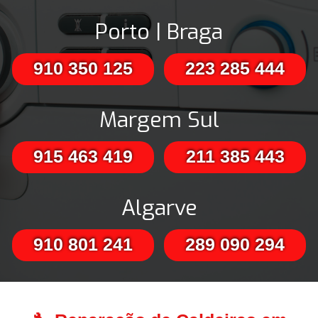
Porto | Braga
910 350 125
223 285 444
Margem Sul
915 463 419
211 385 443
Algarve
910 801 241
289 090 294