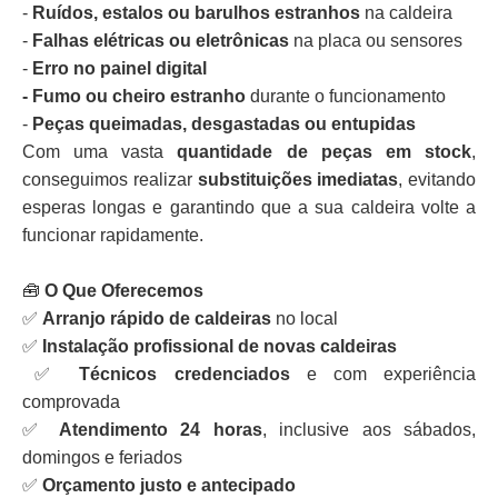
-
Ruídos, estalos ou barulhos estranhos
na caldeira
-
Falhas elétricas ou eletrônicas
na placa ou sensores
-
Erro no painel digital
- Fumo ou cheiro estranho
durante o funcionamento
-
Peças queimadas, desgastadas ou entupidas
Com uma vasta
quantidade de peças em stock
,
conseguimos realizar
substituições imediatas
, evitando
esperas longas e garantindo que a sua caldeira volte a
funcionar rapidamente.
🧰
O Que Oferecemos
✅
Arranjo rápido de caldeiras
no local
✅
Instalação profissional de novas caldeiras
✅
Técnicos credenciados
e com experiência
comprovada
✅
Atendimento 24 horas
, inclusive aos sábados,
domingos e feriados
✅
Orçamento justo e antecipado