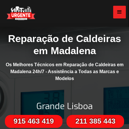
Reparação de Caldeiras
em Madalena
Os Melhores Técnicos em Reparação de Caldeiras em
Madalena 24h/7 - Assistência a Todas as Marcas e
Modelos
Grande Lisboa
915 463 419
211 385 443