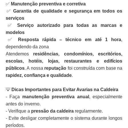
✅
Manutenção preventiva e corretiva
✅
Garantia de qualidade e segurança em todos os
serviços
✅
Serviço autorizado para todas as marcas e
modelos
✅
Resposta rápida – técnico em até 1 hora
,
dependendo da zona
Atendemos
residências, condomínios, escritórios,
escolas, hotéis, lojas, restaurantes e edifícios
públicos
. A nossa
reputação
foi construída com base na
rapidez, confiança e qualidade
.
💡
Dicas Importantes para Evitar Avarias na Caldeira
- Faça
manutenção preventiva anual
, especialmente
antes do inverno.
- Verifique a
pressão da caldeira
regularmente.
- Evite desligar completamente o sistema durante longos
períodos.