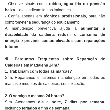
- Observe sinais como
ruídos, água fria ou pressão
baixa
– eles indicam falhas iminentes.
- Confie apenas em
técnicos profissionais
, para não
comprometer a segurança do equipamento.
A manutenção preventiva ajuda a
aumentar a
durabilidade da caldeira
,
reduzir o consumo de
energia
e
prevenir custos elevados com reparações
futuras
.
💬
Perguntas Frequentes sobre Reparação de
Caldeiras em Madalena 24h/7
1. Trabalham com todas as marcas?
Sim. Reparamos e fazemos manutenção em todas as
marcas e modelos de caldeiras, sem exceção.
2. O serviço é mesmo 24 horas?
Sim. Atendemos
dia e noite, 7 dias por semana
,
incluindo
feriados e fins de semana
.