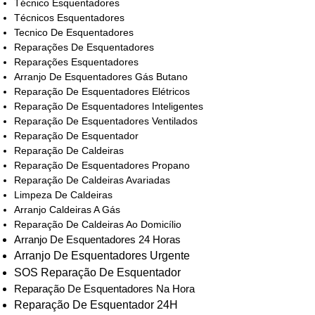
Técnico Esquentadores
Técnicos Esquentadores
Tecnico De Esquentadores
Reparações De Esquentadores
Reparações Esquentadores
Arranjo De Esquentadores Gás Butano
Reparação De Esquentadores Elétricos
Reparação De Esquentadores Inteligentes
Reparação De Esquentadores Ventilados
Reparação De Esquentador
Reparação De Caldeiras
Reparação De Esquentadores Propano
Reparação De Caldeiras Avariadas
Limpeza De Caldeiras
Arranjo Caldeiras A Gás
Reparação De Caldeiras Ao Domicílio
Arranjo De Esquentadores 24 Horas
Arranjo De Esquentadores Urgente
SOS Reparação De Esquentador
Reparação De Esquentadores Na Hora
Reparação De Esquentador 24H