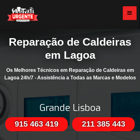
Reparação de Caldeiras
em Lagoa
Os Melhores Técnicos em Reparação de Caldeiras em
Lagoa 24h/7 - Assistência a Todas as Marcas e Modelos
Grande Lisboa
915 463 419
211 385 443