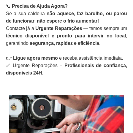
📞
Precisa de Ajuda Agora?
Se a sua caldeira
não aquece, faz barulho, ou parou
de funcionar
,
não espere o frio aumentar!
Contacte já a
Urgente Reparações
— temos sempre um
técnico disponível e pronto para intervir no local
,
garantindo
segurança, rapidez e eficiência
.
👉
Ligue agora mesmo
e receba assistência imediata.
✅ Urgente Reparações –
Profissionais de confiança,
disponíveis 24H.