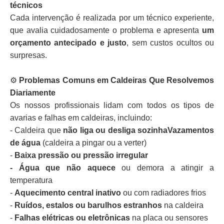
técnicos
Cada intervenção é realizada por um técnico experiente,
que avalia cuidadosamente o problema e apresenta
um
orçamento antecipado e justo
, sem custos ocultos ou
surpresas.
⚙️
Problemas Comuns em Caldeiras Que Resolvemos
Diariamente
Os nossos profissionais lidam com todos os tipos de
avarias e falhas em caldeiras, incluindo:
- Caldeira que
não liga ou desliga sozinhaVazamentos
de água
(caldeira a pingar ou a verter)
-
Baixa pressão ou pressão irregular
- Água que não aquece
ou demora a atingir a
temperatura
-
Aquecimento central inativo
ou com radiadores frios
-
Ruídos, estalos ou barulhos estranhos
na caldeira
-
Falhas elétricas ou eletrônicas
na placa ou sensores