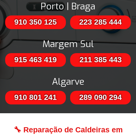
Porto | Braga
910 350 125
223 285 444
Margem Sul
915 463 419
211 385 443
Algarve
910 801 241
289 090 294
🔧 Reparação de Caldeiras em