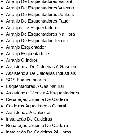
Arranjo De Esquentadores Vaillant
Arranjo De Esquentadores Vulcano
Arranjo De Esquentadores Junkers
Arranjo De Esquentadores Fagor
Arranjos De Esquentadores
Arranjo De Esquentadores Na Hora
Arranjo De Esquentador Técnico
Arranjo Esquentador
Arranjo Esquentadores
Arranjo Cilindros
Assistência De Caldeiras A Gasóleo
Assistência De Caldeiras Industriais
SOS Esquentadores
Esquentadores A Gás Natural
Assistência Técnica A Esquentadores
Reparação Urgente De Caldeira
Caldeiras Aquecimento Central
Assistência A Caldeiras
Instalação De Caldeiras
Reparação Urgente De Caldeira
Instalação De Caldeiras 24 Horas