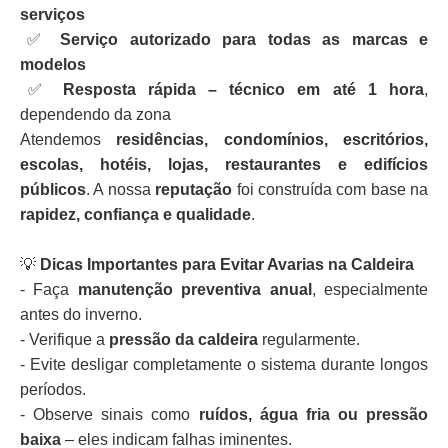
serviços
✅
Serviço autorizado para todas as marcas e
modelos
✅
Resposta rápida – técnico em até 1 hora
,
dependendo da zona
Atendemos
residências, condomínios, escritórios,
escolas, hotéis, lojas, restaurantes e edifícios
públicos
. A nossa
reputação
foi construída com base na
rapidez, confiança e qualidade
.
💡
Dicas Importantes para Evitar Avarias na Caldeira
- Faça
manutenção preventiva anual
, especialmente
antes do inverno.
- Verifique a
pressão da caldeira
regularmente.
- Evite desligar completamente o sistema durante longos
períodos.
- Observe sinais como
ruídos, água fria ou pressão
baixa
– eles indicam falhas iminentes.