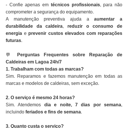
- Confie apenas em
técnicos profissionais
, para não
comprometer a segurança do equipamento.
A manutenção preventiva ajuda a
aumentar a
durabilidade da caldeira
,
reduzir o consumo de
energia
e
prevenir custos elevados com reparações
futuras
.
💬
Perguntas Frequentes sobre Reparação de
Caldeiras em Lagoa 24h/7
1. Trabalham com todas as marcas?
Sim. Reparamos e fazemos manutenção em todas as
marcas e modelos de caldeiras, sem exceção.
2. O serviço é mesmo 24 horas?
Sim. Atendemos
dia e noite, 7 dias por semana
,
incluindo
feriados e fins de semana
.
3. Quanto custa o serviço?