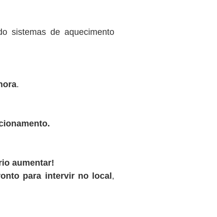
ndo sistemas de aquecimento
hora
.
ncionamento.
rio aumentar!
onto para intervir no local
,