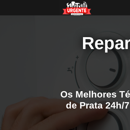
Repar
Os Melhores Té
de Prata 24h/