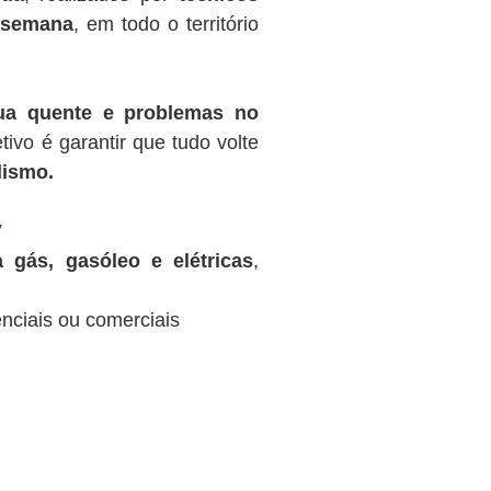
r semana
, em todo o território
gua quente e problemas no
tivo é garantir que tudo volte
lismo.
7
 gás, gasóleo e elétricas
,
nciais ou comerciais