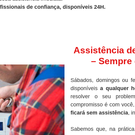
fissionais de confiança, disponíveis 24H.
Assistência d
– Sempre 
Sábados, domingos ou fe
disponíveis
a qualquer h
resolver o seu proble
compromisso é com você, 
ficará sem assistência
, 
Sabemos que, na prática