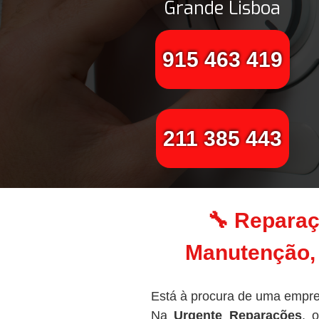
Grande Lisboa
915 463 419
211 385 443
🔧 Reparaç
Manutenção, 
Está à procura de uma empre
Na
Urgente Reparações
, 