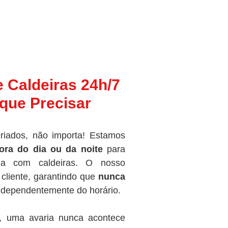
e Caldeiras 24h/7
que Precisar
riados, não importa! Estamos
ora do dia ou da noite
para
ma com caldeiras. O nosso
cliente, garantindo que
nunca
independentemente do horário.
, uma avaria nunca acontece