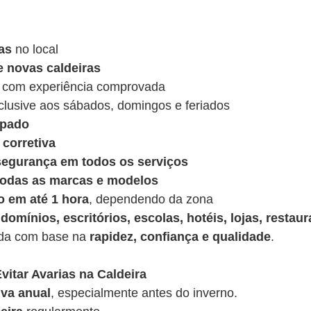
as
no local
e novas caldeiras
 com experiência comprovada
nclusive aos sábados, domingos e feriados
ipado
corretiva
 segurança em todos os serviços
 todas as marcas e modelos
o em até 1 hora
, dependendo da zona
domínios, escritórios, escolas, hotéis, lojas, restaur
ída com base na
rapidez, confiança e qualidade
.
vitar Avarias na Caldeira
va anual
, especialmente antes do inverno.