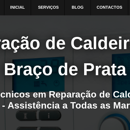
INICIAL
SERVIÇOS
BLOG
CONTACTOS
ação de Caldei
Braço de Prata
cnicos em Reparação de Cal
7 - Assistência a Todas as Ma