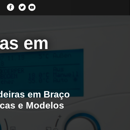
ras em
deiras em Braço
rcas e Modelos