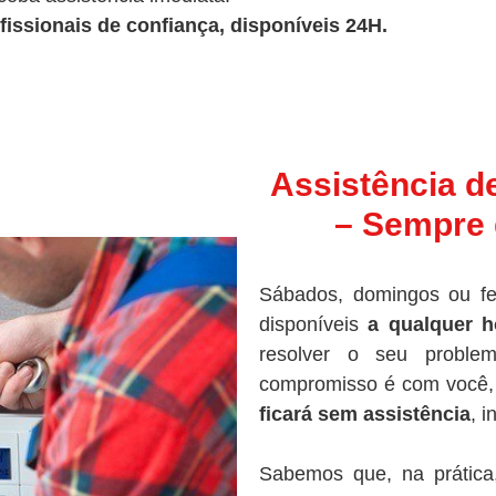
fissionais de confiança, disponíveis 24H.
Assistência d
– Sempre 
Sábados, domingos ou fe
disponíveis
a qualquer h
resolver o seu proble
compromisso é com você, 
ficará sem assistência
, 
Sabemos que, na prática