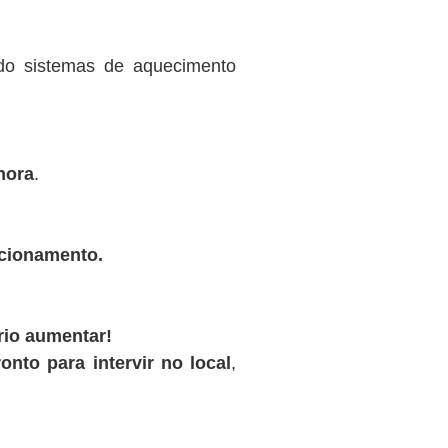
ndo sistemas de aquecimento
hora
.
ncionamento.
rio aumentar!
onto para intervir no local
,