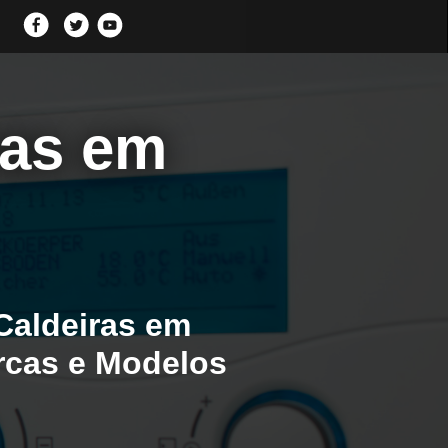
ras em
Caldeiras em
arcas e Modelos