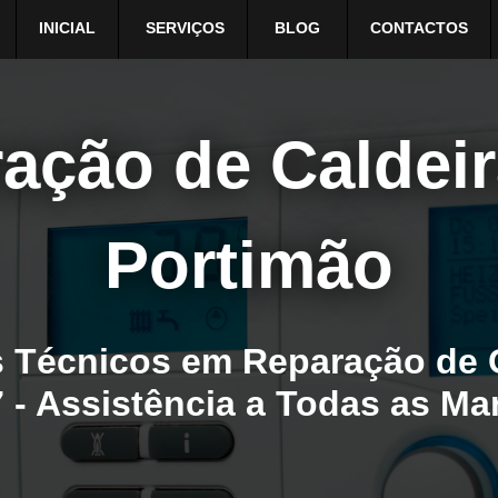
INICIAL
SERVIÇOS
BLOG
CONTACTOS
ação de Caldei
Portimão
 Técnicos em Reparação de 
 - Assistência a Todas as M