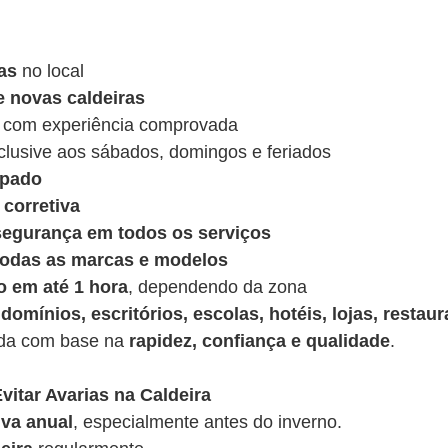
as
no local
e novas caldeiras
 com experiência comprovada
nclusive aos sábados, domingos e feriados
ipado
corretiva
 segurança em todos os serviços
 todas as marcas e modelos
o em até 1 hora
, dependendo da zona
domínios, escritórios, escolas, hotéis, lojas, restaur
ída com base na
rapidez, confiança e qualidade
.
vitar Avarias na Caldeira
va anual
, especialmente antes do inverno.