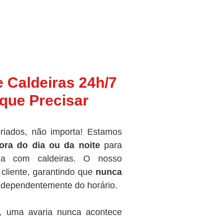
e Caldeiras 24h/7
que Precisar
riados, não importa! Estamos
ora do dia ou da noite
para
ma com caldeiras. O nosso
cliente, garantindo que
nunca
independentemente do horário.
, uma avaria nunca acontece