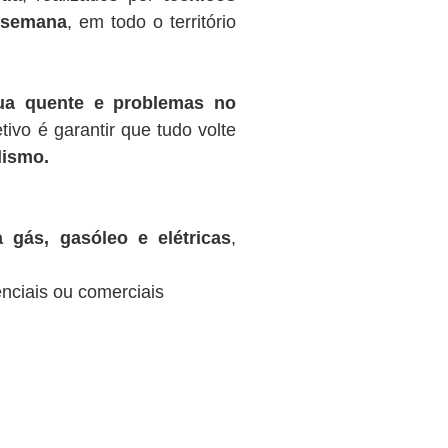
r semana
, em todo o território
gua quente e problemas no
tivo é garantir que tudo volte
lismo.
 gás, gasóleo e elétricas
,
nciais ou comerciais