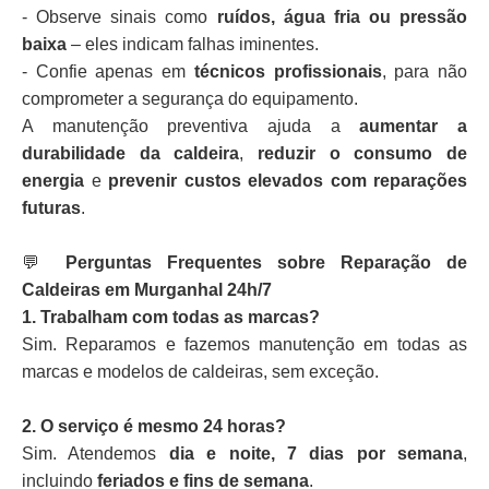
- Observe sinais como
ruídos, água fria ou pressão
baixa
– eles indicam falhas iminentes.
- Confie apenas em
técnicos profissionais
, para não
comprometer a segurança do equipamento.
A manutenção preventiva ajuda a
aumentar a
durabilidade da caldeira
,
reduzir o consumo de
energia
e
prevenir custos elevados com reparações
futuras
.
💬
Perguntas Frequentes sobre Reparação de
Caldeiras em Murganhal 24h/7
1. Trabalham com todas as marcas?
Sim. Reparamos e fazemos manutenção em todas as
marcas e modelos de caldeiras, sem exceção.
2. O serviço é mesmo 24 horas?
Sim. Atendemos
dia e noite, 7 dias por semana
,
incluindo
feriados e fins de semana
.