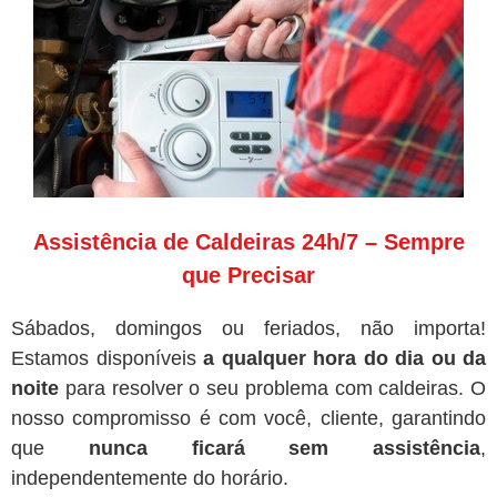
Assistência de Caldeiras 24h/7 – Sempre
que Precisar
Sábados, domingos ou feriados, não importa!
Estamos disponíveis
a qualquer hora do dia ou da
noite
para resolver o seu problema com caldeiras. O
nosso compromisso é com você, cliente, garantindo
que
nunca ficará sem assistência
,
independentemente do horário.