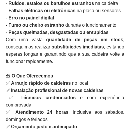
-
Ruídos, estalos ou barulhos estranhos
na caldeira
-
Falhas elétricas ou eletrônicas
na placa ou sensores
-
Erro no painel digital
- Fumo ou cheiro estranho
durante o funcionamento
-
Peças queimadas, desgastadas ou entupidas
Com uma vasta
quantidade de peças em stock
,
conseguimos realizar
substituições imediatas
, evitando
esperas longas e garantindo que a sua caldeira volte a
funcionar rapidamente.
🧰
O Que Oferecemos
✅
Arranjo rápido de caldeiras
no local
✅
Instalação profissional de novas caldeiras
✅
Técnicos credenciados
e com experiência
comprovada
✅
Atendimento 24 horas
, inclusive aos sábados,
domingos e feriados
✅
Orçamento justo e antecipado