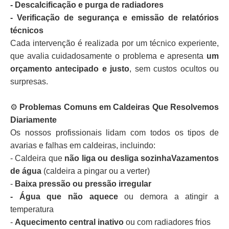
- Descalcificação e purga de radiadores
- Verificação de segurança e emissão de relatórios
técnicos
Cada intervenção é realizada por um técnico experiente,
que avalia cuidadosamente o problema e apresenta
um
orçamento antecipado e justo
, sem custos ocultos ou
surpresas.
⚙️
Problemas Comuns em Caldeiras Que Resolvemos
Diariamente
Os nossos profissionais lidam com todos os tipos de
avarias e falhas em caldeiras, incluindo:
- Caldeira que
não liga ou desliga sozinhaVazamentos
de água
(caldeira a pingar ou a verter)
-
Baixa pressão ou pressão irregular
- Água que não aquece
ou demora a atingir a
temperatura
-
Aquecimento central inativo
ou com radiadores frios