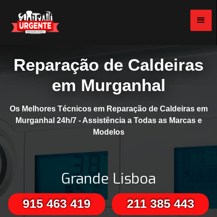
Reparação de Caldeiras
em Murganhal
Os Melhores Técnicos em Reparação de Caldeiras em
Murganhal 24h/7 - Assistência a Todas as Marcas e
Modelos
Grande Lisboa
915 463 419
211 385 443