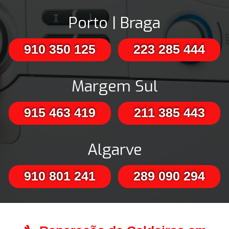
Porto | Braga
910 350 125
223 285 444
Margem Sul
915 463 419
211 385 443
Algarve
910 801 241
289 090 294