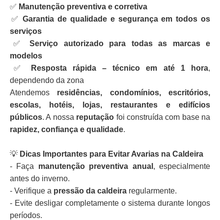
✅
Manutenção preventiva e corretiva
✅
Garantia de qualidade e segurança em todos os
serviços
✅
Serviço autorizado para todas as marcas e
modelos
✅
Resposta rápida – técnico em até 1 hora
,
dependendo da zona
Atendemos
residências, condomínios, escritórios,
escolas, hotéis, lojas, restaurantes e edifícios
públicos
. A nossa
reputação
foi construída com base na
rapidez, confiança e qualidade
.
💡
Dicas Importantes para Evitar Avarias na Caldeira
- Faça
manutenção preventiva anual
, especialmente
antes do inverno.
- Verifique a
pressão da caldeira
regularmente.
- Evite desligar completamente o sistema durante longos
períodos.