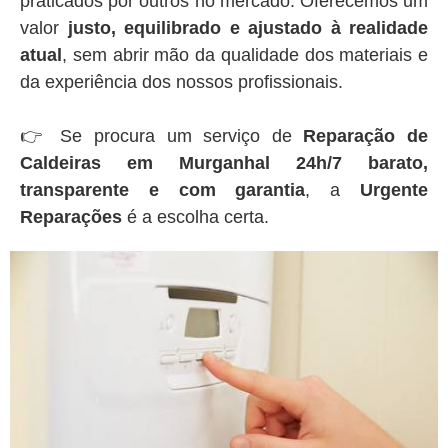
praticados por outros no mercado. Oferecemos um
valor
justo, equilibrado e ajustado à realidade
atual
, sem abrir mão da qualidade dos materiais e
da experiência dos nossos profissionais.
👉 Se procura um serviço de
Reparação de
Caldeiras em Murganhal 24h/7 barato,
transparente e com garantia
, a
Urgente
Reparações
é a escolha certa.