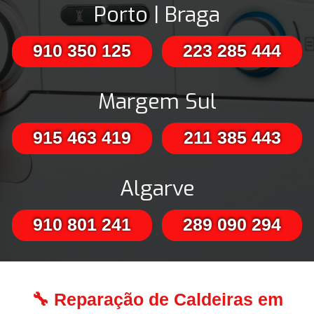
Porto | Braga
910 350 125
223 285 444
Margem Sul
915 463 419
211 385 443
Algarve
910 801 241
289 090 294
🔧 Reparação de Caldeiras em