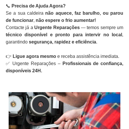
📞
Precisa de Ajuda Agora?
Se a sua caldeira
não aquece, faz barulho, ou parou
de funcionar
,
não espere o frio aumentar!
Contacte já a
Urgente Reparações
— temos sempre um
técnico disponível e pronto para intervir no local
,
garantindo
segurança, rapidez e eficiência
.
👉
Ligue agora mesmo
e receba assistência imediata.
✅ Urgente Reparações –
Profissionais de confiança,
disponíveis 24H.