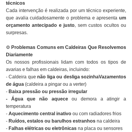
técnicos
Cada intervenção é realizada por um técnico experiente,
que avalia cuidadosamente o problema e apresenta
um
orçamento antecipado e justo
, sem custos ocultos ou
surpresas.
⚙️
Problemas Comuns em Caldeiras Que Resolvemos
Diariamente
Os nossos profissionais lidam com todos os tipos de
avarias e falhas em caldeiras, incluindo:
- Caldeira que
não liga ou desliga sozinhaVazamentos
de água
(caldeira a pingar ou a verter)
-
Baixa pressão ou pressão irregular
- Água que não aquece
ou demora a atingir a
temperatura
-
Aquecimento central inativo
ou com radiadores frios
-
Ruídos, estalos ou barulhos estranhos
na caldeira
-
Falhas elétricas ou eletrônicas
na placa ou sensores