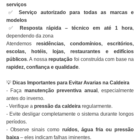
serviços
✅
Serviço autorizado para todas as marcas e
modelos
✅
Resposta rápida – técnico em até 1 hora
,
dependendo da zona
Atendemos
residências, condomínios, escritórios,
escolas, hotéis, lojas, restaurantes e edifícios
públicos
. A nossa
reputação
foi construída com base na
rapidez, confiança e qualidade
.
💡
Dicas Importantes para Evitar Avarias na Caldeira
- Faça
manutenção preventiva anual
, especialmente
antes do inverno.
- Verifique a
pressão da caldeira
regularmente.
- Evite desligar completamente o sistema durante longos
períodos.
- Observe sinais como
ruídos, água fria ou pressão
baixa
– eles indicam falhas iminentes.