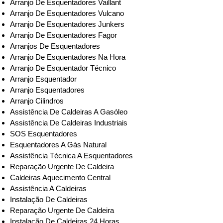
Arranjo De Esquentadores Vaillant
Arranjo De Esquentadores Vulcano
Arranjo De Esquentadores Junkers
Arranjo De Esquentadores Fagor
Arranjos De Esquentadores
Arranjo De Esquentadores Na Hora
Arranjo De Esquentador Técnico
Arranjo Esquentador
Arranjo Esquentadores
Arranjo Cilindros
Assistência De Caldeiras A Gasóleo
Assistência De Caldeiras Industriais
SOS Esquentadores
Esquentadores A Gás Natural
Assistência Técnica A Esquentadores
Reparação Urgente De Caldeira
Caldeiras Aquecimento Central
Assistência A Caldeiras
Instalação De Caldeiras
Reparação Urgente De Caldeira
Instalação De Caldeiras 24 Horas