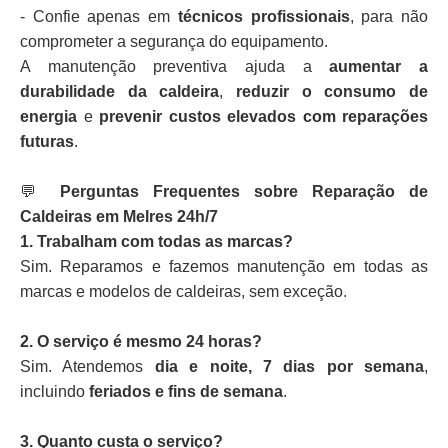
- Confie apenas em
técnicos profissionais
, para não
comprometer a segurança do equipamento.
A manutenção preventiva ajuda a
aumentar a
durabilidade da caldeira
,
reduzir o consumo de
energia
e
prevenir custos elevados com reparações
futuras
.
💬
Perguntas Frequentes sobre Reparação de
Caldeiras em Melres 24h/7
1. Trabalham com todas as marcas?
Sim. Reparamos e fazemos manutenção em todas as
marcas e modelos de caldeiras, sem exceção.
2. O serviço é mesmo 24 horas?
Sim. Atendemos
dia e noite, 7 dias por semana
,
incluindo
feriados e fins de semana
.
3. Quanto custa o serviço?