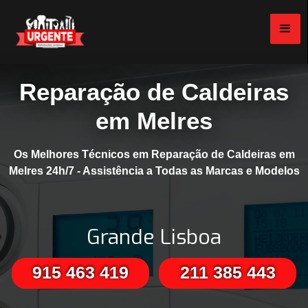
Reparação de Caldeiras
em Melres
Os Melhores Técnicos em Reparação de Caldeiras em
Melres 24h/7 - Assistência a Todas as Marcas e Modelos
Grande Lisboa
915 463 419
211 385 443