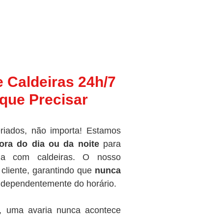
e Caldeiras 24h/7
que Precisar
riados, não importa! Estamos
ora do dia ou da noite
para
ma com caldeiras. O nosso
cliente, garantindo que
nunca
independentemente do horário.
, uma avaria nunca acontece