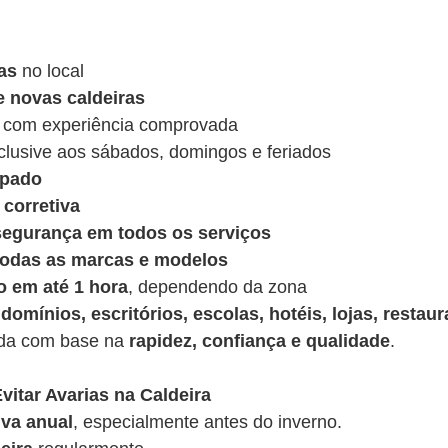
as
no local
e novas caldeiras
 com experiência comprovada
nclusive aos sábados, domingos e feriados
ipado
corretiva
 segurança em todos os serviços
 todas as marcas e modelos
o em até 1 hora
, dependendo da zona
domínios, escritórios, escolas, hotéis, lojas, restaur
ída com base na
rapidez, confiança e qualidade
.
vitar Avarias na Caldeira
va anual
, especialmente antes do inverno.