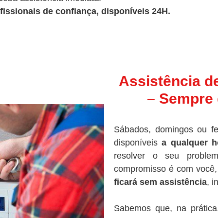
fissionais de confiança, disponíveis 24H.
Assistência d
– Sempre 
Sábados, domingos ou fe
disponíveis
a qualquer h
resolver o seu proble
compromisso é com você, 
ficará sem assistência
, 
Sabemos que, na prática