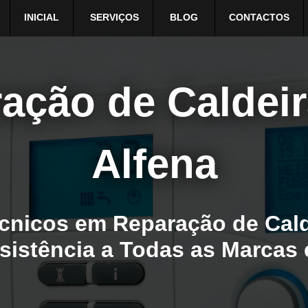
INICIAL
SERVIÇOS
BLOG
CONTACTOS
ação de Caldei
Alfena
cnicos em Reparação de Cald
ssistência a Todas as Marcas