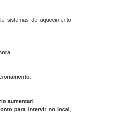
ndo sistemas de aquecimento
hora
.
ncionamento.
rio aumentar!
onto para intervir no local
,