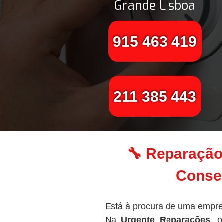
Grande Lisboa
915 463 419
211 385 443
🔧 Reparação
Conser
Está à procura de uma empre
Na
Urgente Reparações
, 