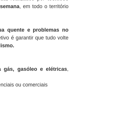
r semana
, em todo o território
gua quente e problemas no
tivo é garantir que tudo volte
lismo.
 gás, gasóleo e elétricas
,
nciais ou comerciais