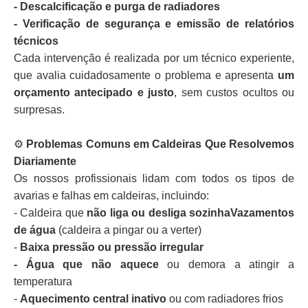
- Descalcificação e purga de radiadores
- Verificação de segurança e emissão de relatórios
técnicos
Cada intervenção é realizada por um técnico experiente,
que avalia cuidadosamente o problema e apresenta
um
orçamento antecipado e justo
, sem custos ocultos ou
surpresas.
⚙️
Problemas Comuns em Caldeiras Que Resolvemos
Diariamente
Os nossos profissionais lidam com todos os tipos de
avarias e falhas em caldeiras, incluindo:
- Caldeira que
não liga ou desliga sozinhaVazamentos
de água
(caldeira a pingar ou a verter)
-
Baixa pressão ou pressão irregular
- Água que não aquece
ou demora a atingir a
temperatura
-
Aquecimento central inativo
ou com radiadores frios