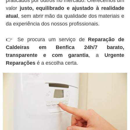
praticados por outros no mercado. Oferecemos um
valor
justo, equilibrado e ajustado à realidade
atual
, sem abrir mão da qualidade dos materiais e
da experiência dos nossos profissionais.
👉 Se procura um serviço de
Reparação de
Caldeiras em Benfica 24h/7 barato,
transparente e com garantia
, a
Urgente
Reparações
é a escolha certa.