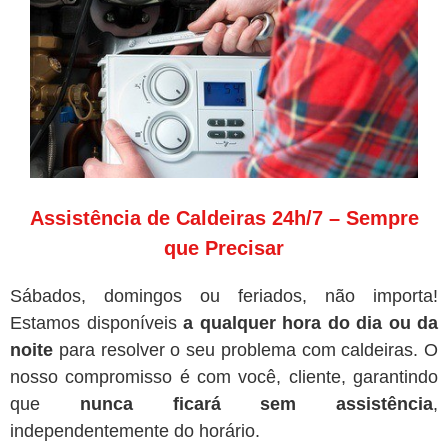
Assistência de Caldeiras 24h/7 – Sempre
que Precisar
Sábados, domingos ou feriados, não importa!
Estamos disponíveis
a qualquer hora do dia ou da
noite
para resolver o seu problema com caldeiras. O
nosso compromisso é com você, cliente, garantindo
que
nunca ficará sem assistência
,
independentemente do horário.