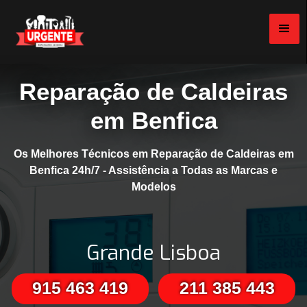
Reparação de Caldeiras
em Benfica
Os Melhores Técnicos em Reparação de Caldeiras em
Benfica 24h/7 - Assistência a Todas as Marcas e
Modelos
Grande Lisboa
915 463 419
211 385 443