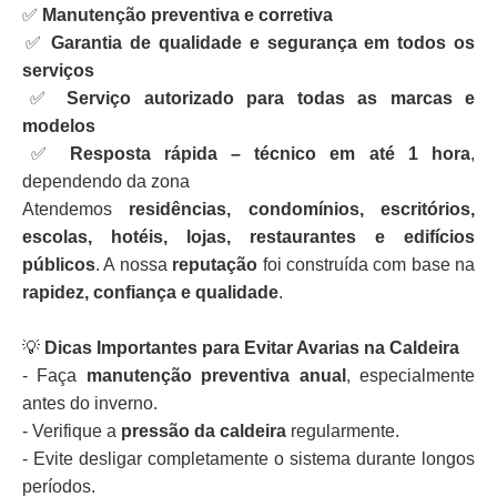
✅
Manutenção preventiva e corretiva
✅
Garantia de qualidade e segurança em todos os
serviços
✅
Serviço autorizado para todas as marcas e
modelos
✅
Resposta rápida – técnico em até 1 hora
,
dependendo da zona
Atendemos
residências, condomínios, escritórios,
escolas, hotéis, lojas, restaurantes e edifícios
públicos
. A nossa
reputação
foi construída com base na
rapidez, confiança e qualidade
.
💡
Dicas Importantes para Evitar Avarias na Caldeira
- Faça
manutenção preventiva anual
, especialmente
antes do inverno.
- Verifique a
pressão da caldeira
regularmente.
- Evite desligar completamente o sistema durante longos
períodos.