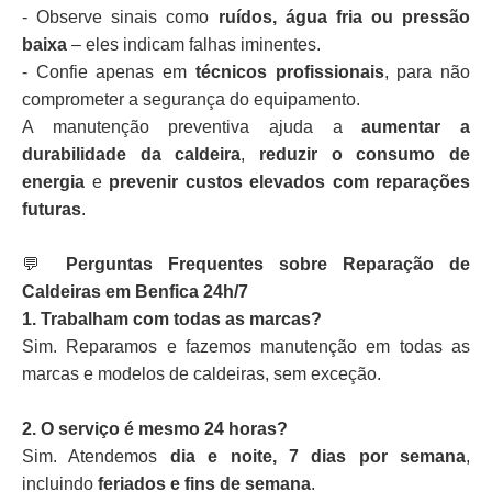
- Observe sinais como
ruídos, água fria ou pressão
baixa
– eles indicam falhas iminentes.
- Confie apenas em
técnicos profissionais
, para não
comprometer a segurança do equipamento.
A manutenção preventiva ajuda a
aumentar a
durabilidade da caldeira
,
reduzir o consumo de
energia
e
prevenir custos elevados com reparações
futuras
.
💬
Perguntas Frequentes sobre Reparação de
Caldeiras em Benfica 24h/7
1. Trabalham com todas as marcas?
Sim. Reparamos e fazemos manutenção em todas as
marcas e modelos de caldeiras, sem exceção.
2. O serviço é mesmo 24 horas?
Sim. Atendemos
dia e noite, 7 dias por semana
,
incluindo
feriados e fins de semana
.