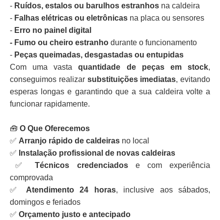
-
Ruídos, estalos ou barulhos estranhos
na caldeira
-
Falhas elétricas ou eletrônicas
na placa ou sensores
-
Erro no painel digital
- Fumo ou cheiro estranho
durante o funcionamento
-
Peças queimadas, desgastadas ou entupidas
Com uma vasta
quantidade de peças em stock
,
conseguimos realizar
substituições imediatas
, evitando
esperas longas e garantindo que a sua caldeira volte a
funcionar rapidamente.
🧰
O Que Oferecemos
✅
Arranjo rápido de caldeiras
no local
✅
Instalação profissional de novas caldeiras
✅
Técnicos credenciados
e com experiência
comprovada
✅
Atendimento 24 horas
, inclusive aos sábados,
domingos e feriados
✅
Orçamento justo e antecipado