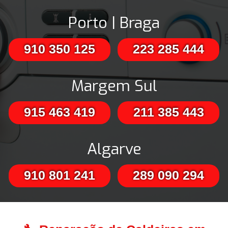
Porto | Braga
910 350 125
223 285 444
Margem Sul
915 463 419
211 385 443
Algarve
910 801 241
289 090 294