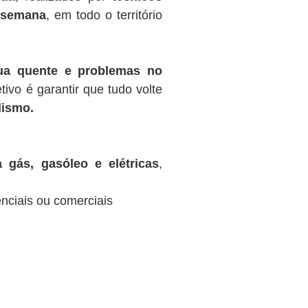
r semana
, em todo o território
gua quente e problemas no
tivo é garantir que tudo volte
lismo.
 gás, gasóleo e elétricas
,
nciais ou comerciais