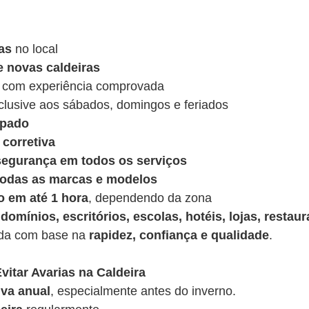
as
no local
e novas caldeiras
 com experiência comprovada
nclusive aos sábados, domingos e feriados
ipado
corretiva
 segurança em todos os serviços
 todas as marcas e modelos
o em até 1 hora
, dependendo da zona
domínios, escritórios, escolas, hotéis, lojas, restaur
ída com base na
rapidez, confiança e qualidade
.
vitar Avarias na Caldeira
va anual
, especialmente antes do inverno.