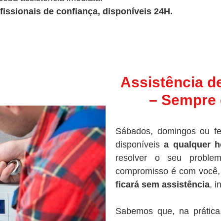
fissionais de confiança, disponíveis 24H.
Assistência d
– Sempre 
Sábados, domingos ou fe
disponíveis
a qualquer h
resolver o seu proble
compromisso é com você, 
ficará sem assistência
, 
Sabemos que, na prática