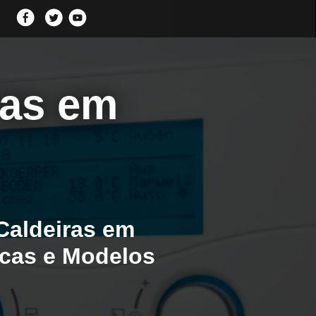
ras em
Caldeiras em
rcas e Modelos