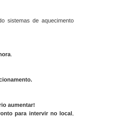
ndo sistemas de aquecimento
hora
.
ncionamento.
rio aumentar!
onto para intervir no local
,