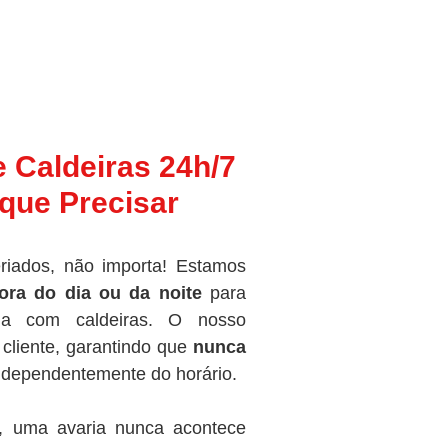
e Caldeiras 24h/7
que Precisar
riados, não importa! Estamos
ora do dia ou da noite
para
ma com caldeiras. O nosso
cliente, garantindo que
nunca
independentemente do horário.
, uma avaria nunca acontece