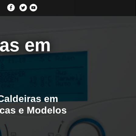
ras em
Caldeiras em
rcas e Modelos