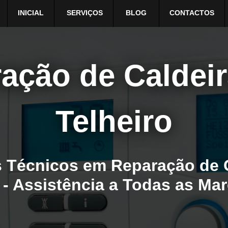
INICIAL
SERVIÇOS
BLOG
CONTACTOS
ação de Caldei
Telheiro
 Técnicos em Reparação de 
7 - Assistência a Todas as Ma