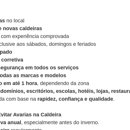
as
no local
e novas caldeiras
 com experiência comprovada
nclusive aos sábados, domingos e feriados
ipado
corretiva
 segurança em todos os serviços
 todas as marcas e modelos
o em até 1 hora
, dependendo da zona
domínios, escritórios, escolas, hotéis, lojas, restaur
ída com base na
rapidez, confiança e qualidade
.
vitar Avarias na Caldeira
va anual
, especialmente antes do inverno.