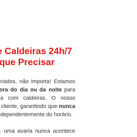
e Caldeiras 24h/7
que Precisar
riados, não importa! Estamos
ora do dia ou da noite
para
ma com caldeiras. O nosso
cliente, garantindo que
nunca
independentemente do horário.
, uma avaria nunca acontece