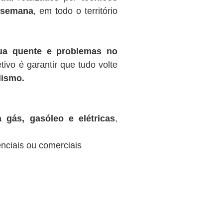
r semana
, em todo o território
gua quente e problemas no
tivo é garantir que tudo volte
lismo.
 gás, gasóleo e elétricas
,
nciais ou comerciais