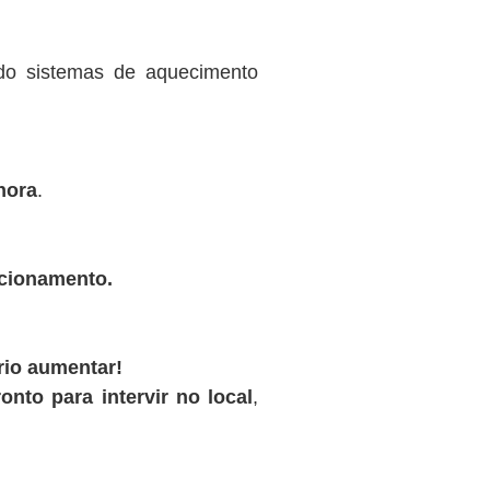
ndo sistemas de aquecimento
hora
.
ncionamento.
rio aumentar!
onto para intervir no local
,