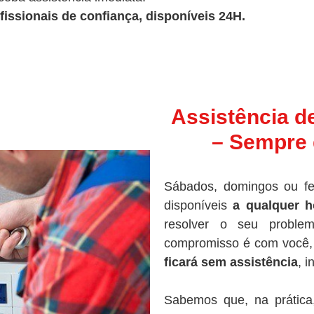
fissionais de confiança, disponíveis 24H.
Assistência d
– Sempre 
Sábados, domingos ou fe
disponíveis
a qualquer h
resolver o seu proble
compromisso é com você, 
ficará sem assistência
, 
Sabemos que, na prática