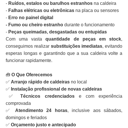
-
Ruídos, estalos ou barulhos estranhos
na caldeira
-
Falhas elétricas ou eletrônicas
na placa ou sensores
-
Erro no painel digital
- Fumo ou cheiro estranho
durante o funcionamento
-
Peças queimadas, desgastadas ou entupidas
Com uma vasta
quantidade de peças em stock
,
conseguimos realizar
substituições imediatas
, evitando
esperas longas e garantindo que a sua caldeira volte a
funcionar rapidamente.
🧰
O Que Oferecemos
✅
Arranjo rápido de caldeiras
no local
✅
Instalação profissional de novas caldeiras
✅
Técnicos credenciados
e com experiência
comprovada
✅
Atendimento 24 horas
, inclusive aos sábados,
domingos e feriados
✅
Orçamento justo e antecipado