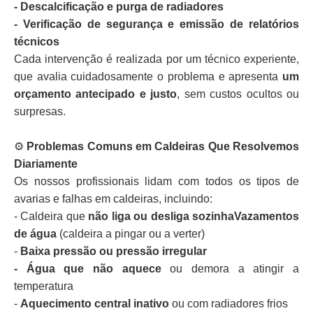
- Descalcificação e purga de radiadores
- Verificação de segurança e emissão de relatórios
técnicos
Cada intervenção é realizada por um técnico experiente,
que avalia cuidadosamente o problema e apresenta
um
orçamento antecipado e justo
, sem custos ocultos ou
surpresas.
⚙️
Problemas Comuns em Caldeiras Que Resolvemos
Diariamente
Os nossos profissionais lidam com todos os tipos de
avarias e falhas em caldeiras, incluindo:
- Caldeira que
não liga ou desliga sozinhaVazamentos
de água
(caldeira a pingar ou a verter)
-
Baixa pressão ou pressão irregular
- Água que não aquece
ou demora a atingir a
temperatura
-
Aquecimento central inativo
ou com radiadores frios