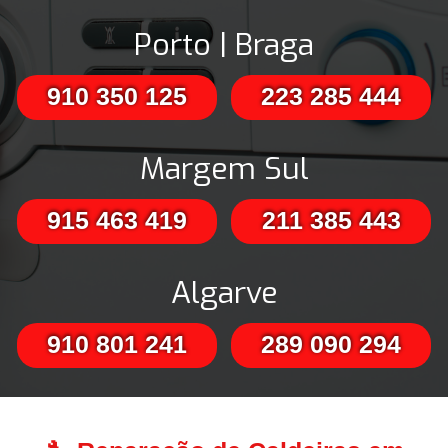
Porto | Braga
910 350 125
223 285 444
Margem Sul
915 463 419
211 385 443
Algarve
910 801 241
289 090 294