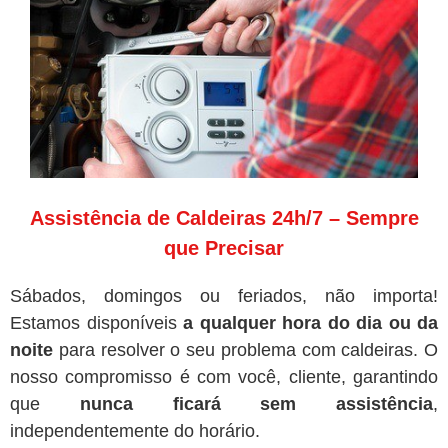
Assistência de Caldeiras 24h/7 – Sempre
que Precisar
Sábados, domingos ou feriados, não importa!
Estamos disponíveis
a qualquer hora do dia ou da
noite
para resolver o seu problema com caldeiras. O
nosso compromisso é com você, cliente, garantindo
que
nunca ficará sem assistência
,
independentemente do horário.