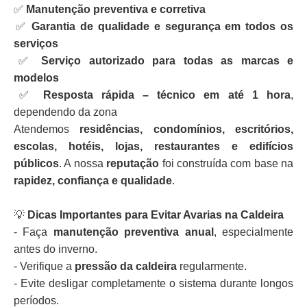
✅
Manutenção preventiva e corretiva
✅
Garantia de qualidade e segurança em todos os
serviços
✅
Serviço autorizado para todas as marcas e
modelos
✅
Resposta rápida – técnico em até 1 hora
,
dependendo da zona
Atendemos
residências, condomínios, escritórios,
escolas, hotéis, lojas, restaurantes e edifícios
públicos
. A nossa
reputação
foi construída com base na
rapidez, confiança e qualidade
.
💡
Dicas Importantes para Evitar Avarias na Caldeira
- Faça
manutenção preventiva anual
, especialmente
antes do inverno.
- Verifique a
pressão da caldeira
regularmente.
- Evite desligar completamente o sistema durante longos
períodos.