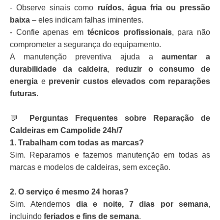
- Observe sinais como
ruídos, água fria ou pressão
baixa
– eles indicam falhas iminentes.
- Confie apenas em
técnicos profissionais
, para não
comprometer a segurança do equipamento.
A manutenção preventiva ajuda a
aumentar a
durabilidade da caldeira
,
reduzir o consumo de
energia
e
prevenir custos elevados com reparações
futuras
.
💬
Perguntas Frequentes sobre Reparação de
Caldeiras em Campolide 24h/7
1. Trabalham com todas as marcas?
Sim. Reparamos e fazemos manutenção em todas as
marcas e modelos de caldeiras, sem exceção.
2. O serviço é mesmo 24 horas?
Sim. Atendemos
dia e noite, 7 dias por semana
,
incluindo
feriados e fins de semana
.