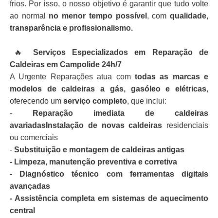
frios. Por isso, o nosso objetivo é garantir que tudo volte
ao normal
no menor tempo possível
, com
qualidade,
transparência e profissionalismo.
🔥
Serviços Especializados em Reparação de
Caldeiras em Campolide 24h/7
A Urgente Reparações atua com
todas as marcas e
modelos de caldeiras a gás, gasóleo e elétricas
,
oferecendo um
serviço completo
, que inclui:
-
Reparação imediata de caldeiras
avariadasInstalação de novas caldeiras
residenciais
ou comerciais
-
Substituição e montagem de caldeiras antigas
- Limpeza, manutenção preventiva e corretiva
- Diagnóstico técnico com ferramentas digitais
avançadas
- Assistência completa em sistemas de aquecimento
central