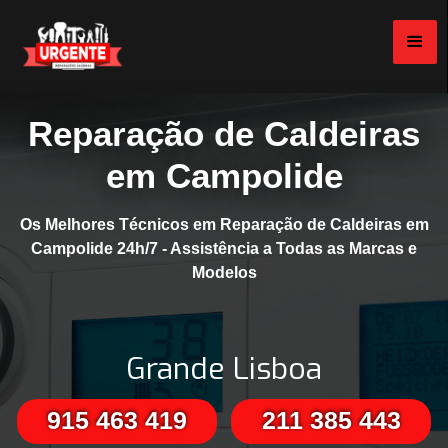
Reparação de Caldeiras
em Campolide
Os Melhores Técnicos em Reparação de Caldeiras em
Campolide 24h/7 - Assistência a Todas as Marcas e
Modelos
Grande Lisboa
915 463 419
211 385 443