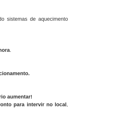
ndo sistemas de aquecimento
hora
.
ncionamento.
rio aumentar!
onto para intervir no local
,