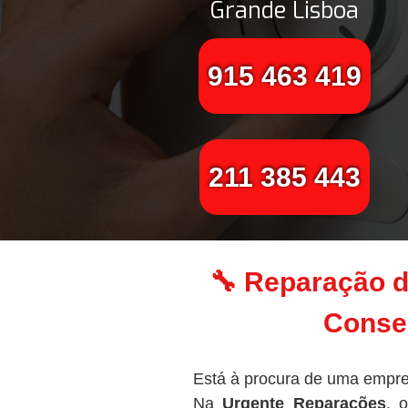
Grande Lisboa
915 463 419
211 385 443
🔧 Reparação d
Conser
Está à procura de uma empre
Na
Urgente Reparações
, 