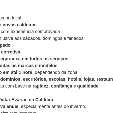
as
no local
e novas caldeiras
 com experiência comprovada
nclusive aos sábados, domingos e feriados
ipado
corretiva
 segurança em todos os serviços
 todas as marcas e modelos
o em até 1 hora
, dependendo da zona
domínios, escritórios, escolas, hotéis, lojas, restaur
ída com base na
rapidez, confiança e qualidade
.
vitar Avarias na Caldeira
va anual
, especialmente antes do inverno.