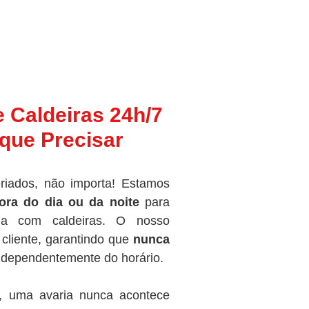
e Caldeiras 24h/7
que Precisar
riados, não importa! Estamos
ora do dia ou da noite
para
ma com caldeiras. O nosso
cliente, garantindo que
nunca
independentemente do horário.
, uma avaria nunca acontece