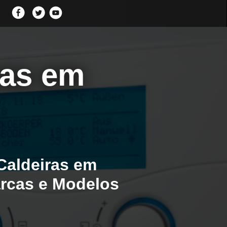
ras em
Caldeiras em
arcas e Modelos