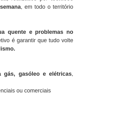
r semana
, em todo o território
gua quente e problemas no
tivo é garantir que tudo volte
lismo.
 gás, gasóleo e elétricas
,
nciais ou comerciais