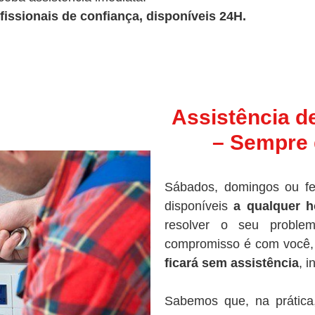
fissionais de confiança, disponíveis 24H.
Assistência d
– Sempre 
Sábados, domingos ou fe
disponíveis
a qualquer h
resolver o seu proble
compromisso é com você, 
ficará sem assistência
, 
Sabemos que, na prática