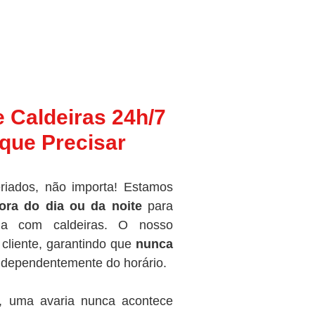
e Caldeiras 24h/7
que Precisar
riados, não importa! Estamos
ora do dia ou da noite
para
ma com caldeiras. O nosso
cliente, garantindo que
nunca
independentemente do horário.
, uma avaria nunca acontece