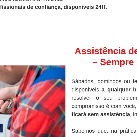
fissionais de confiança, disponíveis 24H.
Assistência d
– Sempre 
Sábados, domingos ou fe
disponíveis
a qualquer h
resolver o seu proble
compromisso é com você, 
ficará sem assistência
, 
Sabemos que, na prática