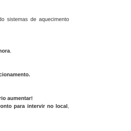
ndo sistemas de aquecimento
hora
.
ncionamento.
rio aumentar!
onto para intervir no local
,