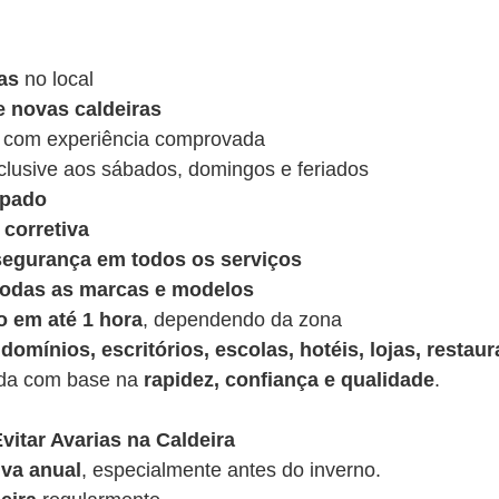
as
no local
e novas caldeiras
 com experiência comprovada
nclusive aos sábados, domingos e feriados
ipado
corretiva
 segurança em todos os serviços
 todas as marcas e modelos
o em até 1 hora
, dependendo da zona
domínios, escritórios, escolas, hotéis, lojas, restaur
ída com base na
rapidez, confiança e qualidade
.
vitar Avarias na Caldeira
va anual
, especialmente antes do inverno.