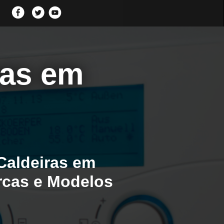
ras em
Caldeiras em
arcas e Modelos