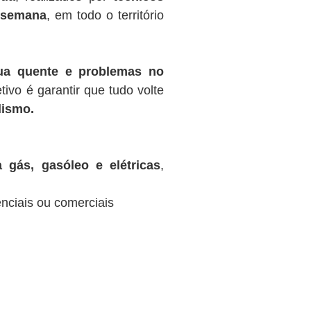
r semana
, em todo o território
gua quente e problemas no
tivo é garantir que tudo volte
lismo.
 gás, gasóleo e elétricas
,
nciais ou comerciais