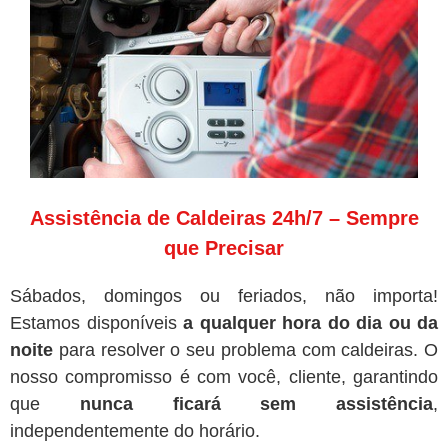
Assistência de Caldeiras 24h/7 – Sempre
que Precisar
Sábados, domingos ou feriados, não importa!
Estamos disponíveis
a qualquer hora do dia ou da
noite
para resolver o seu problema com caldeiras. O
nosso compromisso é com você, cliente, garantindo
que
nunca ficará sem assistência
,
independentemente do horário.