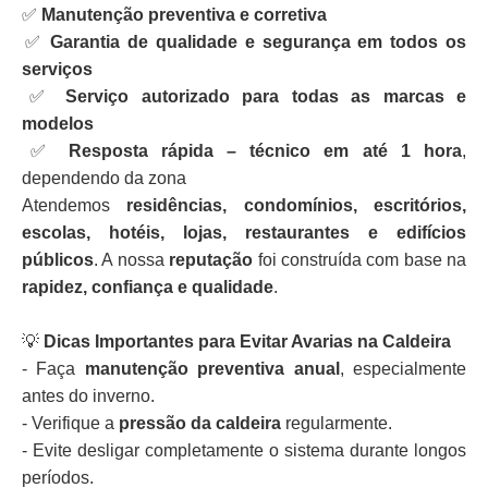
✅
Manutenção preventiva e corretiva
✅
Garantia de qualidade e segurança em todos os
serviços
✅
Serviço autorizado para todas as marcas e
modelos
✅
Resposta rápida – técnico em até 1 hora
,
dependendo da zona
Atendemos
residências, condomínios, escritórios,
escolas, hotéis, lojas, restaurantes e edifícios
públicos
. A nossa
reputação
foi construída com base na
rapidez, confiança e qualidade
.
💡
Dicas Importantes para Evitar Avarias na Caldeira
- Faça
manutenção preventiva anual
, especialmente
antes do inverno.
- Verifique a
pressão da caldeira
regularmente.
- Evite desligar completamente o sistema durante longos
períodos.