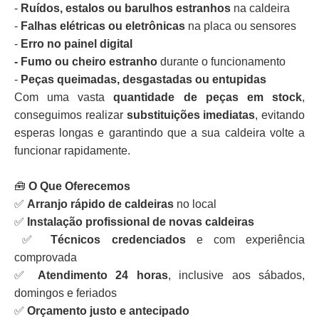
-
Ruídos, estalos ou barulhos estranhos
na caldeira
-
Falhas elétricas ou eletrônicas
na placa ou sensores
-
Erro no painel digital
- Fumo ou cheiro estranho
durante o funcionamento
-
Peças queimadas, desgastadas ou entupidas
Com uma vasta
quantidade de peças em stock
,
conseguimos realizar
substituições imediatas
, evitando
esperas longas e garantindo que a sua caldeira volte a
funcionar rapidamente.
🧰
O Que Oferecemos
✅
Arranjo rápido de caldeiras
no local
✅
Instalação profissional de novas caldeiras
✅
Técnicos credenciados
e com experiência
comprovada
✅
Atendimento 24 horas
, inclusive aos sábados,
domingos e feriados
✅
Orçamento justo e antecipado