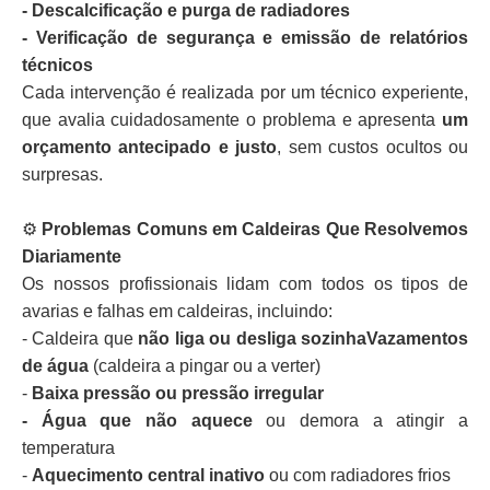
- Descalcificação e purga de radiadores
- Verificação de segurança e emissão de relatórios
técnicos
Cada intervenção é realizada por um técnico experiente,
que avalia cuidadosamente o problema e apresenta
um
orçamento antecipado e justo
, sem custos ocultos ou
surpresas.
⚙️
Problemas Comuns em Caldeiras Que Resolvemos
Diariamente
Os nossos profissionais lidam com todos os tipos de
avarias e falhas em caldeiras, incluindo:
- Caldeira que
não liga ou desliga sozinhaVazamentos
de água
(caldeira a pingar ou a verter)
-
Baixa pressão ou pressão irregular
- Água que não aquece
ou demora a atingir a
temperatura
-
Aquecimento central inativo
ou com radiadores frios