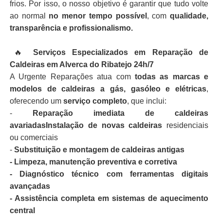
frios. Por isso, o nosso objetivo é garantir que tudo volte
ao normal
no menor tempo possível
, com
qualidade,
transparência e profissionalismo.
🔥
Serviços Especializados em Reparação de
Caldeiras em Alverca do Ribatejo 24h/7
A Urgente Reparações atua com
todas as marcas e
modelos de caldeiras a gás, gasóleo e elétricas
,
oferecendo um
serviço completo
, que inclui:
-
Reparação imediata de caldeiras
avariadasInstalação de novas caldeiras
residenciais
ou comerciais
-
Substituição e montagem de caldeiras antigas
- Limpeza, manutenção preventiva e corretiva
- Diagnóstico técnico com ferramentas digitais
avançadas
- Assistência completa em sistemas de aquecimento
central