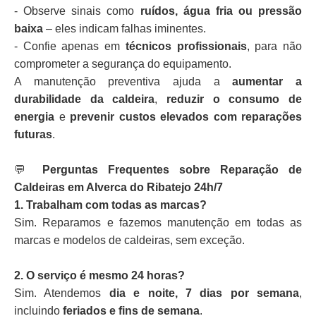
- Observe sinais como
ruídos, água fria ou pressão
baixa
– eles indicam falhas iminentes.
- Confie apenas em
técnicos profissionais
, para não
comprometer a segurança do equipamento.
A manutenção preventiva ajuda a
aumentar a
durabilidade da caldeira
,
reduzir o consumo de
energia
e
prevenir custos elevados com reparações
futuras
.
💬
Perguntas Frequentes sobre Reparação de
Caldeiras em Alverca do Ribatejo 24h/7
1. Trabalham com todas as marcas?
Sim. Reparamos e fazemos manutenção em todas as
marcas e modelos de caldeiras, sem exceção.
2. O serviço é mesmo 24 horas?
Sim. Atendemos
dia e noite, 7 dias por semana
,
incluindo
feriados e fins de semana
.