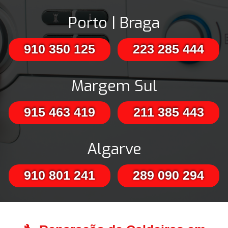
Porto | Braga
910 350 125
223 285 444
Margem Sul
915 463 419
211 385 443
Algarve
910 801 241
289 090 294