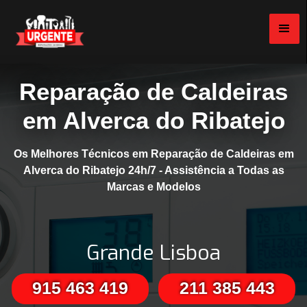
Reparação de Caldeiras
em Alverca do Ribatejo
Os Melhores Técnicos em Reparação de Caldeiras em
Alverca do Ribatejo 24h/7 - Assistência a Todas as
Marcas e Modelos
Grande Lisboa
915 463 419
211 385 443