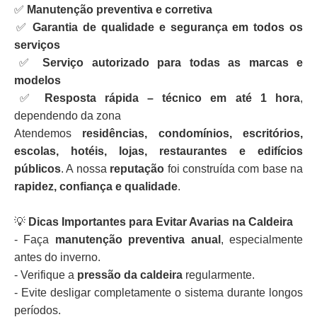
✅
Manutenção preventiva e corretiva
✅
Garantia de qualidade e segurança em todos os
serviços
✅
Serviço autorizado para todas as marcas e
modelos
✅
Resposta rápida – técnico em até 1 hora
,
dependendo da zona
Atendemos
residências, condomínios, escritórios,
escolas, hotéis, lojas, restaurantes e edifícios
públicos
. A nossa
reputação
foi construída com base na
rapidez, confiança e qualidade
.
💡
Dicas Importantes para Evitar Avarias na Caldeira
- Faça
manutenção preventiva anual
, especialmente
antes do inverno.
- Verifique a
pressão da caldeira
regularmente.
- Evite desligar completamente o sistema durante longos
períodos.