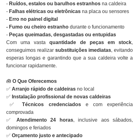
-
Ruídos, estalos ou barulhos estranhos
na caldeira
-
Falhas elétricas ou eletrônicas
na placa ou sensores
-
Erro no painel digital
- Fumo ou cheiro estranho
durante o funcionamento
-
Peças queimadas, desgastadas ou entupidas
Com uma vasta
quantidade de peças em stock
,
conseguimos realizar
substituições imediatas
, evitando
esperas longas e garantindo que a sua caldeira volte a
funcionar rapidamente.
🧰
O Que Oferecemos
✅
Arranjo rápido de caldeiras
no local
✅
Instalação profissional de novas caldeiras
✅
Técnicos credenciados
e com experiência
comprovada
✅
Atendimento 24 horas
, inclusive aos sábados,
domingos e feriados
✅
Orçamento justo e antecipado