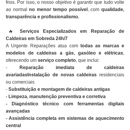
frios. Por isso, o nosso objetivo é garantir que tudo volte
ao normal
no menor tempo possível
, com
qualidade,
transparência e profissionalismo.
🔥
Serviços Especializados em Reparação de
Caldeiras em Sobreda 24h/7
A Urgente Reparações atua com
todas as marcas e
modelos de caldeiras a gás, gasóleo e elétricas
,
oferecendo um
serviço completo
, que inclui:
-
Reparação imediata de caldeiras
avariadasInstalação de novas caldeiras
residenciais
ou comerciais
-
Substituição e montagem de caldeiras antigas
- Limpeza, manutenção preventiva e corretiva
- Diagnóstico técnico com ferramentas digitais
avançadas
- Assistência completa em sistemas de aquecimento
central