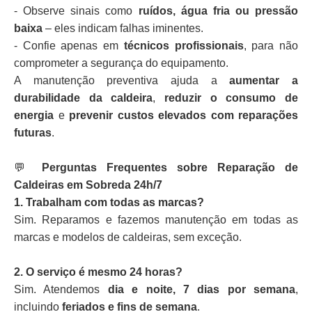
- Observe sinais como
ruídos, água fria ou pressão
baixa
– eles indicam falhas iminentes.
- Confie apenas em
técnicos profissionais
, para não
comprometer a segurança do equipamento.
A manutenção preventiva ajuda a
aumentar a
durabilidade da caldeira
,
reduzir o consumo de
energia
e
prevenir custos elevados com reparações
futuras
.
💬
Perguntas Frequentes sobre Reparação de
Caldeiras em Sobreda 24h/7
1. Trabalham com todas as marcas?
Sim. Reparamos e fazemos manutenção em todas as
marcas e modelos de caldeiras, sem exceção.
2. O serviço é mesmo 24 horas?
Sim. Atendemos
dia e noite, 7 dias por semana
,
incluindo
feriados e fins de semana
.