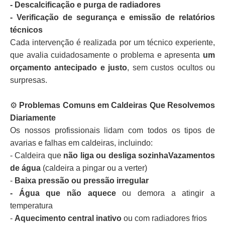
- Descalcificação e purga de radiadores
- Verificação de segurança e emissão de relatórios
técnicos
Cada intervenção é realizada por um técnico experiente,
que avalia cuidadosamente o problema e apresenta
um
orçamento antecipado e justo
, sem custos ocultos ou
surpresas.
⚙️
Problemas Comuns em Caldeiras Que Resolvemos
Diariamente
Os nossos profissionais lidam com todos os tipos de
avarias e falhas em caldeiras, incluindo:
- Caldeira que
não liga ou desliga sozinhaVazamentos
de água
(caldeira a pingar ou a verter)
-
Baixa pressão ou pressão irregular
- Água que não aquece
ou demora a atingir a
temperatura
-
Aquecimento central inativo
ou com radiadores frios