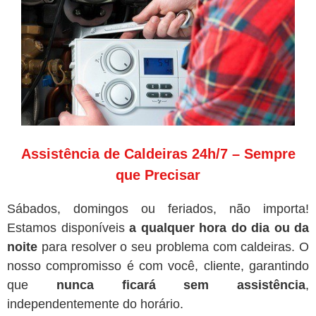
Assistência de Caldeiras 24h/7 – Sempre
que Precisar
Sábados, domingos ou feriados, não importa!
Estamos disponíveis
a qualquer hora do dia ou da
noite
para resolver o seu problema com caldeiras. O
nosso compromisso é com você, cliente, garantindo
que
nunca ficará sem assistência
,
independentemente do horário.