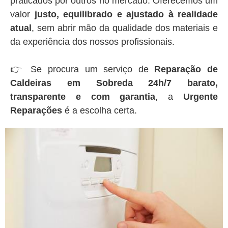
praticados por outros no mercado. Oferecemos um
valor
justo, equilibrado e ajustado à realidade
atual
, sem abrir mão da qualidade dos materiais e
da experiência dos nossos profissionais.
👉 Se procura um serviço de
Reparação de
Caldeiras em Sobreda 24h/7 barato,
transparente e com garantia
, a
Urgente
Reparações
é a escolha certa.