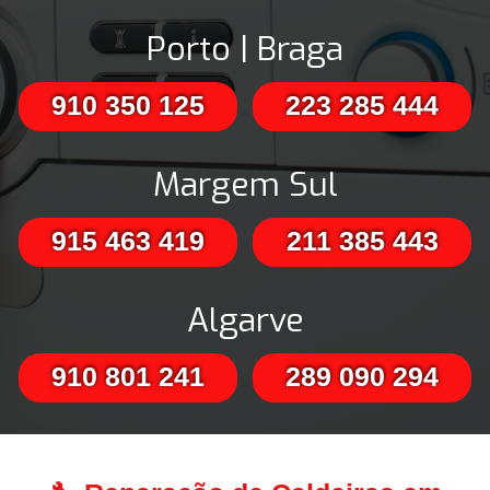
Porto | Braga
910 350 125
223 285 444
Margem Sul
915 463 419
211 385 443
Algarve
910 801 241
289 090 294