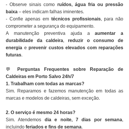
- Observe sinais como
ruídos, água fria ou pressão
baixa
– eles indicam falhas iminentes.
- Confie apenas em
técnicos profissionais
, para não
comprometer a segurança do equipamento.
A manutenção preventiva ajuda a
aumentar a
durabilidade da caldeira
,
reduzir o consumo de
energia
e
prevenir custos elevados com reparações
futuras
.
💬
Perguntas Frequentes sobre Reparação de
Caldeiras em Porto Salvo 24h/7
1. Trabalham com todas as marcas?
Sim. Reparamos e fazemos manutenção em todas as
marcas e modelos de caldeiras, sem exceção.
2. O serviço é mesmo 24 horas?
Sim. Atendemos
dia e noite, 7 dias por semana
,
incluindo
feriados e fins de semana
.