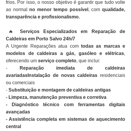
frios. Por isso, o nosso objetivo é garantir que tudo volte
ao normal
no menor tempo possível
, com
qualidade,
transparência e profissionalismo.
🔥
Serviços Especializados em Reparação de
Caldeiras em Porto Salvo 24h/7
A Urgente Reparações atua com
todas as marcas e
modelos de caldeiras a gás, gasóleo e elétricas
,
oferecendo um
serviço completo
, que inclui:
-
Reparação imediata de caldeiras
avariadasInstalação de novas caldeiras
residenciais
ou comerciais
-
Substituição e montagem de caldeiras antigas
- Limpeza, manutenção preventiva e corretiva
- Diagnóstico técnico com ferramentas digitais
avançadas
- Assistência completa em sistemas de aquecimento
central