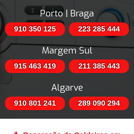
Porto | Braga
910 350 125
223 285 444
Margem Sul
915 463 419
211 385 443
Algarve
910 801 241
289 090 294