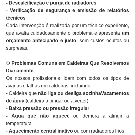
- Descalcificação e purga de radiadores
- Verificação de segurança e emissão de relatórios
técnicos
Cada intervenção é realizada por um técnico experiente,
que avalia cuidadosamente o problema e apresenta
um
orçamento antecipado e justo
, sem custos ocultos ou
surpresas.
⚙️
Problemas Comuns em Caldeiras Que Resolvemos
Diariamente
Os nossos profissionais lidam com todos os tipos de
avarias e falhas em caldeiras, incluindo:
- Caldeira que
não liga ou desliga sozinhaVazamentos
de água
(caldeira a pingar ou a verter)
-
Baixa pressão ou pressão irregular
- Água que não aquece
ou demora a atingir a
temperatura
-
Aquecimento central inativo
ou com radiadores frios