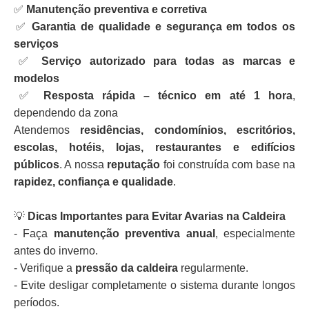
✅
Manutenção preventiva e corretiva
✅
Garantia de qualidade e segurança em todos os
serviços
✅
Serviço autorizado para todas as marcas e
modelos
✅
Resposta rápida – técnico em até 1 hora
,
dependendo da zona
Atendemos
residências, condomínios, escritórios,
escolas, hotéis, lojas, restaurantes e edifícios
públicos
. A nossa
reputação
foi construída com base na
rapidez, confiança e qualidade
.
💡
Dicas Importantes para Evitar Avarias na Caldeira
- Faça
manutenção preventiva anual
, especialmente
antes do inverno.
- Verifique a
pressão da caldeira
regularmente.
- Evite desligar completamente o sistema durante longos
períodos.