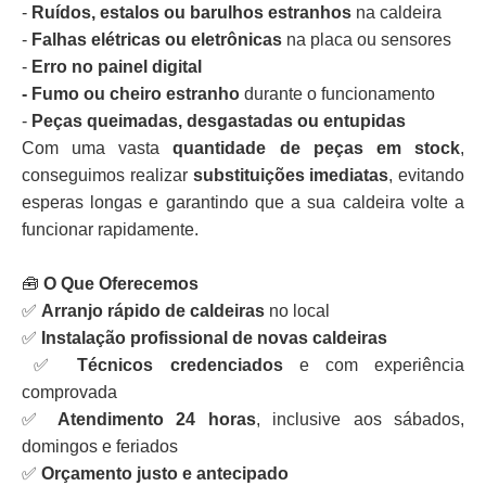
-
Ruídos, estalos ou barulhos estranhos
na caldeira
-
Falhas elétricas ou eletrônicas
na placa ou sensores
-
Erro no painel digital
- Fumo ou cheiro estranho
durante o funcionamento
-
Peças queimadas, desgastadas ou entupidas
Com uma vasta
quantidade de peças em stock
,
conseguimos realizar
substituições imediatas
, evitando
esperas longas e garantindo que a sua caldeira volte a
funcionar rapidamente.
🧰
O Que Oferecemos
✅
Arranjo rápido de caldeiras
no local
✅
Instalação profissional de novas caldeiras
✅
Técnicos credenciados
e com experiência
comprovada
✅
Atendimento 24 horas
, inclusive aos sábados,
domingos e feriados
✅
Orçamento justo e antecipado