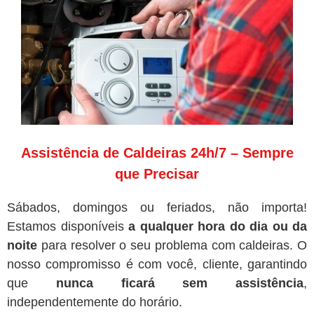
Assistência de Caldeiras 24h/7 – Sempre
que Precisar
Sábados, domingos ou feriados, não importa!
Estamos disponíveis
a qualquer hora do dia ou da
noite
para resolver o seu problema com caldeiras. O
nosso compromisso é com você, cliente, garantindo
que
nunca ficará sem assistência
,
independentemente do horário.