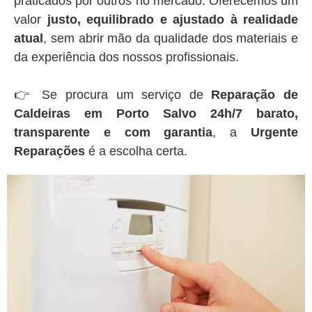
praticados por outros no mercado. Oferecemos um
valor
justo, equilibrado e ajustado à realidade
atual
, sem abrir mão da qualidade dos materiais e
da experiência dos nossos profissionais.
👉 Se procura um serviço de
Reparação de
Caldeiras em Porto Salvo 24h/7 barato,
transparente e com garantia
, a
Urgente
Reparações
é a escolha certa.