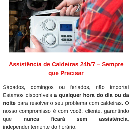
Assistência de Caldeiras 24h/7 – Sempre
que Precisar
Sábados, domingos ou feriados, não importa!
Estamos disponíveis
a qualquer hora do dia ou da
noite
para resolver o seu problema com caldeiras. O
nosso compromisso é com você, cliente, garantindo
que
nunca ficará sem assistência
,
independentemente do horário.