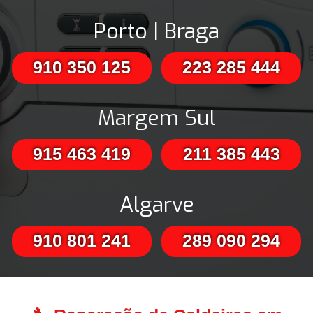
Porto | Braga
910 350 125
223 285 444
Margem Sul
915 463 419
211 385 443
Algarve
910 801 241
289 090 294