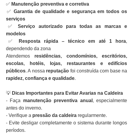
✅
Manutenção preventiva e corretiva
✅
Garantia de qualidade e segurança em todos os
serviços
✅
Serviço autorizado para todas as marcas e
modelos
✅
Resposta rápida – técnico em até 1 hora
,
dependendo da zona
Atendemos
residências, condomínios, escritórios,
escolas, hotéis, lojas, restaurantes e edifícios
públicos
. A nossa
reputação
foi construída com base na
rapidez, confiança e qualidade
.
💡
Dicas Importantes para Evitar Avarias na Caldeira
- Faça
manutenção preventiva anual
, especialmente
antes do inverno.
- Verifique a
pressão da caldeira
regularmente.
- Evite desligar completamente o sistema durante longos
períodos.