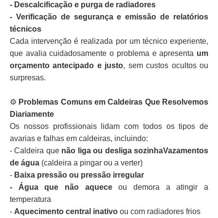
- Descalcificação e purga de radiadores
- Verificação de segurança e emissão de relatórios
técnicos
Cada intervenção é realizada por um técnico experiente,
que avalia cuidadosamente o problema e apresenta
um
orçamento antecipado e justo
, sem custos ocultos ou
surpresas.
⚙️
Problemas Comuns em Caldeiras Que Resolvemos
Diariamente
Os nossos profissionais lidam com todos os tipos de
avarias e falhas em caldeiras, incluindo:
- Caldeira que
não liga ou desliga sozinhaVazamentos
de água
(caldeira a pingar ou a verter)
-
Baixa pressão ou pressão irregular
- Água que não aquece
ou demora a atingir a
temperatura
-
Aquecimento central inativo
ou com radiadores frios