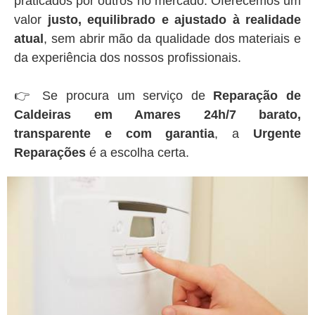
praticados por outros no mercado. Oferecemos um
valor
justo, equilibrado e ajustado à realidade
atual
, sem abrir mão da qualidade dos materiais e
da experiência dos nossos profissionais.
👉 Se procura um serviço de
Reparação de
Caldeiras em Amares 24h/7 barato,
transparente e com garantia
, a
Urgente
Reparações
é a escolha certa.