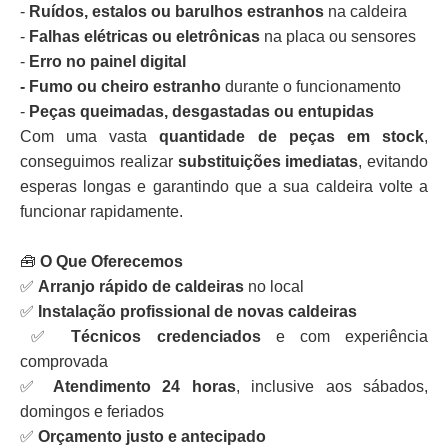
-
Ruídos, estalos ou barulhos estranhos
na caldeira
-
Falhas elétricas ou eletrônicas
na placa ou sensores
-
Erro no painel digital
- Fumo ou cheiro estranho
durante o funcionamento
-
Peças queimadas, desgastadas ou entupidas
Com uma vasta
quantidade de peças em stock
,
conseguimos realizar
substituições imediatas
, evitando
esperas longas e garantindo que a sua caldeira volte a
funcionar rapidamente.
🧰
O Que Oferecemos
✅
Arranjo rápido de caldeiras
no local
✅
Instalação profissional de novas caldeiras
✅
Técnicos credenciados
e com experiência
comprovada
✅
Atendimento 24 horas
, inclusive aos sábados,
domingos e feriados
✅
Orçamento justo e antecipado