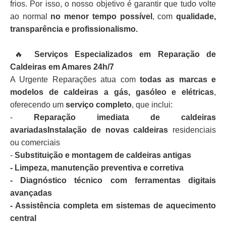
frios. Por isso, o nosso objetivo é garantir que tudo volte
ao normal
no menor tempo possível
, com
qualidade,
transparência e profissionalismo.
🔥
Serviços Especializados em Reparação de
Caldeiras em Amares 24h/7
A Urgente Reparações atua com
todas as marcas e
modelos de caldeiras a gás, gasóleo e elétricas
,
oferecendo um
serviço completo
, que inclui:
-
Reparação imediata de caldeiras
avariadasInstalação de novas caldeiras
residenciais
ou comerciais
-
Substituição e montagem de caldeiras antigas
- Limpeza, manutenção preventiva e corretiva
- Diagnóstico técnico com ferramentas digitais
avançadas
- Assistência completa em sistemas de aquecimento
central