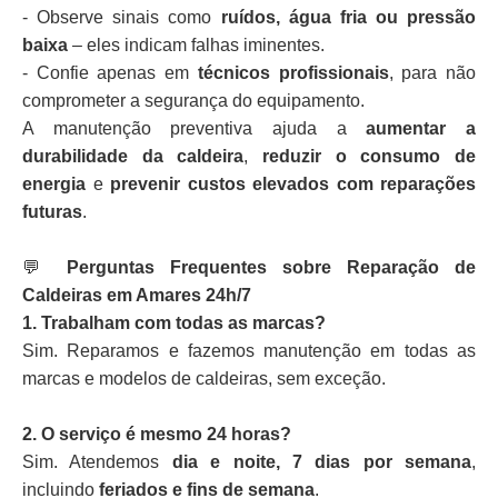
- Observe sinais como
ruídos, água fria ou pressão
baixa
– eles indicam falhas iminentes.
- Confie apenas em
técnicos profissionais
, para não
comprometer a segurança do equipamento.
A manutenção preventiva ajuda a
aumentar a
durabilidade da caldeira
,
reduzir o consumo de
energia
e
prevenir custos elevados com reparações
futuras
.
💬
Perguntas Frequentes sobre Reparação de
Caldeiras em Amares 24h/7
1. Trabalham com todas as marcas?
Sim. Reparamos e fazemos manutenção em todas as
marcas e modelos de caldeiras, sem exceção.
2. O serviço é mesmo 24 horas?
Sim. Atendemos
dia e noite, 7 dias por semana
,
incluindo
feriados e fins de semana
.