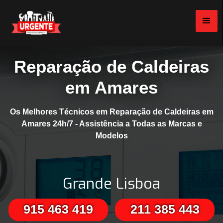
Reparação de Caldeiras
em Amares
Os Melhores Técnicos em Reparação de Caldeiras em
Amares 24h/7 - Assistência a Todas as Marcas e
Modelos
Grande Lisboa
915 463 419
211 385 443