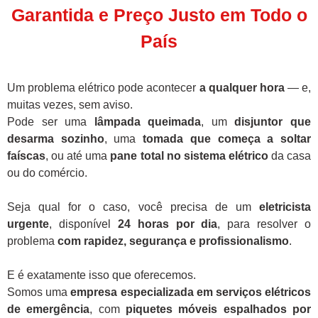
Garantida e Preço Justo em Todo o
País
Um problema elétrico pode acontecer
a qualquer hora
— e,
muitas vezes, sem aviso.
Pode ser uma
lâmpada queimada
, um
disjuntor que
desarma sozinho
, uma
tomada que começa a soltar
faíscas
, ou até uma
pane total no sistema elétrico
da casa
ou do comércio.
Seja qual for o caso, você precisa de um
eletricista
urgente
, disponível
24 horas por dia
, para resolver o
problema
com rapidez, segurança e profissionalismo
.
E é exatamente isso que oferecemos.
Somos uma
empresa especializada em serviços elétricos
de emergência
, com
piquetes móveis espalhados por