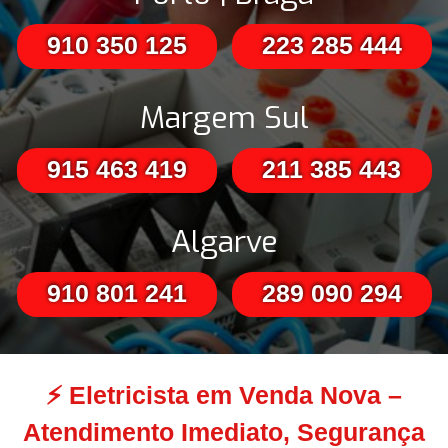
910 350 125
223 285 444
Margem Sul
915 463 419
211 385 443
Algarve
910 801 241
289 090 294
⚡
Eletricista em Venda Nova –
Atendimento Imediato, Segurança