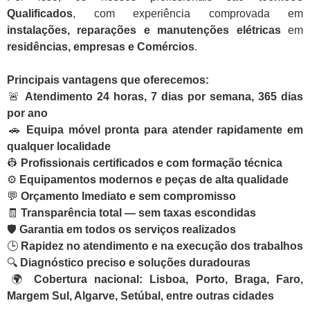
Qualificados
, com experiência comprovada em
instalações, reparações e manutenções elétricas
em
residências, empresas e Comércios
.
Principais vantagens que oferecemos:
🚨
Atendimento 24 horas, 7 dias por semana, 365 dias
por ano
🚗
Equipa móvel pronta para atender rapidamente em
qualquer localidade
👷
Profissionais certificados e com formação técnica
⚙️
Equipamentos modernos e peças de alta qualidade
💬
Orçamento Imediato e sem compromisso
🧾
Transparência total — sem taxas escondidas
🛡️
Garantia em todos os serviços realizados
🕒
Rapidez no atendimento e na execução dos trabalhos
🔍
Diagnóstico preciso e soluções duradouras
🌍
Cobertura nacional: Lisboa, Porto, Braga, Faro,
Margem Sul, Algarve, Setúbal, entre outras cidades