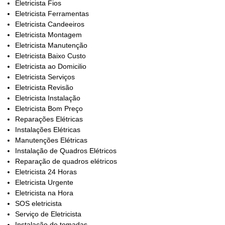
Eletricista Fios
Eletricista Ferramentas
Eletricista Candeeiros
Eletricista Montagem
Eletricista Manutenção
Eletricista Baixo Custo
Eletricista ao Domicilio
Eletricista Serviços
Eletricista Revisão
Eletricista Instalação
Eletricista Bom Preço
Reparações Elétricas
Instalações Elétricas
Manutenções Elétricas
Instalação de Quadros Elétricos
Reparação de quadros elétricos
Eletricista 24 Horas
Eletricista Urgente
Eletricista na Hora
SOS eletricista
Serviço de Eletricista
Instalação de tomadas