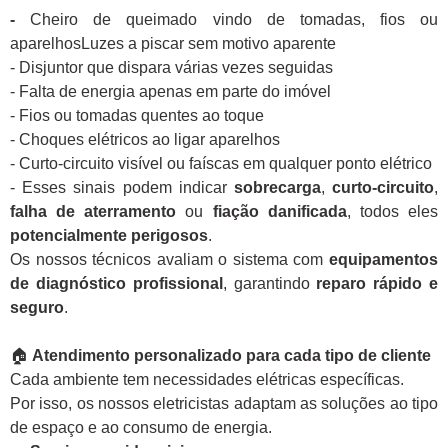
-
Cheiro de queimado vindo de tomadas, fios ou
aparelhosLuzes a piscar sem motivo aparente
- Disjuntor que dispara várias vezes seguidas
- Falta de energia apenas em parte do imóvel
- Fios ou tomadas quentes ao toque
- Choques elétricos ao ligar aparelhos
- Curto-circuito visível ou faíscas em qualquer ponto elétrico
- Esses sinais podem indicar
sobrecarga
,
curto-circuito
,
falha de aterramento
ou
fiação danificada
, todos eles
potencialmente perigosos
.
Os nossos técnicos avaliam o sistema com
equipamentos
de diagnóstico profissional
, garantindo
reparo rápido e
seguro
.
🏠
Atendimento personalizado para cada tipo de cliente
Cada ambiente tem necessidades elétricas específicas.
Por isso, os nossos eletricistas adaptam as soluções ao tipo
de espaço e ao consumo de energia.