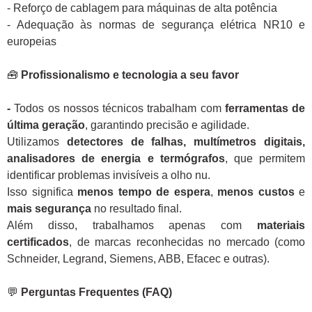
- Reforço de cablagem para máquinas de alta potência
- Adequação às normas de segurança elétrica NR10 e
europeias
🧰
Profissionalismo e tecnologia a seu favor
-
Todos os nossos técnicos trabalham com
ferramentas de
última geração
, garantindo precisão e agilidade.
Utilizamos
detectores de falhas, multímetros digitais,
analisadores de energia e termógrafos
, que permitem
identificar problemas invisíveis a olho nu.
Isso significa
menos tempo de espera
,
menos custos
e
mais segurança
no resultado final.
Além disso, trabalhamos apenas com
materiais
certificados
, de marcas reconhecidas no mercado (como
Schneider, Legrand, Siemens, ABB, Efacec e outras).
💬
Perguntas Frequentes (FAQ)