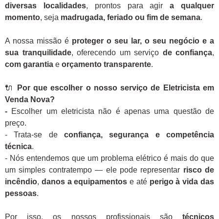
diversas localidades
, prontos para agir
a qualquer
momento
, seja
madrugada, feriado ou fim de semana
.
A nossa missão é
proteger o seu lar, o seu negócio e a
sua tranquilidade
, oferecendo um serviço
de confiança
,
com garantia
e
orçamento transparente
.
🔌
Por que escolher o nosso serviço de Eletricista em
Venda Nova?
-
Escolher um eletricista não é apenas uma questão de
preço.
- Trata-se de
confiança, segurança e competência
técnica
.
- Nós entendemos que um problema elétrico é mais do que
um simples contratempo — ele pode representar
risco de
incêndio
,
danos a equipamentos
e até
perigo à vida das
pessoas
.
Por isso, os nossos profissionais são
técnicos