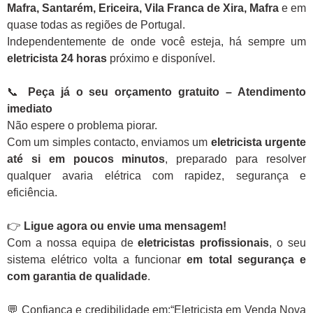
Mafra, Santarém, Ericeira, Vila Franca de Xira, Mafra
e em
quase todas as regiões de Portugal.
Independentemente de onde você esteja, há sempre um
eletricista 24 horas
próximo e disponível.
📞
Peça já o seu orçamento gratuito – Atendimento
imediato
Não espere o problema piorar.
Com um simples contacto, enviamos um
eletricista urgente
até si em poucos minutos
, preparado para resolver
qualquer avaria elétrica com rapidez, segurança e
eficiência.
👉
Ligue agora ou envie uma mensagem!
Com a nossa equipa de
eletricistas profissionais
, o seu
sistema elétrico volta a funcionar
em total segurança e
com garantia de qualidade
.
💬 Confiança e credibilidade em:“Eletricista em Venda Nova