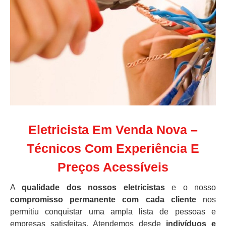
Eletricista Em Venda Nova –
Técnicos Com Experiência E
Preços Acessíveis
A
qualidade dos nossos eletricistas
e o nosso
compromisso permanente com cada cliente
nos
permitiu conquistar uma ampla lista de pessoas e
empresas satisfeitas. Atendemos desde
indivíduos e