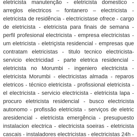
eletricista manutenção - eletricista domestico -
arreglos electricos – fontanero – electricista -
eletricista de residência - electricistase ofrece - cargo
de eletricista - eletricista para finais de semana -
perfil profesional electricista - empresa electricistas -
um eletricista - eletriçista residencial - empresas que
contratam eletricistas - titulo tecnico electricista-
servicio electricidad - parte eletrica residencial -
eletricista no Morumbi - ingeniero electricista -
eletricista Morumbi - electricistas almada - reparos
eletricos - técnico eletricista - profissional eletricista -
el electricista - servicio electricista - eletricista lapa -
procuro eletricista residencial - busco electricista
autonomo - profissão eletricista - serviços de eletric
aresidencial - eletricista emergência - presupuesto
instalacion electrica - electricista soeiras - eletricista
cascais - instaladores electricistas - electricistas 24h -