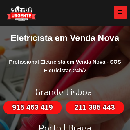
Eletricista em Venda Nova
Profissional Eletricista em Venda Nova - SOS
Eletricistas 24h/7
Grande Lisboa
915 463 419
211 385 443
Porto | Braga