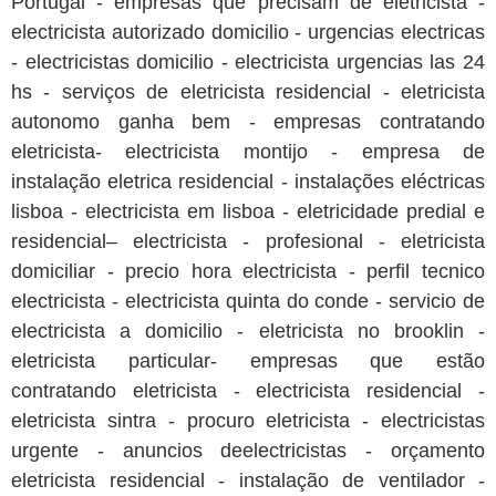
Portugal - empresas que precisam de eletricista -
electricista autorizado domicilio - urgencias electricas
- electricistas domicilio - electricista urgencias las 24
hs - serviços de eletricista residencial - eletricista
autonomo ganha bem - empresas contratando
eletricista- electricista montijo - empresa de
instalação eletrica residencial - instalações eléctricas
lisboa - electricista em lisboa - eletricidade predial e
residencial– electricista - profesional - eletricista
domiciliar - precio hora electricista - perfil tecnico
electricista - electricista quinta do conde - servicio de
electricista a domicilio - eletricista no brooklin -
eletricista particular- empresas que estão
contratando eletricista - electricista residencial -
eletricista sintra - procuro eletricista - electricistas
urgente - anuncios deelectricistas - orçamento
eletricista residencial - instalação de ventilador -