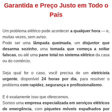
Garantida e Preço Justo em Todo o
País
Um problema elétrico pode acontecer
a qualquer hora
— e,
muitas vezes, sem aviso.
Pode ser uma
lâmpada queimada
, um
disjuntor que
desarma sozinho
, uma
tomada que começa a soltar
faíscas
, ou até uma
pane total no sistema elétrico
da casa
ou do comércio.
Seja qual for o caso, você precisa de um
eletricista
urgente
, disponível
24 horas por dia
, para resolver o
problema
com rapidez, segurança e profissionalismo
.
E é exatamente isso que oferecemos.
Somos uma
empresa especializada em serviços elétricos
de emergência
, com
piquetes móveis espalhados por