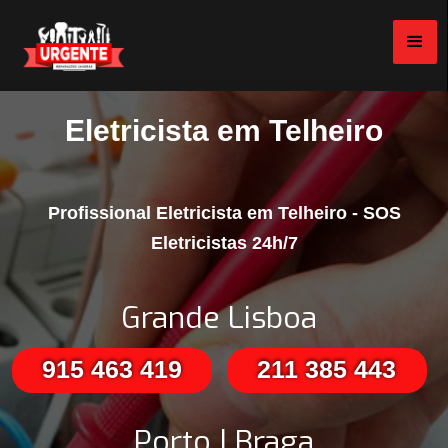
Eletricista em Telheiro
Profissional Eletricista em Telheiro - SOS
Eletricistas 24h/7
Grande Lisboa
915 463 419
211 385 443
Porto | Braga