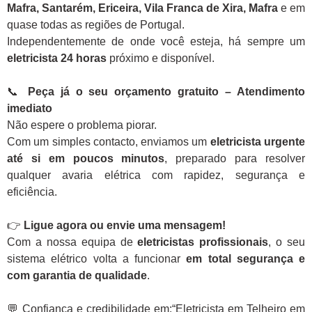
Mafra, Santarém, Ericeira, Vila Franca de Xira, Mafra
e em
quase todas as regiões de Portugal.
Independentemente de onde você esteja, há sempre um
eletricista 24 horas
próximo e disponível.
📞
Peça já o seu orçamento gratuito – Atendimento
imediato
Não espere o problema piorar.
Com um simples contacto, enviamos um
eletricista urgente
até si em poucos minutos
, preparado para resolver
qualquer avaria elétrica com rapidez, segurança e
eficiência.
👉
Ligue agora ou envie uma mensagem!
Com a nossa equipa de
eletricistas profissionais
, o seu
sistema elétrico volta a funcionar
em total segurança e
com garantia de qualidade
.
💬 Confiança e credibilidade em:“Eletricista em Telheiro em