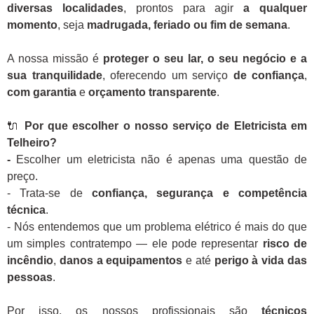
diversas localidades
, prontos para agir
a qualquer
momento
, seja
madrugada, feriado ou fim de semana
.
A nossa missão é
proteger o seu lar, o seu negócio e a
sua tranquilidade
, oferecendo um serviço
de confiança
,
com garantia
e
orçamento transparente
.
🔌
Por que escolher o nosso serviço de Eletricista em
Telheiro?
-
Escolher um eletricista não é apenas uma questão de
preço.
- Trata-se de
confiança, segurança e competência
técnica
.
- Nós entendemos que um problema elétrico é mais do que
um simples contratempo — ele pode representar
risco de
incêndio
,
danos a equipamentos
e até
perigo à vida das
pessoas
.
Por isso, os nossos profissionais são
técnicos