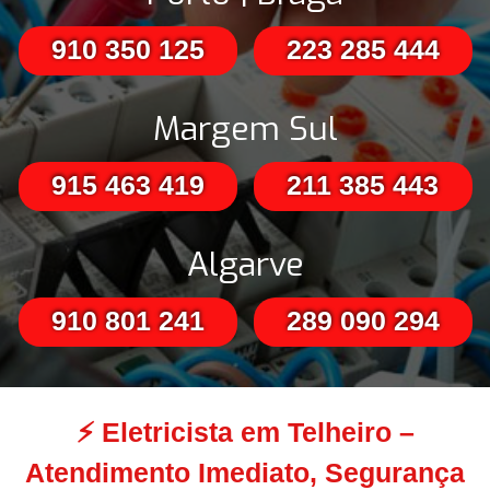
910 350 125
223 285 444
Margem Sul
915 463 419
211 385 443
Algarve
910 801 241
289 090 294
⚡
Eletricista em Telheiro –
Atendimento Imediato, Segurança