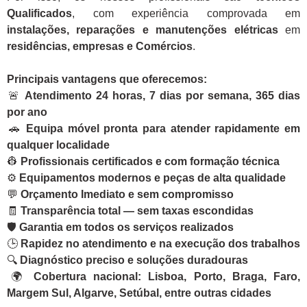
Qualificados
, com experiência comprovada em
instalações, reparações e manutenções elétricas
em
residências, empresas e Comércios
.
Principais vantagens que oferecemos:
🚨
Atendimento 24 horas, 7 dias por semana, 365 dias
por ano
🚗
Equipa móvel pronta para atender rapidamente em
qualquer localidade
👷
Profissionais certificados e com formação técnica
⚙️
Equipamentos modernos e peças de alta qualidade
💬
Orçamento Imediato e sem compromisso
🧾
Transparência total — sem taxas escondidas
🛡️
Garantia em todos os serviços realizados
🕒
Rapidez no atendimento e na execução dos trabalhos
🔍
Diagnóstico preciso e soluções duradouras
🌍
Cobertura nacional: Lisboa, Porto, Braga, Faro,
Margem Sul, Algarve, Setúbal, entre outras cidades