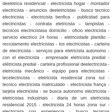
deeletrica residencial - electricista hogar - montador
electricista - anuncios deeletricistas - busco tecnico
electricista - electricista benfica - publicidad para
electricistas - contrata eletricista – lampistas -
tecnicos electricistasa domicilio - oficio electricista -
servicio electrico 24 horas - eletricistade plantão -
recrutamento electricistas - los electricistas - carteira
de electricista - serviços para eletricista autonomo -
con el electricista - empresade eletricista predial -
elétricista predial - carteira profissional deelectricista -
eletricista mecânico - equipo para electricistas -
tecelectricista - eletricista residencial zona sul -
tecnico electricista matriculado - electricista frança -
tarjeta electricista - se busca autonomo electricista -
eletricistas industriais - diaria de um eletricista
residencial 2015 - electricista 24 horas zona sur -
electricista con experiencia - busco tecnicos