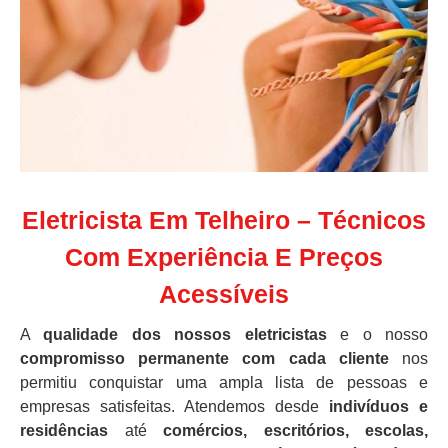
Eletricista Em Telheiro – Técnicos
Com Experiência E Preços
Acessíveis
A
qualidade dos nossos eletricistas
e o nosso
compromisso permanente com cada cliente
nos
permitiu conquistar uma ampla lista de pessoas e
empresas satisfeitas. Atendemos desde
indivíduos e
residências
até
comércios, escritórios, escolas,