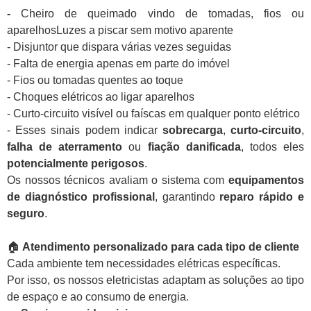
-
Cheiro de queimado vindo de tomadas, fios ou
aparelhosLuzes a piscar sem motivo aparente
- Disjuntor que dispara várias vezes seguidas
- Falta de energia apenas em parte do imóvel
- Fios ou tomadas quentes ao toque
- Choques elétricos ao ligar aparelhos
- Curto-circuito visível ou faíscas em qualquer ponto elétrico
- Esses sinais podem indicar
sobrecarga
,
curto-circuito
,
falha de aterramento
ou
fiação danificada
, todos eles
potencialmente perigosos
.
Os nossos técnicos avaliam o sistema com
equipamentos
de diagnóstico profissional
, garantindo
reparo rápido e
seguro
.
🏠
Atendimento personalizado para cada tipo de cliente
Cada ambiente tem necessidades elétricas específicas.
Por isso, os nossos eletricistas adaptam as soluções ao tipo
de espaço e ao consumo de energia.