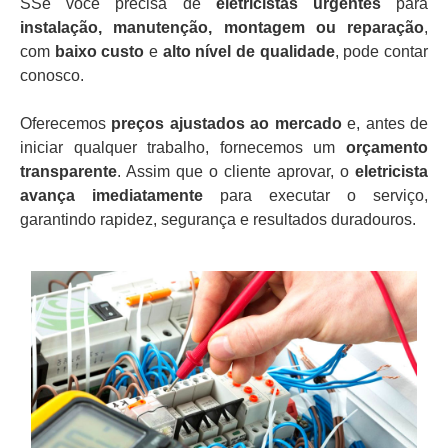
SSe você precisa de
eletricistas urgentes
para
instalação, manutenção, montagem ou reparação
,
com
baixo custo
e
alto nível de qualidade
, pode contar
conosco.
Oferecemos
preços ajustados ao mercado
e, antes de
iniciar qualquer trabalho, fornecemos um
orçamento
transparente
. Assim que o cliente aprovar, o
eletricista
avança imediatamente
para executar o serviço,
garantindo rapidez, segurança e resultados duradouros.