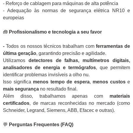
- Reforço de cablagem para máquinas de alta potência
- Adequação às normas de segurança elétrica NR10 e
europeias
🧰
Profissionalismo e tecnologia a seu favor
-
Todos os nossos técnicos trabalham com
ferramentas de
última geração
, garantindo precisão e agilidade.
Utilizamos
detectores de falhas, multímetros digitais,
analisadores de energia e termógrafos
, que permitem
identificar problemas invisíveis a olho nu.
Isso significa
menos tempo de espera
,
menos custos
e
mais segurança
no resultado final.
Além disso, trabalhamos apenas com
materiais
certificados
, de marcas reconhecidas no mercado (como
Schneider, Legrand, Siemens, ABB, Efacec e outras).
💬
Perguntas Frequentes (FAQ)