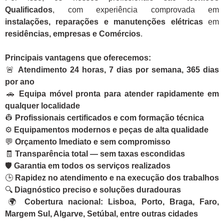
Qualificados
, com experiência comprovada em
instalações, reparações e manutenções elétricas
em
residências, empresas e Comércios
.
Principais vantagens que oferecemos:
🚨
Atendimento 24 horas, 7 dias por semana, 365 dias
por ano
🚗
Equipa móvel pronta para atender rapidamente em
qualquer localidade
👷
Profissionais certificados e com formação técnica
⚙️
Equipamentos modernos e peças de alta qualidade
💬
Orçamento Imediato e sem compromisso
🧾
Transparência total — sem taxas escondidas
🛡️
Garantia em todos os serviços realizados
🕒
Rapidez no atendimento e na execução dos trabalhos
🔍
Diagnóstico preciso e soluções duradouras
🌍
Cobertura nacional: Lisboa, Porto, Braga, Faro,
Margem Sul, Algarve, Setúbal, entre outras cidades