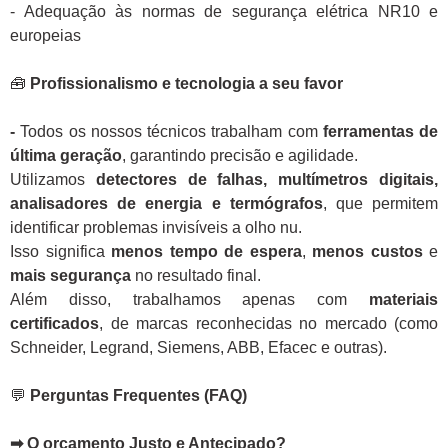
- Adequação às normas de segurança elétrica NR10 e
europeias
🧰
Profissionalismo e tecnologia a seu favor
-
Todos os nossos técnicos trabalham com
ferramentas de
última geração
, garantindo precisão e agilidade.
Utilizamos
detectores de falhas, multímetros digitais,
analisadores de energia e termógrafos
, que permitem
identificar problemas invisíveis a olho nu.
Isso significa
menos tempo de espera
,
menos custos
e
mais segurança
no resultado final.
Além disso, trabalhamos apenas com
materiais
certificados
, de marcas reconhecidas no mercado (como
Schneider, Legrand, Siemens, ABB, Efacec e outras).
💬
Perguntas Frequentes (FAQ)
➡ O orçamento Justo e Antecipado?