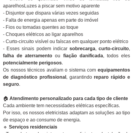
aparelhosLuzes a piscar sem motivo aparente
- Disjuntor que dispara várias vezes seguidas
- Falta de energia apenas em parte do imóvel
- Fios ou tomadas quentes ao toque
- Choques elétricos ao ligar aparelhos
- Curto-circuito visível ou faíscas em qualquer ponto elétrico
- Esses sinais podem indicar
sobrecarga
,
curto-circuito
,
falha de aterramento
ou
fiação danificada
, todos eles
potencialmente perigosos
.
Os nossos técnicos avaliam o sistema com
equipamentos
de diagnóstico profissional
, garantindo
reparo rápido e
seguro
.
🏠
Atendimento personalizado para cada tipo de cliente
Cada ambiente tem necessidades elétricas específicas.
Por isso, os nossos eletricistas adaptam as soluções ao tipo
de espaço e ao consumo de energia.
🔹
Serviços residenciais