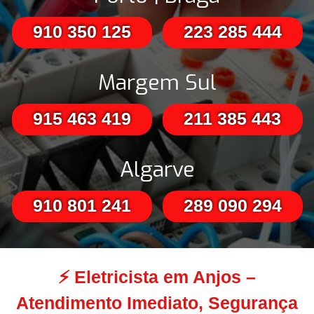
910 350 125
223 285 444
Margem Sul
915 463 419
211 385 443
Algarve
910 801 241
289 090 294
⚡
Eletricista em Anjos –
Atendimento Imediato, Segurança