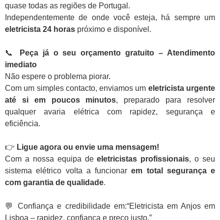
quase todas as regiões de Portugal.
Independentemente de onde você esteja, há sempre um
eletricista 24 horas
próximo e disponível.
📞
Peça já o seu orçamento gratuito – Atendimento
imediato
Não espere o problema piorar.
Com um simples contacto, enviamos um
eletricista urgente
até si em poucos minutos
, preparado para resolver
qualquer avaria elétrica com rapidez, segurança e
eficiência.
👉
Ligue agora ou envie uma mensagem!
Com a nossa equipa de
eletricistas profissionais
, o seu
sistema elétrico volta a funcionar
em total segurança e
com garantia de qualidade
.
💬 Confiança e credibilidade em:“Eletricista em Anjos em
Lisboa – rapidez, confiança e preço justo.”