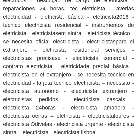
electricos - descrição de cargo de eletricista -
reparaciones 24 horas- tec eletricista - averias
electricidad - eletricista básica - eletricista2016 -
tecnico electricista residencial - instrumentos de
eletricista - eletricistasem sintra - eletricista técnico -
se necesita oficial electricista - electricistaspara el
extranjero - eletricista residencial serviços -
electricistas precisase - electricista comercial -
contrato electricista - eletricidade predial básica -
electricista en el extranjero - se necesita tecnico en
electricidad - tarjeta tecnico electricista – necessito -
electricista autonomo - electricista extranjero -
electricistas pedidos - electricista cascais -
electricista 24horas - electricista amadora -
electricista oeiras – eletricista - electricistaloures -
electricista Odivelas - electricista urgente - electricista
sintra – electricista - electricista lisboa