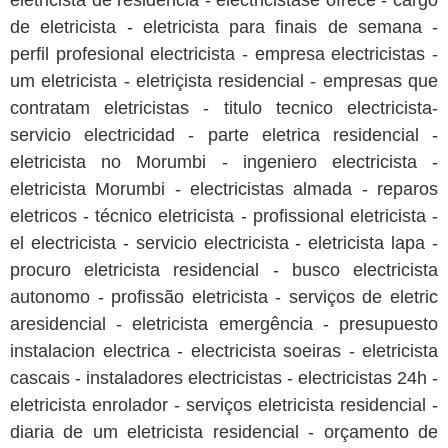
eletricista de residência - electricistase ofrece - cargo
de eletricista - eletricista para finais de semana -
perfil profesional electricista - empresa electricistas -
um eletricista - eletriçista residencial - empresas que
contratam eletricistas - titulo tecnico electricista-
servicio electricidad - parte eletrica residencial -
eletricista no Morumbi - ingeniero electricista -
eletricista Morumbi - electricistas almada - reparos
eletricos - técnico eletricista - profissional eletricista -
el electricista - servicio electricista - eletricista lapa -
procuro eletricista residencial - busco electricista
autonomo - profissão eletricista - serviços de eletric
aresidencial - eletricista emergência - presupuesto
instalacion electrica - electricista soeiras - eletricista
cascais - instaladores electricistas - electricistas 24h -
eletricista enrolador - serviços eletricista residencial -
diaria de um eletricista residencial - orçamento de