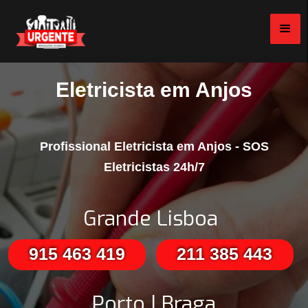
Eletricista em Anjos
Profissional Eletricista em Anjos - SOS
Eletricistas 24h/7
Grande Lisboa
915 463 419
211 385 443
Porto | Braga