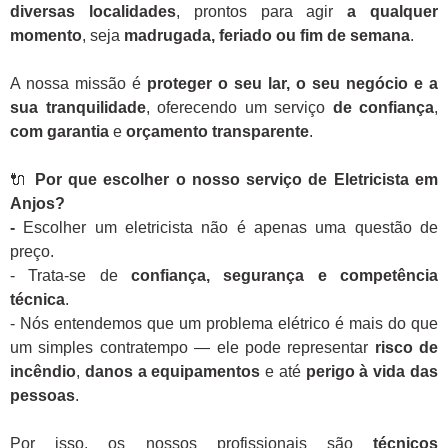
diversas localidades
, prontos para agir
a qualquer
momento
, seja
madrugada, feriado ou fim de semana
.
A nossa missão é
proteger o seu lar, o seu negócio e a
sua tranquilidade
, oferecendo um serviço
de confiança
,
com garantia
e
orçamento transparente
.
🔌
Por que escolher o nosso serviço de Eletricista em
Anjos?
-
Escolher um eletricista não é apenas uma questão de
preço.
- Trata-se de
confiança, segurança e competência
técnica
.
- Nós entendemos que um problema elétrico é mais do que
um simples contratempo — ele pode representar
risco de
incêndio
,
danos a equipamentos
e até
perigo à vida das
pessoas
.
Por isso, os nossos profissionais são
técnicos