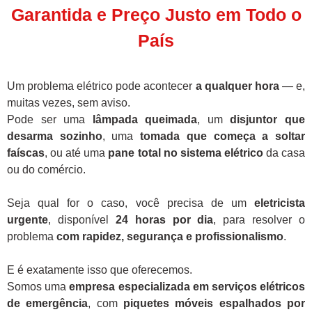
Garantida e Preço Justo em Todo o
País
Um problema elétrico pode acontecer
a qualquer hora
— e,
muitas vezes, sem aviso.
Pode ser uma
lâmpada queimada
, um
disjuntor que
desarma sozinho
, uma
tomada que começa a soltar
faíscas
, ou até uma
pane total no sistema elétrico
da casa
ou do comércio.
Seja qual for o caso, você precisa de um
eletricista
urgente
, disponível
24 horas por dia
, para resolver o
problema
com rapidez, segurança e profissionalismo
.
E é exatamente isso que oferecemos.
Somos uma
empresa especializada em serviços elétricos
de emergência
, com
piquetes móveis espalhados por