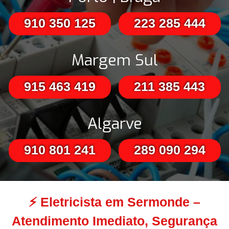
910 350 125
223 285 444
Margem Sul
915 463 419
211 385 443
Algarve
910 801 241
289 090 294
⚡
Eletricista em Sermonde –
Atendimento Imediato, Segurança