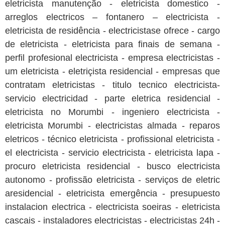
eletricista manutenção - eletricista domestico -
arreglos electricos – fontanero – electricista -
eletricista de residência - electricistase ofrece - cargo
de eletricista - eletricista para finais de semana -
perfil profesional electricista - empresa electricistas -
um eletricista - eletriçista residencial - empresas que
contratam eletricistas - titulo tecnico electricista-
servicio electricidad - parte eletrica residencial -
eletricista no Morumbi - ingeniero electricista -
eletricista Morumbi - electricistas almada - reparos
eletricos - técnico eletricista - profissional eletricista -
el electricista - servicio electricista - eletricista lapa -
procuro eletricista residencial - busco electricista
autonomo - profissão eletricista - serviços de eletric
aresidencial - eletricista emergência - presupuesto
instalacion electrica - electricista soeiras - eletricista
cascais - instaladores electricistas - electricistas 24h -