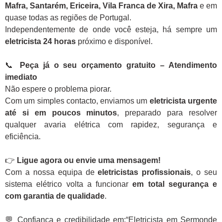
Mafra, Santarém, Ericeira, Vila Franca de Xira, Mafra
e em
quase todas as regiões de Portugal.
Independentemente de onde você esteja, há sempre um
eletricista 24 horas
próximo e disponível.
📞
Peça já o seu orçamento gratuito – Atendimento
imediato
Não espere o problema piorar.
Com um simples contacto, enviamos um
eletricista urgente
até si em poucos minutos
, preparado para resolver
qualquer avaria elétrica com rapidez, segurança e
eficiência.
👉
Ligue agora ou envie uma mensagem!
Com a nossa equipa de
eletricistas profissionais
, o seu
sistema elétrico volta a funcionar
em total segurança e
com garantia de qualidade
.
💬 Confiança e credibilidade em:“Eletricista em Sermonde