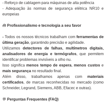
- Reforço de cablagem para máquinas de alta potência
- Adequação às normas de segurança elétrica NR10 e
europeias
🧰
Profissionalismo e tecnologia a seu favor
-
Todos os nossos técnicos trabalham com
ferramentas de
última geração
, garantindo precisão e agilidade.
Utilizamos
detectores de falhas, multímetros digitais,
analisadores de energia e termógrafos
, que permitem
identificar problemas invisíveis a olho nu.
Isso significa
menos tempo de espera
,
menos custos
e
mais segurança
no resultado final.
Além disso, trabalhamos apenas com
materiais
certificados
, de marcas reconhecidas no mercado (como
Schneider, Legrand, Siemens, ABB, Efacec e outras).
💬
Perguntas Frequentes (FAQ)