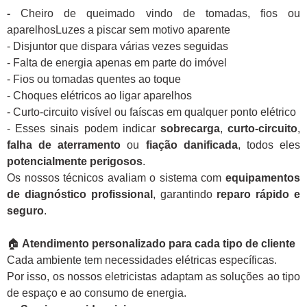
-
Cheiro de queimado vindo de tomadas, fios ou
aparelhosLuzes a piscar sem motivo aparente
- Disjuntor que dispara várias vezes seguidas
- Falta de energia apenas em parte do imóvel
- Fios ou tomadas quentes ao toque
- Choques elétricos ao ligar aparelhos
- Curto-circuito visível ou faíscas em qualquer ponto elétrico
- Esses sinais podem indicar
sobrecarga
,
curto-circuito
,
falha de aterramento
ou
fiação danificada
, todos eles
potencialmente perigosos
.
Os nossos técnicos avaliam o sistema com
equipamentos
de diagnóstico profissional
, garantindo
reparo rápido e
seguro
.
🏠
Atendimento personalizado para cada tipo de cliente
Cada ambiente tem necessidades elétricas específicas.
Por isso, os nossos eletricistas adaptam as soluções ao tipo
de espaço e ao consumo de energia.