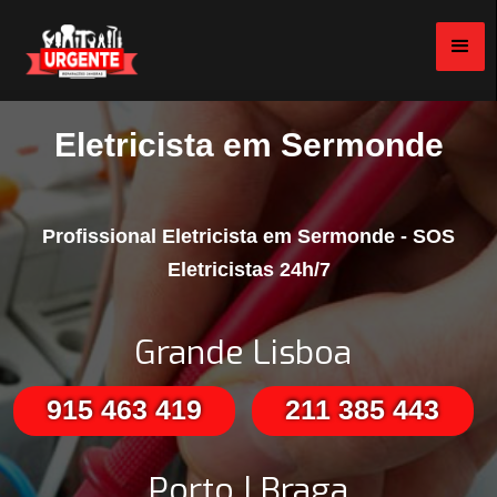
Eletricista em Sermonde
Profissional Eletricista em Sermonde - SOS
Eletricistas 24h/7
Grande Lisboa
915 463 419
211 385 443
Porto | Braga