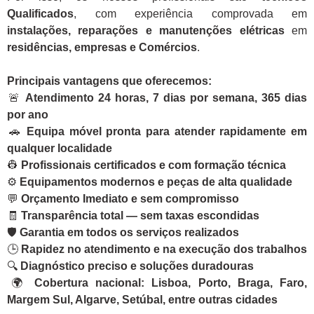
Qualificados
, com experiência comprovada em
instalações, reparações e manutenções elétricas
em
residências, empresas e Comércios
.
Principais vantagens que oferecemos:
🚨
Atendimento 24 horas, 7 dias por semana, 365 dias
por ano
🚗
Equipa móvel pronta para atender rapidamente em
qualquer localidade
👷
Profissionais certificados e com formação técnica
⚙️
Equipamentos modernos e peças de alta qualidade
💬
Orçamento Imediato e sem compromisso
🧾
Transparência total — sem taxas escondidas
🛡️
Garantia em todos os serviços realizados
🕒
Rapidez no atendimento e na execução dos trabalhos
🔍
Diagnóstico preciso e soluções duradouras
🌍
Cobertura nacional: Lisboa, Porto, Braga, Faro,
Margem Sul, Algarve, Setúbal, entre outras cidades