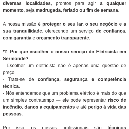
diversas localidades
, prontos para agir
a qualquer
momento
, seja
madrugada, feriado ou fim de semana
.
A nossa missão é
proteger o seu lar, o seu negócio e a
sua tranquilidade
, oferecendo um serviço
de confiança
,
com garantia
e
orçamento transparente
.
🔌
Por que escolher o nosso serviço de Eletricista em
Sermonde?
-
Escolher um eletricista não é apenas uma questão de
preço.
- Trata-se de
confiança, segurança e competência
técnica
.
- Nós entendemos que um problema elétrico é mais do que
um simples contratempo — ele pode representar
risco de
incêndio
,
danos a equipamentos
e até
perigo à vida das
pessoas
.
Por isso, os nossos profissionais são
técnicos