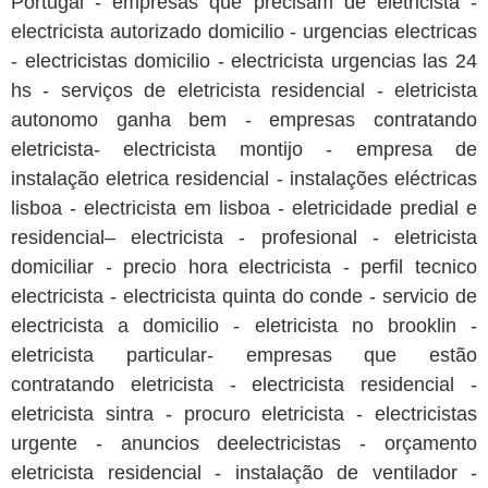
Portugal - empresas que precisam de eletricista -
electricista autorizado domicilio - urgencias electricas
- electricistas domicilio - electricista urgencias las 24
hs - serviços de eletricista residencial - eletricista
autonomo ganha bem - empresas contratando
eletricista- electricista montijo - empresa de
instalação eletrica residencial - instalações eléctricas
lisboa - electricista em lisboa - eletricidade predial e
residencial– electricista - profesional - eletricista
domiciliar - precio hora electricista - perfil tecnico
electricista - electricista quinta do conde - servicio de
electricista a domicilio - eletricista no brooklin -
eletricista particular- empresas que estão
contratando eletricista - electricista residencial -
eletricista sintra - procuro eletricista - electricistas
urgente - anuncios deelectricistas - orçamento
eletricista residencial - instalação de ventilador -