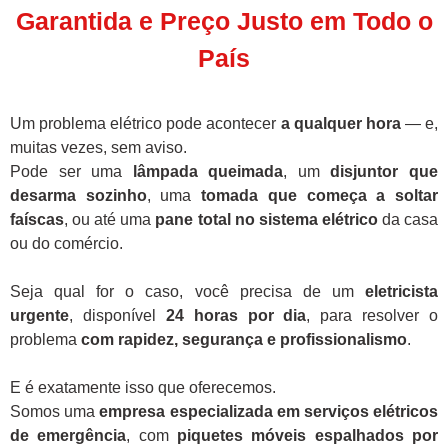
Garantida e Preço Justo em Todo o
País
Um problema elétrico pode acontecer
a qualquer hora
— e,
muitas vezes, sem aviso.
Pode ser uma
lâmpada queimada
, um
disjuntor que
desarma sozinho
, uma
tomada que começa a soltar
faíscas
, ou até uma
pane total no sistema elétrico
da casa
ou do comércio.
Seja qual for o caso, você precisa de um
eletricista
urgente
, disponível
24 horas por dia
, para resolver o
problema
com rapidez, segurança e profissionalismo
.
E é exatamente isso que oferecemos.
Somos uma
empresa especializada em serviços elétricos
de emergência
, com
piquetes móveis espalhados por