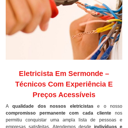
Eletricista Em Sermonde –
Técnicos Com Experiência E
Preços Acessíveis
A
qualidade dos nossos eletricistas
e o nosso
compromisso permanente com cada cliente
nos
permitiu conquistar uma ampla lista de pessoas e
empresas satisfeitas. Atendemos desde
indivíduos e