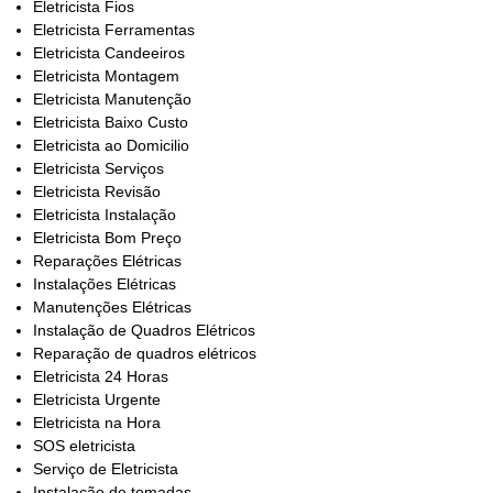
Eletricista Fios
Eletricista Ferramentas
Eletricista Candeeiros
Eletricista Montagem
Eletricista Manutenção
Eletricista Baixo Custo
Eletricista ao Domicilio
Eletricista Serviços
Eletricista Revisão
Eletricista Instalação
Eletricista Bom Preço
Reparações Elétricas
Instalações Elétricas
Manutenções Elétricas
Instalação de Quadros Elétricos
Reparação de quadros elétricos
Eletricista 24 Horas
Eletricista Urgente
Eletricista na Hora
SOS eletricista
Serviço de Eletricista
Instalação de tomadas