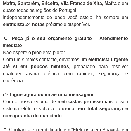
Mafra, Santarém, Ericeira, Vila Franca de Xira, Mafra
e em
quase todas as regiões de Portugal.
Independentemente de onde você esteja, há sempre um
eletricista 24 horas
próximo e disponível.
📞
Peça já o seu orçamento gratuito – Atendimento
imediato
Não espere o problema piorar.
Com um simples contacto, enviamos um
eletricista urgente
até si em poucos minutos
, preparado para resolver
qualquer avaria elétrica com rapidez, segurança e
eficiência.
👉
Ligue agora ou envie uma mensagem!
Com a nossa equipa de
eletricistas profissionais
, o seu
sistema elétrico volta a funcionar
em total segurança e
com garantia de qualidade
.
💬 Confiança e credibilidade em:“Eletricista em Boavista em