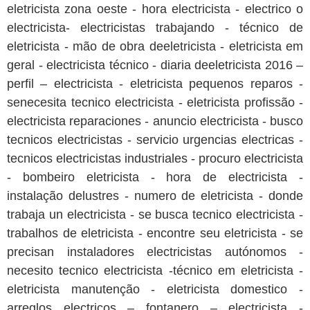
eletricista zona oeste - hora electricista - electrico o
electricista- electricistas trabajando - técnico de
eletricista - mão de obra deeletricista - eletricista em
geral - electricista técnico - diaria deeletricista 2016 –
perfil – electricista - eletricista pequenos reparos -
senecesita tecnico electricista - eletricista profissão -
electricista reparaciones - anuncio electricista - busco
tecnicos electricistas - servicio urgencias electricas -
tecnicos electricistas industriales - procuro electricista
- bombeiro eletricista - hora de electricista -
instalação delustres - numero de eletricista - donde
trabaja un electricista - se busca tecnico electricista -
trabalhos de eletricista - encontre seu eletricista - se
precisan instaladores electricistas autónomos -
necesito tecnico electricista -técnico em eletricista -
eletricista manutenção - eletricista domestico -
arreglos electricos – fontanero – electricista -