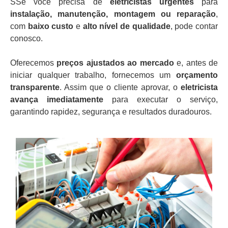
SSe você precisa de
eletricistas urgentes
para
instalação, manutenção, montagem ou reparação
,
com
baixo custo
e
alto nível de qualidade
, pode contar
conosco.
Oferecemos
preços ajustados ao mercado
e, antes de
iniciar qualquer trabalho, fornecemos um
orçamento
transparente
. Assim que o cliente aprovar, o
eletricista
avança imediatamente
para executar o serviço,
garantindo rapidez, segurança e resultados duradouros.