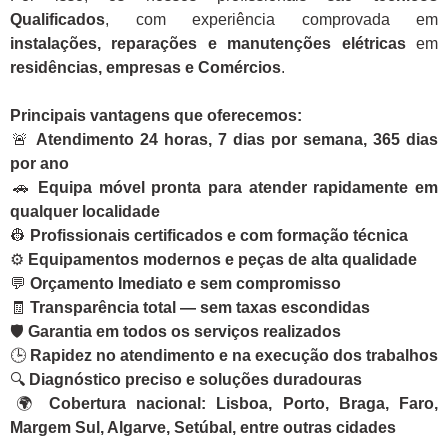
Qualificados
, com experiência comprovada em
instalações, reparações e manutenções elétricas
em
residências, empresas e Comércios
.
Principais vantagens que oferecemos:
🚨
Atendimento 24 horas, 7 dias por semana, 365 dias
por ano
🚗
Equipa móvel pronta para atender rapidamente em
qualquer localidade
👷
Profissionais certificados e com formação técnica
⚙️
Equipamentos modernos e peças de alta qualidade
💬
Orçamento Imediato e sem compromisso
🧾
Transparência total — sem taxas escondidas
🛡️
Garantia em todos os serviços realizados
🕒
Rapidez no atendimento e na execução dos trabalhos
🔍
Diagnóstico preciso e soluções duradouras
🌍
Cobertura nacional: Lisboa, Porto, Braga, Faro,
Margem Sul, Algarve, Setúbal, entre outras cidades