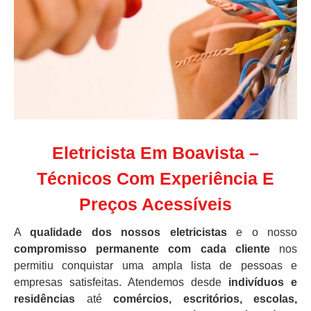
Eletricista Em Boavista –
Técnicos Com Experiência E
Preços Acessíveis
A
qualidade dos nossos eletricistas
e o nosso
compromisso permanente com cada cliente
nos
permitiu conquistar uma ampla lista de pessoas e
empresas satisfeitas. Atendemos desde
indivíduos e
residências
até
comércios, escritórios, escolas,