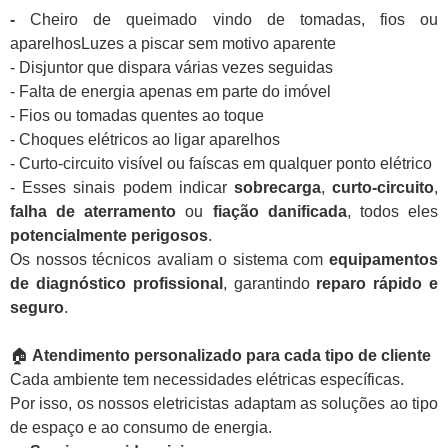
-
Cheiro de queimado vindo de tomadas, fios ou
aparelhosLuzes a piscar sem motivo aparente
- Disjuntor que dispara várias vezes seguidas
- Falta de energia apenas em parte do imóvel
- Fios ou tomadas quentes ao toque
- Choques elétricos ao ligar aparelhos
- Curto-circuito visível ou faíscas em qualquer ponto elétrico
- Esses sinais podem indicar
sobrecarga
,
curto-circuito
,
falha de aterramento
ou
fiação danificada
, todos eles
potencialmente perigosos
.
Os nossos técnicos avaliam o sistema com
equipamentos
de diagnóstico profissional
, garantindo
reparo rápido e
seguro
.
🏠
Atendimento personalizado para cada tipo de cliente
Cada ambiente tem necessidades elétricas específicas.
Por isso, os nossos eletricistas adaptam as soluções ao tipo
de espaço e ao consumo de energia.