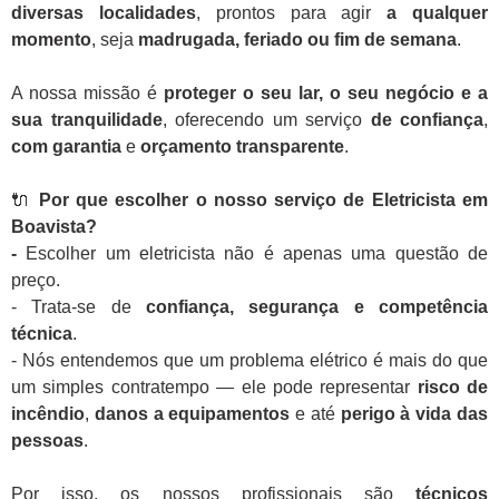
diversas localidades
, prontos para agir
a qualquer
momento
, seja
madrugada, feriado ou fim de semana
.
A nossa missão é
proteger o seu lar, o seu negócio e a
sua tranquilidade
, oferecendo um serviço
de confiança
,
com garantia
e
orçamento transparente
.
🔌
Por que escolher o nosso serviço de Eletricista em
Boavista?
-
Escolher um eletricista não é apenas uma questão de
preço.
- Trata-se de
confiança, segurança e competência
técnica
.
- Nós entendemos que um problema elétrico é mais do que
um simples contratempo — ele pode representar
risco de
incêndio
,
danos a equipamentos
e até
perigo à vida das
pessoas
.
Por isso, os nossos profissionais são
técnicos