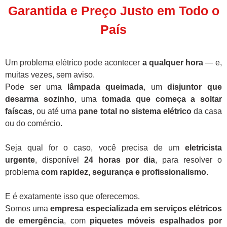
Garantida e Preço Justo em Todo o
País
Um problema elétrico pode acontecer
a qualquer hora
— e,
muitas vezes, sem aviso.
Pode ser uma
lâmpada queimada
, um
disjuntor que
desarma sozinho
, uma
tomada que começa a soltar
faíscas
, ou até uma
pane total no sistema elétrico
da casa
ou do comércio.
Seja qual for o caso, você precisa de um
eletricista
urgente
, disponível
24 horas por dia
, para resolver o
problema
com rapidez, segurança e profissionalismo
.
E é exatamente isso que oferecemos.
Somos uma
empresa especializada em serviços elétricos
de emergência
, com
piquetes móveis espalhados por