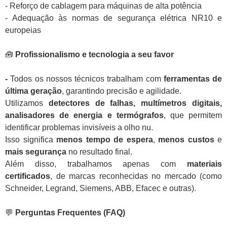
- Reforço de cablagem para máquinas de alta potência
- Adequação às normas de segurança elétrica NR10 e
europeias
🧰
Profissionalismo e tecnologia a seu favor
-
Todos os nossos técnicos trabalham com
ferramentas de
última geração
, garantindo precisão e agilidade.
Utilizamos
detectores de falhas, multímetros digitais,
analisadores de energia e termógrafos
, que permitem
identificar problemas invisíveis a olho nu.
Isso significa
menos tempo de espera
,
menos custos
e
mais segurança
no resultado final.
Além disso, trabalhamos apenas com
materiais
certificados
, de marcas reconhecidas no mercado (como
Schneider, Legrand, Siemens, ABB, Efacec e outras).
💬
Perguntas Frequentes (FAQ)