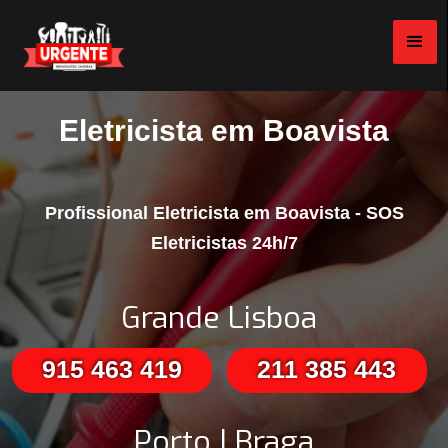
Eletricista em Boavista
Profissional Eletricista em Boavista - SOS
Eletricistas 24h/7
Grande Lisboa
915 463 419
211 385 443
Porto | Braga