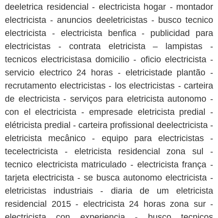
deeletrica residencial - electricista hogar - montador
electricista - anuncios deeletricistas - busco tecnico
electricista - electricista benfica - publicidad para
electricistas - contrata eletricista – lampistas -
tecnicos electricistasa domicilio - oficio electricista -
servicio electrico 24 horas - eletricistade plantão -
recrutamento electricistas - los electricistas - carteira
de electricista - serviços para eletricista autonomo -
con el electricista - empresade eletricista predial -
elétricista predial - carteira profissional deelectricista -
eletricista mecânico - equipo para electricistas -
tecelectricista - eletricista residencial zona sul -
tecnico electricista matriculado - electricista frança -
tarjeta electricista - se busca autonomo electricista -
eletricistas industriais - diaria de um eletricista
residencial 2015 - electricista 24 horas zona sur -
electricista con experiencia - busco tecnicos