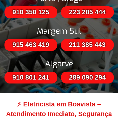
910 350 125
223 285 444
Margem Sul
915 463 419
211 385 443
Algarve
910 801 241
289 090 294
⚡
Eletricista em Boavista –
Atendimento Imediato, Segurança